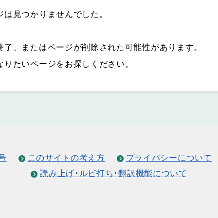
ジは見つかりませんでした。
終了、またはページが削除された可能性があります。
なりたいページをお探しください。
号
このサイトの考え方
プライバシーについて
読み上げ･ルビ打ち･翻訳機能について