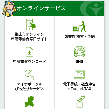
オンラインサービス
郡上市オンライン
図書館 検索・予約
申請等総合窓口サイト
申請書ダウンロード
SNS
マイナポータル
電子手続・確定申告
ぴったりサービス
e-Tax、eLTAX