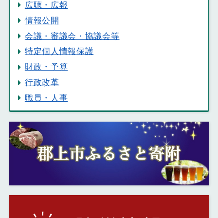
広聴・広報
情報公開
会議・審議会・協議会等
特定個人情報保護
財政・予算
行政改革
職員・人事