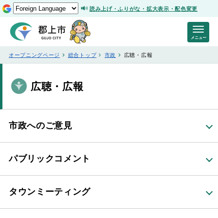
読み上げ・ふりがな・拡大表示・配色変更
メニュー
オープニングページ
総合トップ
市政
広聴・広報
広聴・広報
市政へのご意見
パブリックコメント
タウンミーティング