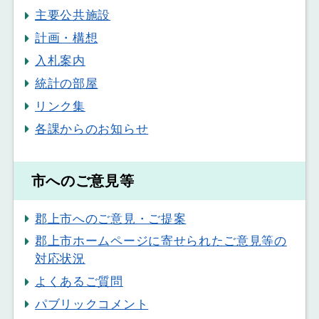
主要公共施設
計画・構想
入札案内
統計の部屋
リンク集
各課からのお知らせ
市へのご意見等
郡上市へのご意見・ご提案
郡上市ホームページに寄せられたご意見等の
対応状況
よくあるご質問
パブリックコメント