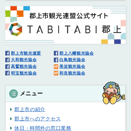
郡上市観光連盟
郡上八幡観光協会
大和観光協会
白鳥観光協会
高鷲観光協会
美並観光協会
明宝観光協会
和良観光協会
メニュー
郡上市の紹介
郡上市へのアクセス
休日・時間外の窓口業務