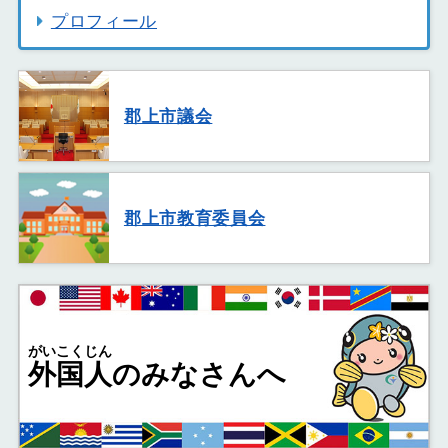
プロフィール
郡上市議会
郡上市教育委員会
がいこくじん
外国人
のみなさんへ