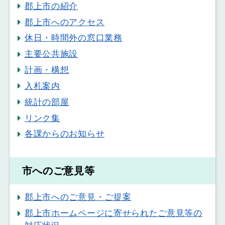
郡上市の紹介
郡上市へのアクセス
休日・時間外の窓口業務
主要公共施設
計画・構想
入札案内
統計の部屋
リンク集
各課からのお知らせ
市へのご意見等
郡上市へのご意見・ご提案
郡上市ホームページに寄せられたご意見等の