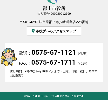
郡上市役所
法人番号4000020212199
〒501-4297 岐阜県郡上市八幡町島谷228番地
市役所へのアクセスマップ
0575-67-1121
電話：
（代表）
0575-67-1711
FAX：
（代表）
開庁時間：9時00分から16時30分まで（土曜、日曜、祝日、年末年
始は閉庁）
Copyright © Gujo City All Rights Reserved.