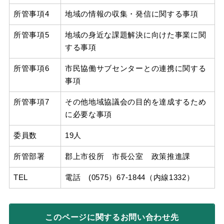
所管事項4
地域の情報の収集・発信に関する事項
所管事項5
地域の身近な課題解決に向けた事業に関
する事項
所管事項6
市民協働サブセンターとの連携に関する
事項
所管事項7
その他地域協議会の目的を達成するため
に必要な事項
委員数
19人
所管部署
郡上市役所 市長公室 政策推進課
TEL
電話 (0575）67-1844（内線1332）
このページに関する
お問い合わせ先