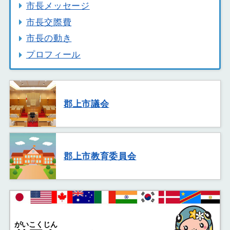
市長メッセージ
市長交際費
市長の動き
プロフィール
郡上市議会
郡上市教育委員会
がいこくじん