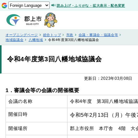
読み上げ・ふりがな・拡大表示・配色変更
オープニングページ
総合トップ
市政
会議・審議会・協議会等
地域協議会
八幡地域
令和4年度第3回八幡地域協議会
令和4年度第3回八幡地域協議会
更新日：2023年03月08日
1．審議会等の会議の開催概要
会議の名称
令和4年度 第3回八幡地域協
開催日時
令和5年2月13日（月）午後
開催場所
郡上市役所 本庁舎 4階 大