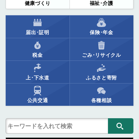
健康づくり
福祉･介護
届出･証明
保険･年金
税金
ごみ･リサイクル
上･下水道
ふるさと寄附
公共交通
各種相談