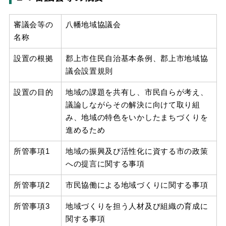
審議会等の
八幡地域協議会
名称
設置の根拠
郡上市住民自治基本条例、郡上市地域協
議会設置規則
設置の目的
地域の課題を共有し、市民自らが考え、
議論しながらその解決に向けて取り組
み、地域の特色をいかしたまちづくりを
進めるため
所管事項1
地域の振興及び活性化に資する市の政策
への提言に関する事項
所管事項2
市民協働による地域づくりに関する事項
所管事項3
地域づくりを担う人材及び組織の育成に
関する事項