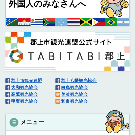
外国人
のみなさんへ
郡上市観光連盟
郡上八幡観光協会
大和観光協会
白鳥観光協会
高鷲観光協会
美並観光協会
明宝観光協会
和良観光協会
メニュー