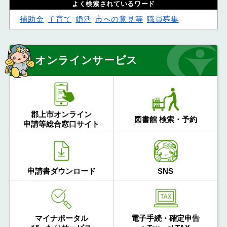
よく検索されているワード
補助金
子育て
婚活
市への意見等
職員募集
オンラインサービス
郡上市オンライン
図書館 検索・予約
申請等総合窓口サイト
申請書ダウンロード
SNS
マイナポータル
電子手続・確定申告