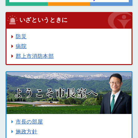
いざというときに
防災
病院
郡上市消防本部
市長の部屋
施政方針