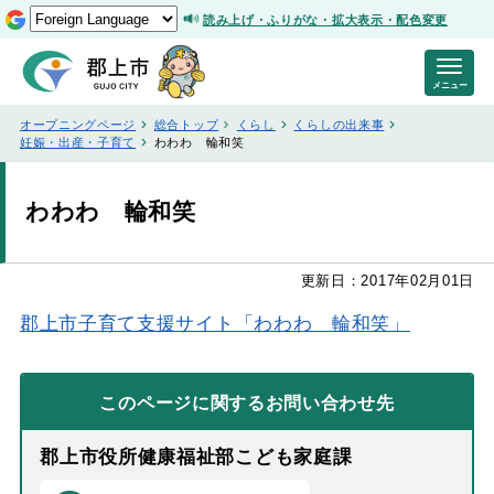
読み上げ・ふりがな・拡大表示・配色変更
メニュー
オープニングページ
総合トップ
くらし
くらしの出来事
妊娠・出産・子育て
わわわ 輪和笑
わわわ 輪和笑
更新日：2017年02月01日
郡上市子育て支援サイト「わわわ 輪和笑」
このページに関する
お問い合わせ先
郡上市役所健康福祉部こども家庭課