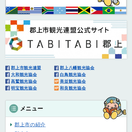
郡上市観光連盟
郡上八幡観光協会
大和観光協会
白鳥観光協会
高鷲観光協会
美並観光協会
明宝観光協会
和良観光協会
メニュー
郡上市の紹介