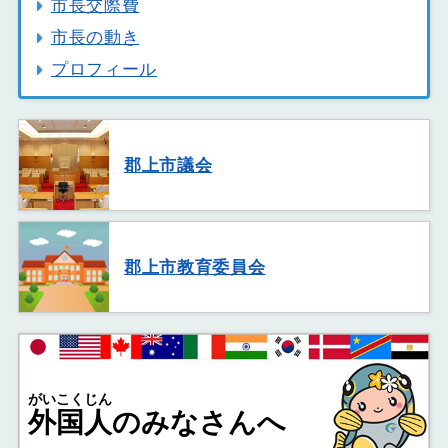
市長交際費
市長の動き
プロフィール
郡上市議会
郡上市教育委員会
がいこくじん
外国人
のみなさんへ