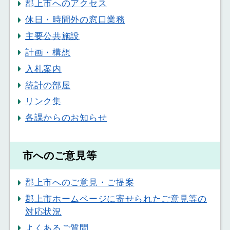
郡上市へのアクセス
休日・時間外の窓口業務
主要公共施設
計画・構想
入札案内
統計の部屋
リンク集
各課からのお知らせ
市へのご意見等
郡上市へのご意見・ご提案
郡上市ホームページに寄せられたご意見等の
対応状況
よくあるご質問