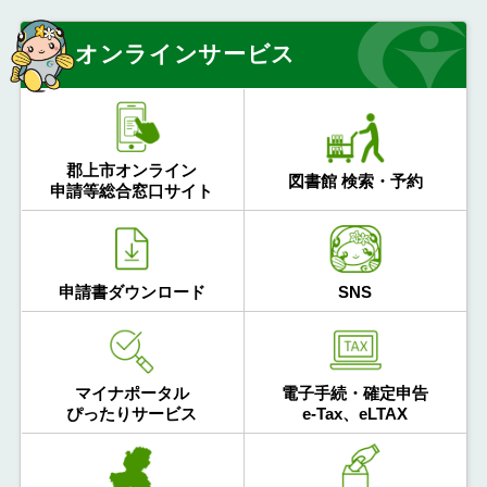
オンラインサービス
郡上市オンライン
図書館 検索・予約
申請等総合窓口サイト
申請書ダウンロード
SNS
マイナポータル
電子手続・確定申告
ぴったりサービス
e-Tax、eLTAX