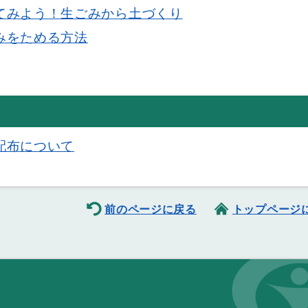
てみよう！生ごみから土づくり
みをためる方法
配布について
前のページに戻る
トップページ