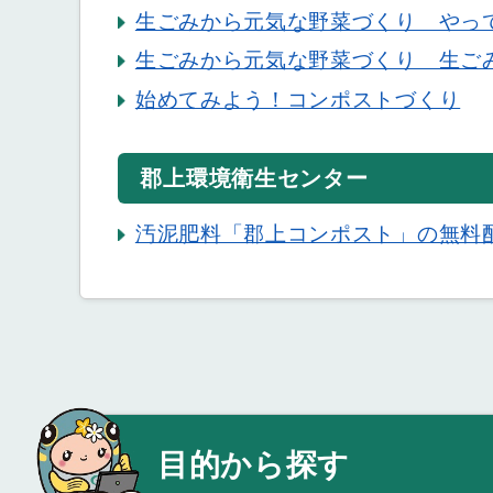
生ごみから元気な野菜づくり やっ
生ごみから元気な野菜づくり 生ご
始めてみよう！コンポストづくり
郡上環境衛生センター
汚泥肥料「郡上コンポスト」の無料
目的から探す