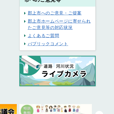
郡上市へのご意見・ご提案
郡上市ホームページに寄せられ
たご意見等の対応状況
よくあるご質問
パブリックコメント