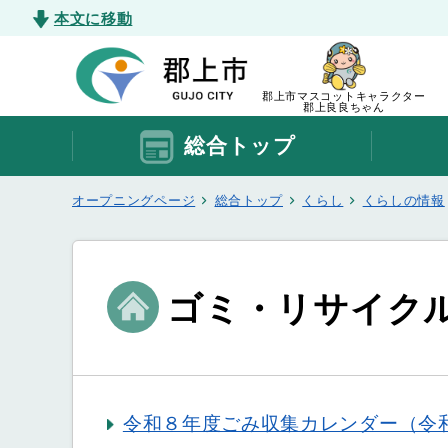
本文に移動
郡上市マスコットキャラクター
郡上良良ちゃん
総合トップ
オープニングページ
総合トップ
くらし
くらしの情報
ゴミ・リサイク
令和８年度ごみ収集カレンダー（令