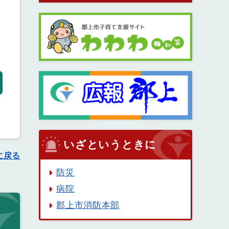
いざというときに
に戻る
防災
病院
郡上市消防本部