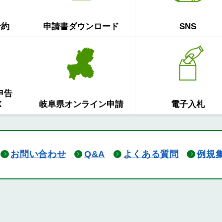
予約
申請書ダウンロード
SNS
申告
X
岐阜県オンライン申請
電子入札
お問い合わせ
Q&A
よくある質問
例規