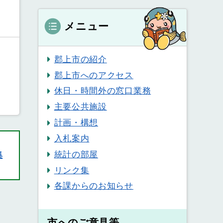
メニュー
郡上市の紹介
郡上市へのアクセス
休日・時間外の窓口業務
主要公共施設
計画・構想
入札案内
統計の部屋
集
リンク集
各課からのお知らせ
市へのご意見等