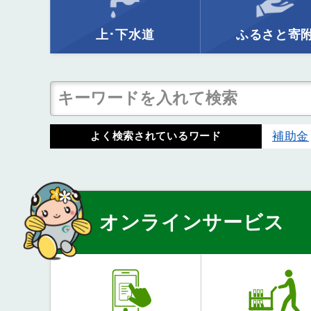
上･下水道
ふるさと寄
補助金
よく検索されているワード
オンラインサービス