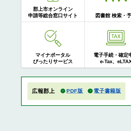
郡上市オンライン
申請等総合窓口サイト
図書館 検索・
マイナポータル
電子手続・確定
ぴったりサービス
e-Tax、eLTA
広報郡上
PDF版
電子書籍版