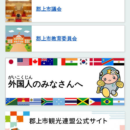
郡上市議会
郡上市教育委員会
がいこくじん
外国人
のみなさんへ