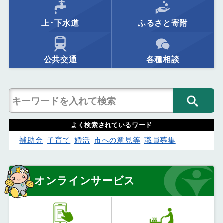
上･下水道
ふるさと寄附
公共交通
各種相談
よく検索されているワード
補助金
子育て
婚活
市への意見等
職員募集
オンラインサービス