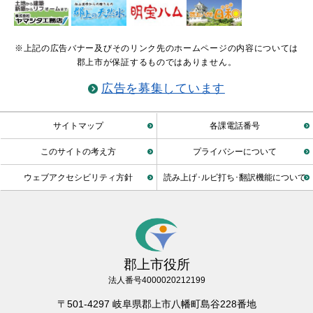
※上記の広告バナー及びそのリンク先のホームページの内容については
郡上市が保証するものではありません。
広告を募集しています
サイトマップ
各課電話番号
このサイトの考え方
プライバシーについて
ウェブアクセシビリティ方針
読み上げ･ルビ打ち･翻訳機能について
郡上市役所
法人番号4000020212199
〒501-4297 岐阜県郡上市八幡町島谷228番地