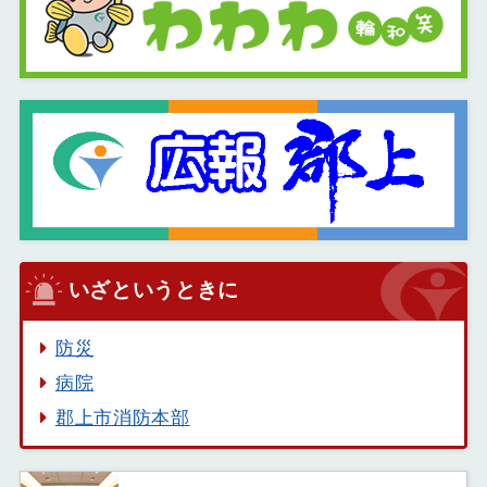
いざというときに
防災
病院
郡上市消防本部