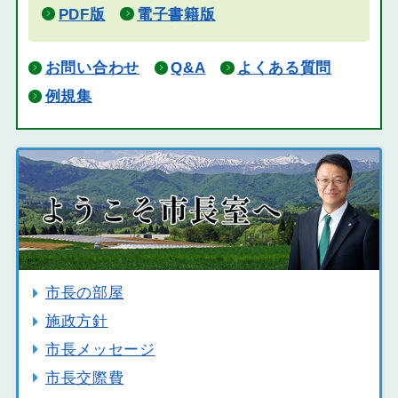
PDF版
電子書籍版
お問い合わせ
Q&A
よくある質問
例規集
市長の部屋
施政方針
市長メッセージ
市長交際費