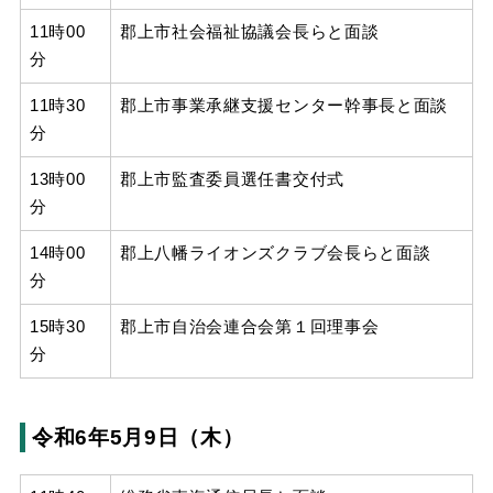
11時00
郡上市社会福祉協議会長らと面談
分
11時30
郡上市事業承継支援センター幹事長と面談
分
13時00
郡上市監査委員選任書交付式
分
14時00
郡上八幡ライオンズクラブ会長らと面談
分
15時30
郡上市自治会連合会第１回理事会
分
令和6年5月9日（木）