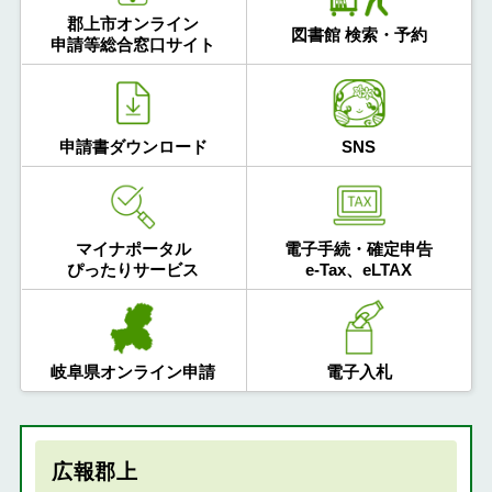
郡上市オンライン
図書館 検索・予約
申請等総合窓口サイト
申請書ダウンロード
SNS
マイナポータル
電子手続・確定申告
ぴったりサービス
e-Tax、eLTAX
岐阜県オンライン申請
電子入札
広報郡上