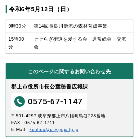
令和6年5月12日（日）
9時30分
第14回長良川源流の森林育成事業
15時00
せせらぎ街道を愛する会 通常総会・交流
分
会
このページに関する
お問い合わせ先
郡上市役所市長公室秘書広報課
0575-67-1147
〒501-4297 岐阜県郡上市八幡町島谷228番地
FAX：0575-67-1711
E-Mail：
kouhou@city.gujo.lg.jp