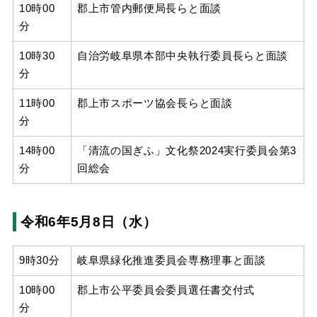
10時00
郡上市管内郵便局長らと面談
分
10時30
自治労岐阜県本部中央執行委員長らと面談
分
11時00
郡上市スポーツ協会長らと面談
分
14時00
「清流の国ぎふ」文化祭2024実行委員会第3
分
回総会
令和6年5月8日（水）
9時30分
岐阜県緑化推進委員会専務理事と面談
10時00
郡上市公平委員会委員選任書交付式
分