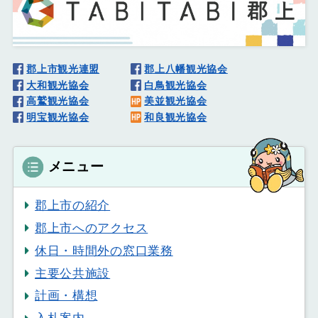
郡上市観光連盟
郡上八幡観光協会
大和観光協会
白鳥観光協会
高鷲観光協会
美並観光協会
明宝観光協会
和良観光協会
メニュー
郡上市の紹介
郡上市へのアクセス
休日・時間外の窓口業務
主要公共施設
計画・構想