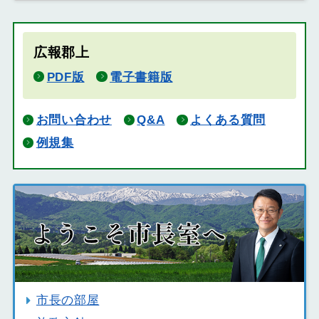
広報郡上
PDF版
電子書籍版
お問い合わせ
Q&A
よくある質問
例規集
市長の部屋