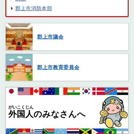
郡上市消防本部
郡上市議会
郡上市教育委員会
がいこくじん
外国人
のみなさんへ