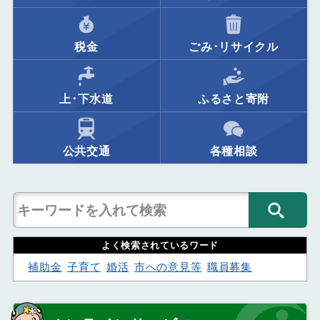
税金
ごみ･リサイクル
上･下水道
ふるさと寄附
公共交通
各種相談
よく検索されているワード
補助金
子育て
婚活
市への意見等
職員募集