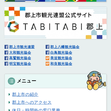
郡上市観光連盟
郡上八幡観光協会
大和観光協会
白鳥観光協会
高鷲観光協会
美並観光協会
明宝観光協会
和良観光協会
メニュー
郡上市の紹介
郡上市へのアクセス
休日・時間外の窓口業務