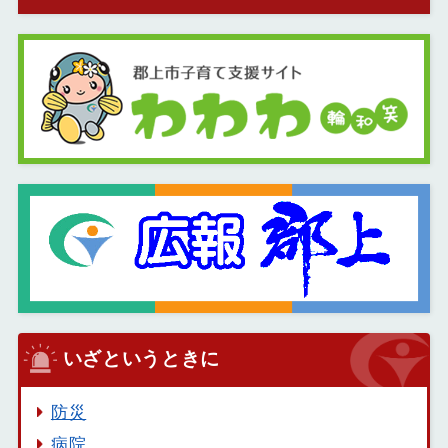
いざというときに
防災
病院