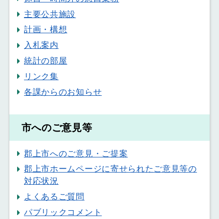
主要公共施設
計画・構想
入札案内
統計の部屋
リンク集
各課からのお知らせ
市へのご意見等
郡上市へのご意見・ご提案
郡上市ホームページに寄せられたご意見等の
対応状況
よくあるご質問
パブリックコメント