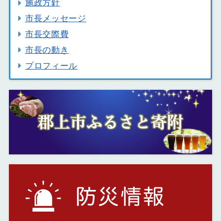
施政方針
市長メッセージ
市長交際費
市長の動き
プロフィール