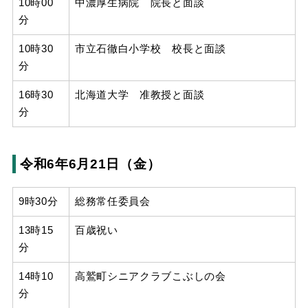
10時00
中濃厚生病院 院長と面談
分
10時30
市立石徹白小学校 校長と面談
分
16時30
北海道大学 准教授と面談
分
令和6年6月21日（金）
9時30分
総務常任委員会
13時15
百歳祝い
分
14時10
高鷲町シニアクラブこぶしの会
分