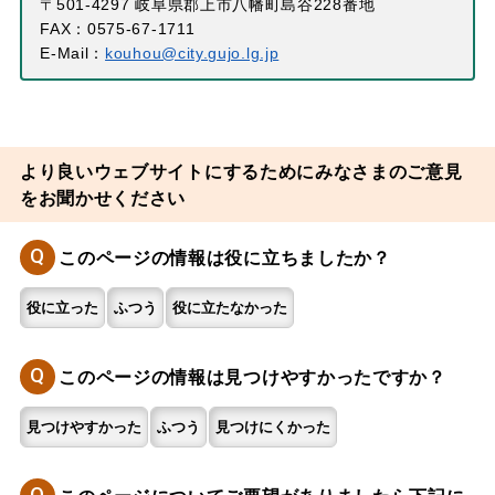
〒501-4297 岐阜県郡上市八幡町島谷228番地
FAX：0575-67-1711
E-Mail：
kouhou@city.gujo.lg.jp
より良いウェブサイトにするためにみなさまのご意見
をお聞かせください
Q
このページの情報は役に立ちましたか？
役に立った
ふつう
役に立たなかった
Q
このページの情報は見つけやすかったですか？
見つけやすかった
ふつう
見つけにくかった
Q