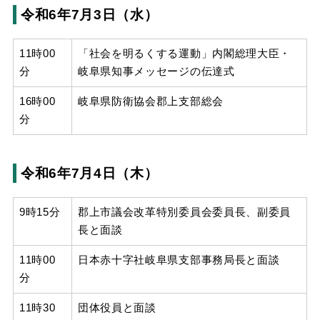
令和6年7月3日（水）
11時00
「社会を明るくする運動」内閣総理大臣・
分
岐阜県知事メッセージの伝達式
16時00
岐阜県防衛協会郡上支部総会
分
令和6年7月4日（木）
9時15分
郡上市議会改革特別委員会委員長、副委員
長と面談
11時00
日本赤十字社岐阜県支部事務局長と面談
分
11時30
団体役員と面談