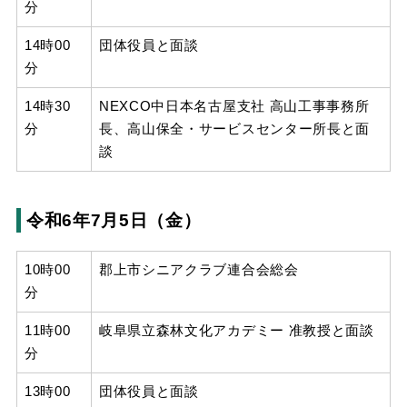
分
14時00
団体役員と面談
分
14時30
NEXCO中日本名古屋支社 高山工事事務所
分
長、高山保全・サービスセンター所長と面
談
令和6年7月5日（金）
10時00
郡上市シニアクラブ連合会総会
分
11時00
岐阜県立森林文化アカデミー 准教授と面談
分
13時00
団体役員と面談