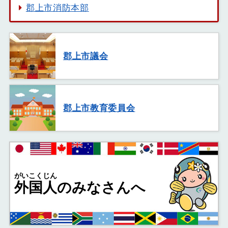
郡上市消防本部
郡上市議会
郡上市教育委員会
がいこくじん
外国人
のみなさんへ