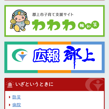
いざというときに
防災
病院