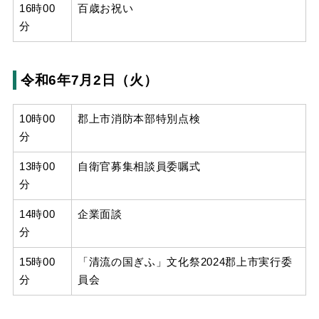
16時00
百歳お祝い
分
令和6年7月2日（火）
10時00
郡上市消防本部特別点検
分
13時00
自衛官募集相談員委嘱式
分
14時00
企業面談
分
15時00
「清流の国ぎふ」文化祭2024郡上市実行委
分
員会