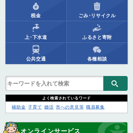
税金
ごみ･リサイクル
上･下水道
ふるさと寄附
公共交通
各種相談
よく検索されているワード
補助金
子育て
婚活
市への意見等
職員募集
オンラインサービス