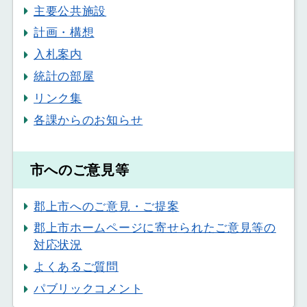
主要公共施設
計画・構想
入札案内
統計の部屋
リンク集
各課からのお知らせ
市へのご意見等
郡上市へのご意見・ご提案
郡上市ホームページに寄せられたご意見等の
対応状況
よくあるご質問
パブリックコメント