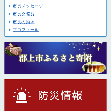
市長メッセージ
市長交際費
市長の動き
プロフィール