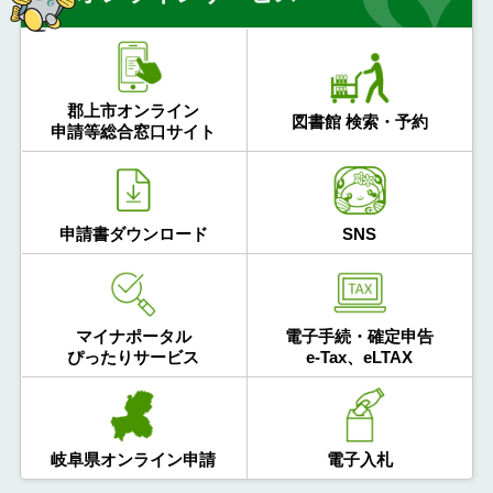
郡上市オンライン
図書館 検索・予約
申請等総合窓口サイト
申請書ダウンロード
SNS
マイナポータル
電子手続・確定申告
ぴったりサービス
e-Tax、eLTAX
岐阜県オンライン申請
電子入札