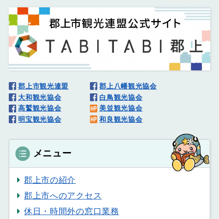
郡上市観光連盟
郡上八幡観光協会
大和観光協会
白鳥観光協会
高鷲観光協会
美並観光協会
明宝観光協会
和良観光協会
メニュー
郡上市の紹介
郡上市へのアクセス
休日・時間外の窓口業務