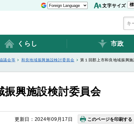
標
文字サイズ
くらし
市政
協議会等
和良地域振興施設検討委員会
第１回郡上市和良地域振興施
域振興施設検討委員会
更新日：2024年09月17日
このページを印刷する