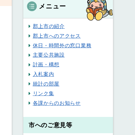
メニュー
郡上市の紹介
郡上市へのアクセス
休日・時間外の窓口業務
主要公共施設
計画・構想
入札案内
統計の部屋
リンク集
各課からのお知らせ
市へのご意見等