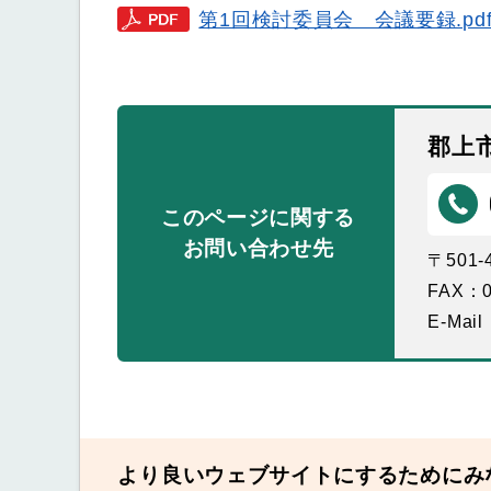
第1回検討委員会 会議要録.pd
郡上
このページに関する
お問い合わせ先
〒501
FAX：0
E-Mail
より良いウェブサイトにするためにみ