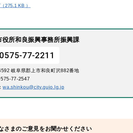
f
（275.1 KB ）
市役所和良振興事務所振興課
0575-77-2211
-4592 岐阜県郡上市和良町沢882番地
575-77-2547
：
wa.shinkou@city.gujo.lg.jp
なさまのご意見をお聞かせください