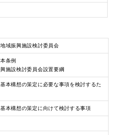
良地域振興施設検討委員会
基本条例
振興施設検討委員会設置要綱
設基本構想の策定に必要な事項を検討するた
設基本構想の策定に向けて検討する事項