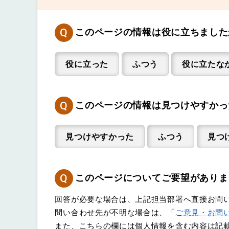
Q
このページの情報は役に立ちました
役に立った
ふつう
役に立たな
Q
このページの情報は見つけやすかっ
見つけやすかった
ふつう
見つ
Q
このページについてご要望がありま
回答が必要な場合は、上記担当部署へ直接お問
問い合わせ先が不明な場合は、「
ご意見・お問
また、こちらの欄には個人情報を含む内容は記