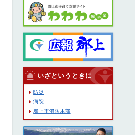
いざというときに
防災
病院
郡上市消防本部