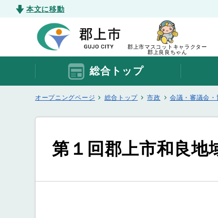
本文に移動
郡上市マスコットキャラクター
郡上良良ちゃん
総合トップ
オープニングページ
総合トップ
市政
会議・審議会・
第１回郡上市和良地