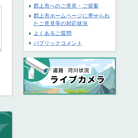
郡上市へのご意見・ご提案
郡上市ホームページに寄せられ
たご意見等の対応状況
よくあるご質問
パブリックコメント