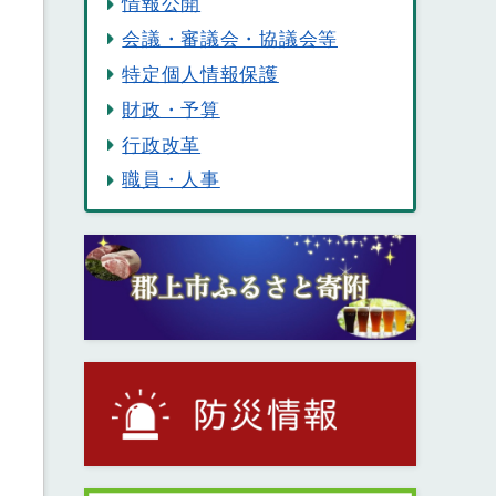
情報公開
会議・審議会・協議会等
特定個人情報保護
財政・予算
行政改革
職員・人事