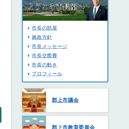
市長の部屋
施政方針
市長メッセージ
市長交際費
市長の動き
プロフィール
郡上市議会
郡上市教育委員会