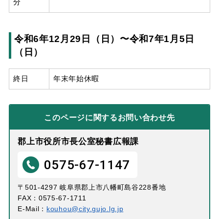
分
令和6年12月29日（日）〜令和7年1月5日
（日）
終日
年末年始休暇
このページに関する
お問い合わせ先
郡上市役所市長公室秘書広報課
0575-67-1147
〒501-4297 岐阜県郡上市八幡町島谷228番地
FAX：0575-67-1711
E-Mail：
kouhou@city.gujo.lg.jp