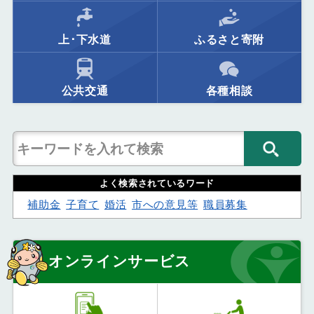
上･下水道
ふるさと寄附
公共交通
各種相談
よく検索されているワード
補助金
子育て
婚活
市への意見等
職員募集
オンラインサービス