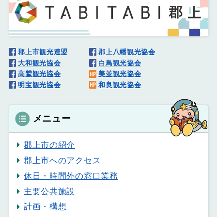
郡上市観光連盟
郡上八幡観光協会
大和観光協会
白鳥観光協会
高鷲観光協会
美並観光協会
明宝観光協会
和良観光協会
メニュー
郡上市の紹介
郡上市へのアクセス
休日・時間外の窓口業務
主要公共施設
計画・構想