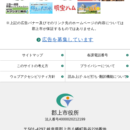
※上記の広告バナー及びそのリンク先のホームページの内容については
郡上市が保証するものではありません。
広告を募集しています
サイトマップ
各課電話番号
このサイトの考え方
プライバシーについて
ウェブアクセシビリティ方針
読み上げ･ルビ打ち･翻訳機能について
郡上市役所
法人番号4000020212199
〒501-4297 岐阜県郡上市八幡町島谷228番地