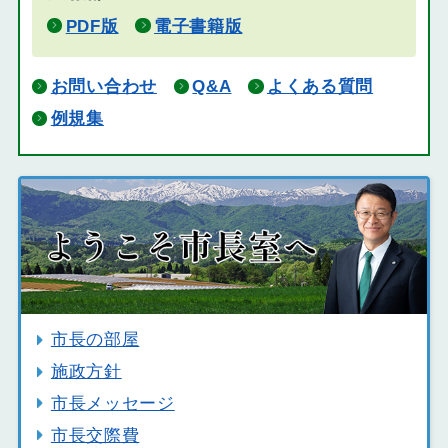
PDF版
電子書籍版
お問い合わせ
Q&A
よくある質問
例規集
市長の部屋
施政方針
市長メッセージ
市長交際費