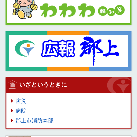
いざというときに
防災
病院
郡上市消防本部