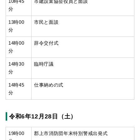
10時45
市建設業協会役員と面談
分
13時00
市民と面談
分
14時00
辞令交付式
分
14時30
臨時庁議
分
14時45
仕事納めの式
分
令和6年12月28日（土）
19時00
郡上市消防団年末特別警戒出発式