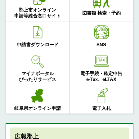
郡上市オンライン
図書館 検索・予約
申請等総合窓口サイト
申請書ダウンロード
SNS
マイナポータル
電子手続・確定申告
ぴったりサービス
e-Tax、eLTAX
岐阜県オンライン申請
電子入札
広報郡上