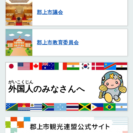
郡上市議会
郡上市教育委員会
がいこくじん
外国人
のみなさんへ