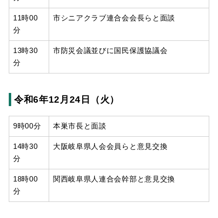
11時00
市シニアクラブ連合会会長らと面談
分
13時30
市防災会議並びに国民保護協議会
分
令和6年12月24日（火）
9時00分
本巣市長と面談
14時30
大阪岐阜県人会会員らと意見交換
分
18時00
関西岐阜県人連合会幹部と意見交換
分