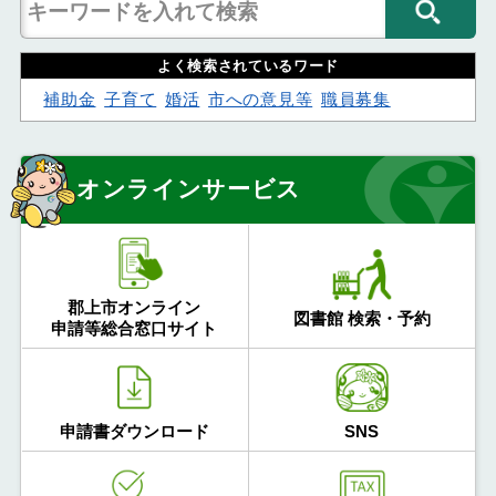
よく検索されているワード
補助金
子育て
婚活
市への意見等
職員募集
オンラインサービス
郡上市オンライン
図書館 検索・予約
申請等総合窓口サイト
申請書ダウンロード
SNS