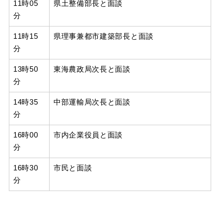
11時05
県土整備部長と面談
分
11時15
県理事兼都市建築部長と面談
分
13時50
東海農政局次長と面談
分
14時35
中部運輸局次長と面談
分
16時00
市内企業役員と面談
分
16時30
市民と面談
分