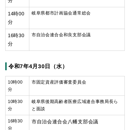
分
14時00
岐阜県都市計画協会通常総会
分
16時30
市自治会連合会和良支部会議
分
令和7年4月30日（水）
10時00
市固定資産評価審査委員会
分
10時30
岐阜県後期高齢者医療広域連合事務局長ら
分
と面談
16時30
市自治会連合会八幡支部会議
分