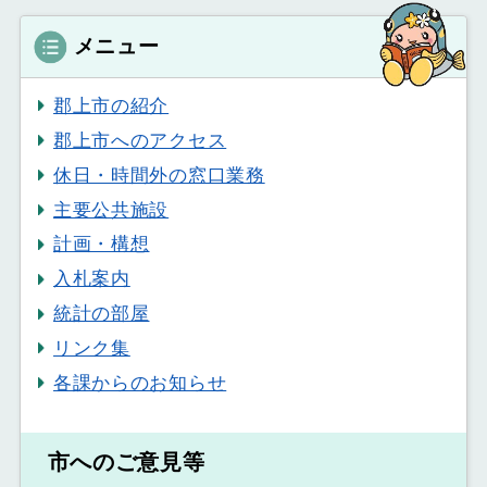
メニュー
郡上市の紹介
郡上市へのアクセス
休日・時間外の窓口業務
主要公共施設
計画・構想
入札案内
統計の部屋
リンク集
各課からのお知らせ
市へのご意見等