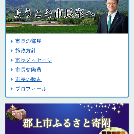
市長の部屋
施政方針
市長メッセージ
市長交際費
市長の動き
プロフィール