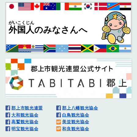
がいこくじん
外国人
のみなさんへ
郡上市観光連盟
郡上八幡観光協会
大和観光協会
白鳥観光協会
高鷲観光協会
美並観光協会
明宝観光協会
和良観光協会