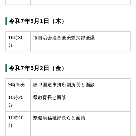
令和7年5月1日（木）
16時30
市自治会連合会美並支部会議
分
令和7年5月2日（金）
9時45分
岐阜国道事務所副所長と面談
10時25
県教育長と面談
分
10時40
県健康福祉部長らと面談
分