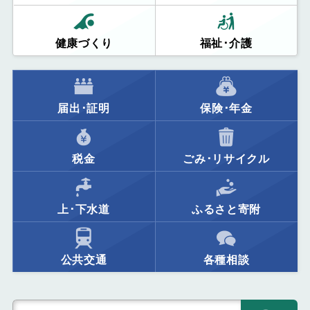
健康づくり
福祉･介護
届出･証明
保険･年金
税金
ごみ･リサイクル
上･下水道
ふるさと寄附
公共交通
各種相談