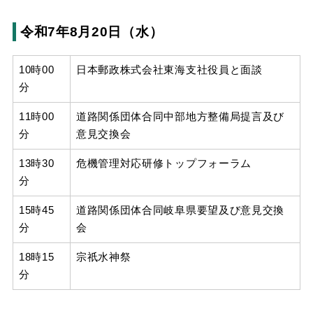
令和7年8月20日（水）
10時00
日本郵政株式会社東海支社役員と面談
分
11時00
道路関係団体合同中部地方整備局提言及び
分
意見交換会
13時30
危機管理対応研修トップフォーラム
分
15時45
道路関係団体合同岐阜県要望及び意見交換
分
会
18時15
宗祇水神祭
分