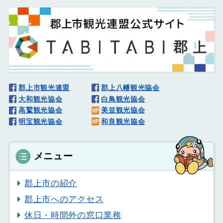
郡上市観光連盟
郡上八幡観光協会
大和観光協会
白鳥観光協会
高鷲観光協会
美並観光協会
明宝観光協会
和良観光協会
メニュー
郡上市の紹介
郡上市へのアクセス
休日・時間外の窓口業務