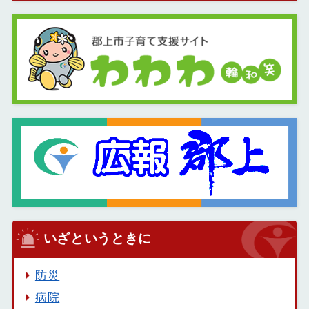
いざというときに
防災
病院