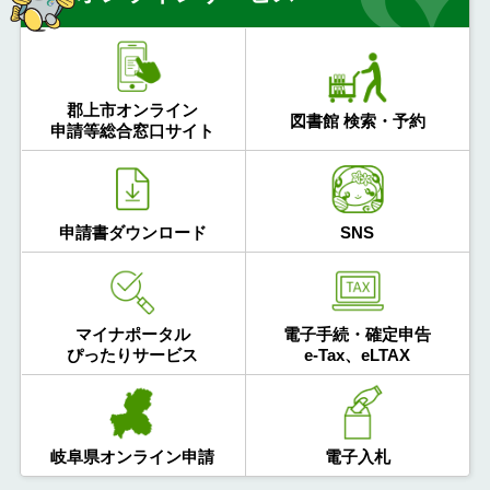
郡上市オンライン
図書館 検索・予約
申請等総合窓口サイト
申請書ダウンロード
SNS
マイナポータル
電子手続・確定申告
ぴったりサービス
e-Tax、eLTAX
岐阜県オンライン申請
電子入札