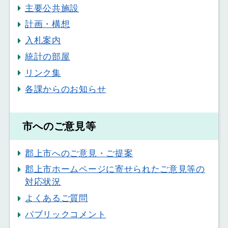
主要公共施設
計画・構想
入札案内
統計の部屋
リンク集
各課からのお知らせ
市へのご意見等
郡上市へのご意見・ご提案
郡上市ホームページに寄せられたご意見等の
対応状況
よくあるご質問
パブリックコメント