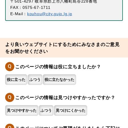
〒501-4297 岐阜県郡上市八幡町島谷228番地
FAX：0575-67-1711
E-Mail：
kouhou@city.gujo.lg.jp
より良いウェブサイトにするためにみなさまのご意見
をお聞かせください
Q
このページの情報は役に立ちましたか？
役に立った
ふつう
役に立たなかった
Q
このページの情報は見つけやすかったですか？
見つけやすかった
ふつう
見つけにくかった
Q