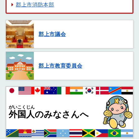
郡上市消防本部
郡上市議会
郡上市教育委員会
がいこくじん
外国人
のみなさんへ