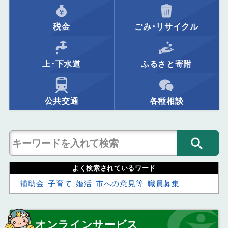
税金
ごみ･リサイクル
上･下水道
ふるさと寄附
公共交通
各種相談
よく検索されているワード
補助金
子育て
婚活
市への意見等
職員募集
オンラインサービス