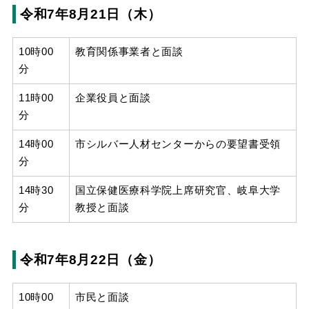
令和7年8月21日（木）
10時00
教育関係事業者と面談
分
11時00
企業役員と面談
分
14時00
市シルバー人材センターからの要望書受領
分
14時30
国立保健医療科学院上席研究官、岐阜大学
分
教授と面談
令和7年8月22日（金）
10時00
市民と面談