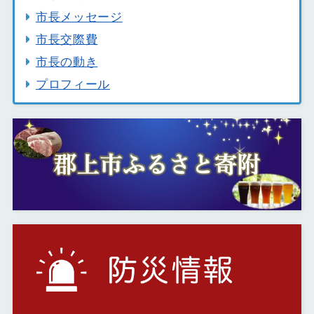
市長メッセージ
市長交際費
市長の動き
プロフィール