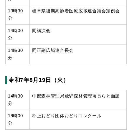
13時30
岐阜県後期高齢者医療広域連合議会定例会
分
14時00
同講演会
分
14時30
同正副広域連合長会
分
令和7年8月19日（火）
14時30
中部森林管理局飛騨森林管理署長らと面談
分
19時00
郡上おどり団体おどりコンクール
分