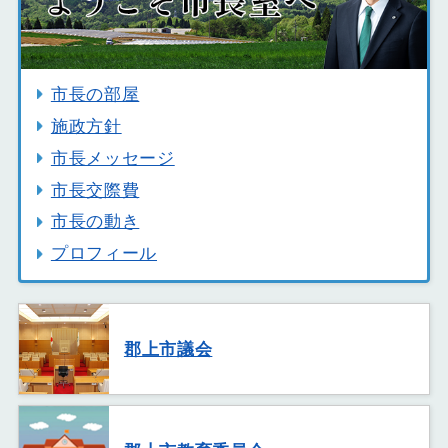
市長の部屋
施政方針
市長メッセージ
市長交際費
市長の動き
プロフィール
郡上市議会