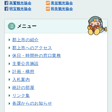
高鷲観光協会
美並観光協会
明宝観光協会
和良観光協会
メニュー
郡上市の紹介
郡上市へのアクセス
休日・時間外の窓口業務
主要公共施設
計画・構想
入札案内
統計の部屋
リンク集
各課からのお知らせ