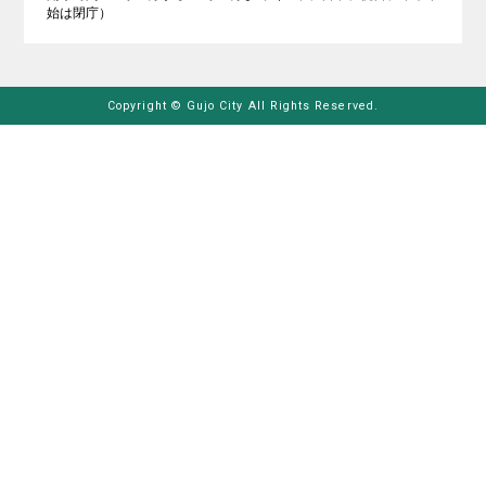
始は閉庁）
Copyright © Gujo City All Rights Reserved.