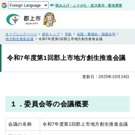
読み上げ・ふりがな・拡大表示・配色変更
オープニングページ
総合トップ
市政
会議・審議会・協議会等
地方創生推進会議
令和7年度第1回郡上市地方創生推進会議
令和7年度第1回郡上市地方創生推進会議
更新日：2025年10月24日
１．委員会等の会議概要
会議の名称
令和7年度第1回郡上市地方創生推進会議