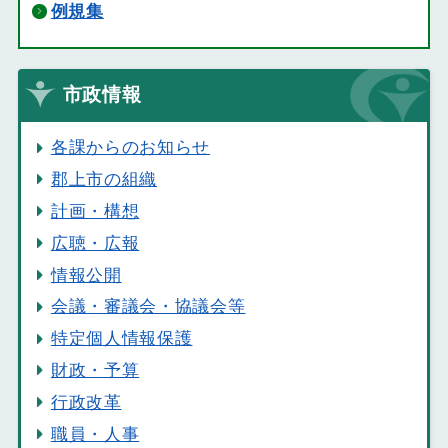
例規集
市政情報
各課からのお知らせ
郡上市の組織
計画・構想
広聴・広報
情報公開
会議・審議会・協議会等
特定個人情報保護
財政・予算
行政改革
職員・人事