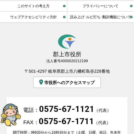
このサイトの考え方
プライバシーについて
ウェブアクセシビリティ方針
読み上げ･ルビ打ち･翻訳機能について
郡上市役所
法人番号4000020212199
〒501-4297 岐阜県郡上市八幡町島谷228番地
市役所へのアクセスマップ
0575-67-1121
電話：
（代表）
0575-67-1711
FAX：
（代表）
開庁時間：9時00分から16時30分まで（土曜、日曜、祝日、年末年