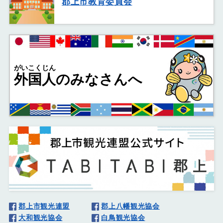
郡上市教育委員会
がいこくじん
外国人
のみなさんへ
郡上市観光連盟
郡上八幡観光協会
大和観光協会
白鳥観光協会