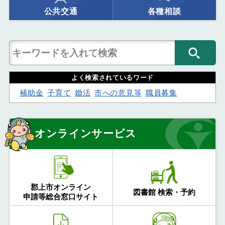
公共交通
各種相談
よく検索されているワード
補助金
子育て
婚活
市への意見等
職員募集
オンラインサービス
郡上市オンライン
図書館 検索・予約
申請等総合窓口サイト