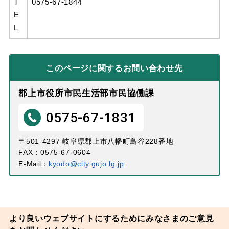
T
0575-67-1844
E
L
このページに関する
お問い合わせ先
郡上市役所市民生活部市民協働課
0575-67-1831
〒501-4297 岐阜県郡上市八幡町島谷228番地
FAX：0575-67-0604
E-Mail：
kyodo@city.gujo.lg.jp
より良いウェブサイトにするためにみなさまのご意見