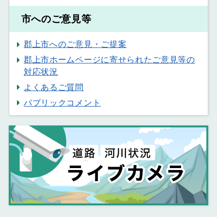
市へのご意見等
郡上市へのご意見・ご提案
郡上市ホームページに寄せられたご意見等の
対応状況
よくあるご質問
パブリックコメント