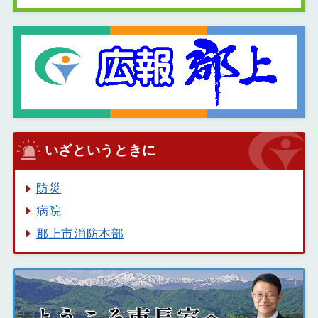
いざというときに
防災
病院
郡上市消防本部