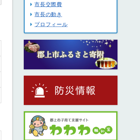
市長交際費
市長の動き
プロフィール