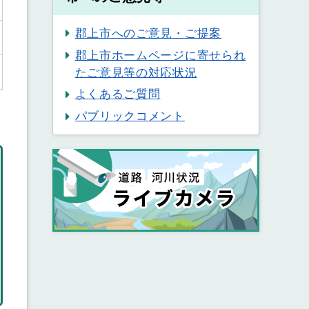
郡上市へのご意見・ご提案
郡上市ホームページに寄せられ
たご意見等の対応状況
よくあるご質問
パブリックコメント