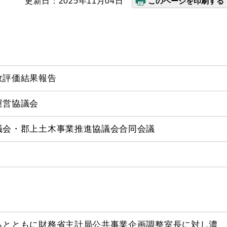
更新日：2025年11月04日
このページを印刷する
政評価結果報告
運営協議会
議会・郡上土木事業推進協議会合同会議
らとともに財務省主計局公共事業企画調整室長に対し濃