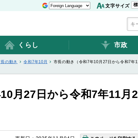
標
文字サイズ
くらし
市政
市長の動き
令和7年10月
市長の動き（令和7年10月27日から令和7年1
0月27日から令和7年11月2