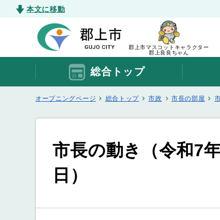
本文に移動
郡上市マスコットキャラクター
郡上良良ちゃん
総合トップ
オープニングページ
総合トップ
市政
市長の部屋
市長の動き（令和7年1
日）