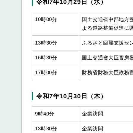
令和7年10月29日（水）
10時00分
国土交通省中部地方
よる道路整備促進に
13時30分
ふるさと回帰支援セ
16時30分
国土交通省大臣官房
17時00分
財務省財務大臣政務
令和7年10月30日（木）
9時40分
企業訪問
13時30分
企業訪問