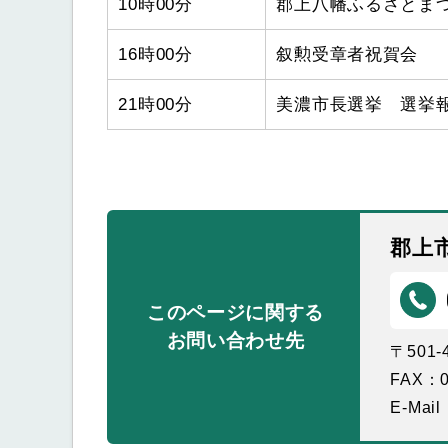
10時00分
郡上八幡ふるさとま
16時00分
叙勲受章者祝賀会
21時00分
美濃市長選挙 選挙
郡上
このページに関する
お問い合わせ先
〒501
FAX：0
E-Mail