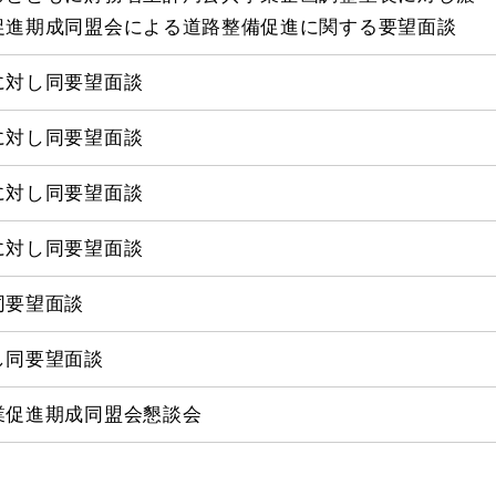
促進期成同盟会による道路整備促進に関する要望面談
に対し同要望面談
に対し同要望面談
に対し同要望面談
に対し同要望面談
同要望面談
し同要望面談
業促進期成同盟会懇談会