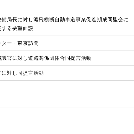
整備局長に対し濃飛横断自動車道事業促進期成同盟会に
関する要望面談
ンター・東京訪問
審議官に対し道路関係団体合同提言活動
官に対し同提言活動