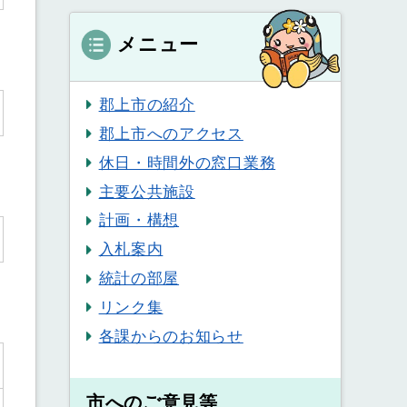
メニュー
郡上市の紹介
郡上市へのアクセス
休日・時間外の窓口業務
主要公共施設
計画・構想
入札案内
統計の部屋
リンク集
各課からのお知らせ
市へのご意見等