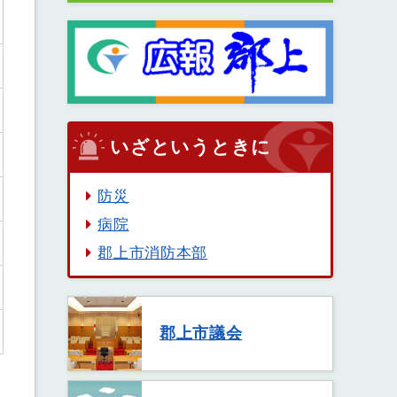
いざというときに
防災
病院
郡上市消防本部
郡上市議会