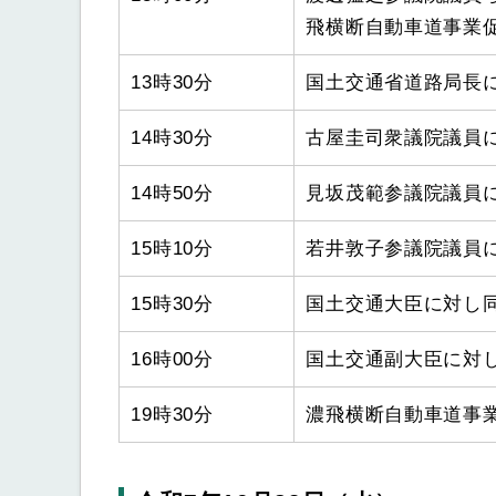
飛横断自動車道事業
13時30分
国土交通省道路局長
14時30分
古屋圭司衆議院議員
14時50分
見坂茂範参議院議員
15時10分
若井敦子参議院議員
15時30分
国土交通大臣に対し
16時00分
国土交通副大臣に対
19時30分
濃飛横断自動車道事