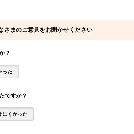
なさまのご意見をお聞かせください
か？
かった
たですか？
けにくかった