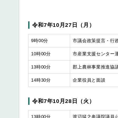
令和7年10月27日（月）
9時00分
市議会政策提言・行
10時00分
市産業支援センター
13時00分
郡上農林事業推進協
14時30分
企業役員と面談
令和7年10月28日（火）
13時00分
渡辺猛之参議院議員