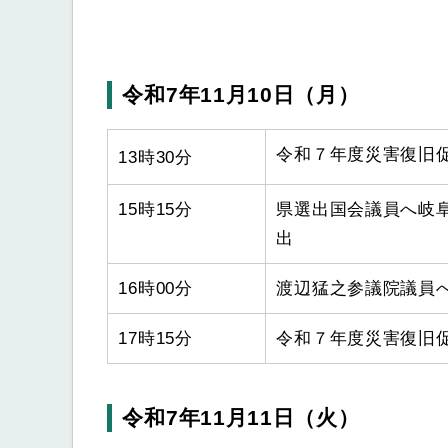
令和7年11月10日（月）
令和７年度災害復旧
13時30分
15時15分
県選出国会議員へ岐
出
16時00分
渡辺猛之参議院議員
17時15分
令和７年度災害復旧
令和7年11月11日（火）