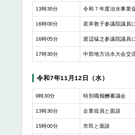
13時30分
令和７年度治水事業
16時00分
若井敦子参議院議員
16時05分
渡辺猛之参議院議員
17時30分
中部地方治水大会交
令和7年11月12日（水）
9時30分
特別職報酬審議会
13時30分
企業役員と面談
15時00分
市民と面談