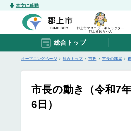
本文に移動
郡上市マスコットキャラクター
郡上良良ちゃん
総合トップ
オープニングページ
総合トップ
市政
市長の部屋
市長の動き（令和7年1
6日）