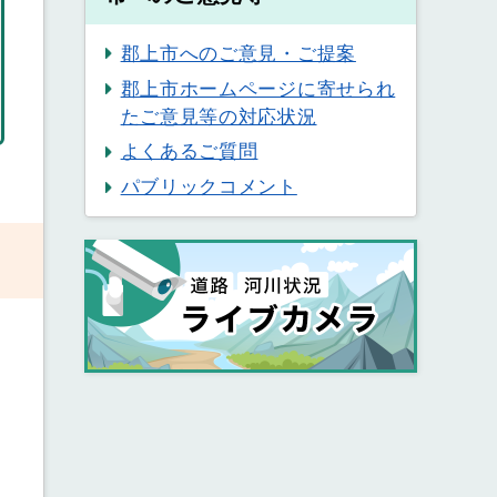
郡上市へのご意見・ご提案
郡上市ホームページに寄せられ
たご意見等の対応状況
よくあるご質問
パブリックコメント