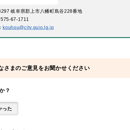
-4297 岐阜県郡上市八幡町島谷228番地
575-67-1711
：
kouhou@city.gujo.lg.jp
なさまのご意見をお聞かせください
か？
かった