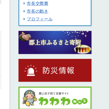
市長交際費
市長の動き
プロフィール