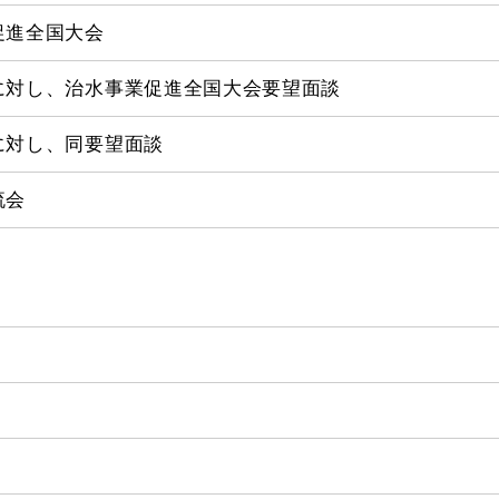
促進全国大会
に対し、治水事業促進全国大会要望面談
に対し、同要望面談
流会