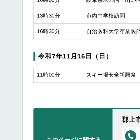
10時00分
岐阜県木の国・山の
13時30分
市内中学校訪問
16時30分
自治医科大学卒業医
令和7年11月16日（日）
11時00分
スキー場安全祈願祭
郡上
このページに関する