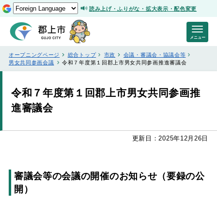
読み上げ・ふりがな・拡大表示・配色変更
メニュー
オープニングページ
総合トップ
市政
会議・審議会・協議会等
男女共同参画会議
令和７年度第１回郡上市男女共同参画推進審議会
令和７年度第１回郡上市男女共同参画推
進審議会
更新日：2025年12月26日
審議会等の会議の開催のお知らせ（要録の公
開）