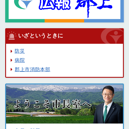
いざというときに
防災
病院
郡上市消防本部