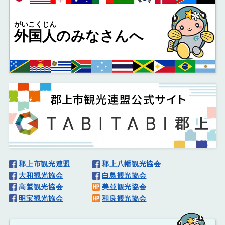
がいこくじん
外国人
のみなさんへ
郡上市観光連盟
郡上八幡観光協会
大和観光協会
白鳥観光協会
高鷲観光協会
美並観光協会
明宝観光協会
和良観光協会