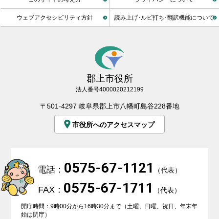
ウェブアクセシビリティ方針
読み上げ･ルビ打ち･翻訳機能について
郡上市役所
法人番号4000020212199
〒501-4297 岐阜県郡上市八幡町島谷228番地
市役所へのアクセスマップ
0575-67-1121
電話：
（代表）
0575-67-1711
FAX：
（代表）
開庁時間：9時00分から16時30分まで（土曜、日曜、祝日、年末年
始は閉庁）