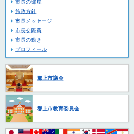
市長の部屋
施政方針
市長メッセージ
市長交際費
市長の動き
プロフィール
郡上市議会
郡上市教育委員会