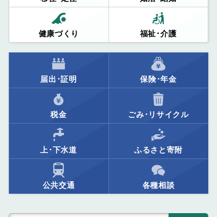
健康づくり
福祉･介護
届出･証明
保険･年金
税金
ごみ･リサイクル
上･下水道
ふるさと寄附
公共交通
各種相談