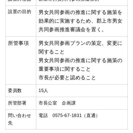
設置の目的
男女共同参画の推進に関する施策を
効果的に実施するため、郡上市男女
共同参画推進審議会を置く。
所管事項
男女共同参画プランの策定、変更に
関すること
男女共同参画の推進に関する施策の
重要事項に関すること
市長が必要と認めること
委員数
15人
所管部署
市長公室 企画課
問い合わせ
電話 0575-67-1831（直通）
先