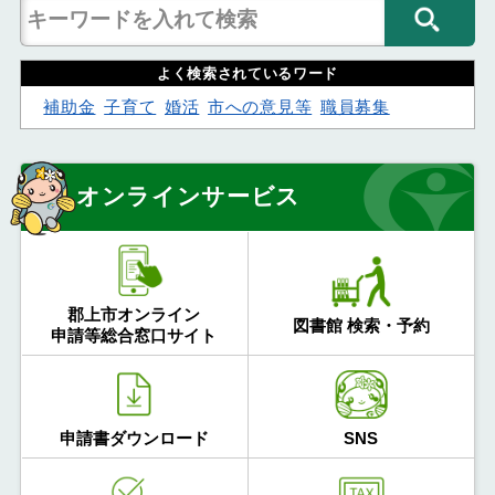
よく検索されているワード
補助金
子育て
婚活
市への意見等
職員募集
オンラインサービス
郡上市オンライン
図書館 検索・予約
申請等総合窓口サイト
申請書ダウンロード
SNS