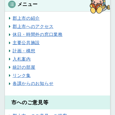
メニュー
郡上市の紹介
郡上市へのアクセス
休日・時間外の窓口業務
主要公共施設
計画・構想
入札案内
統計の部屋
リンク集
各課からのお知らせ
市へのご意見等