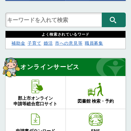
よく検索されているワード
補助金
子育て
婚活
市への意見等
職員募集
オンラインサービス
郡上市オンライン
図書館 検索・予約
申請等総合窓口サイト
申請書ダウンロード
SNS