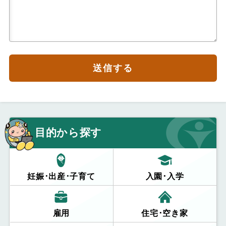
送信する
目的から探す
妊娠･出産･子育て
入園･入学
雇用
住宅･空き家