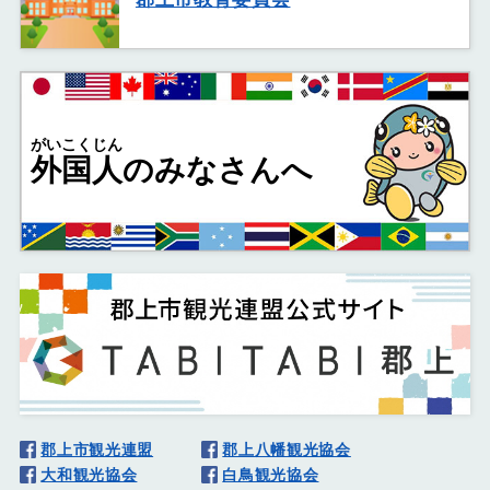
がいこくじん
外国人
のみなさんへ
郡上市観光連盟
郡上八幡観光協会
大和観光協会
白鳥観光協会