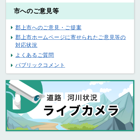
市へのご意見等
郡上市へのご意見・ご提案
郡上市ホームページに寄せられたご意見等の
対応状況
よくあるご質問
パブリックコメント