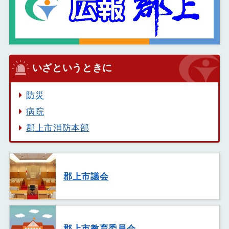
いざというときに
防災
病院
郡上市消防本部
郡上市議会
郡上市教育委員会