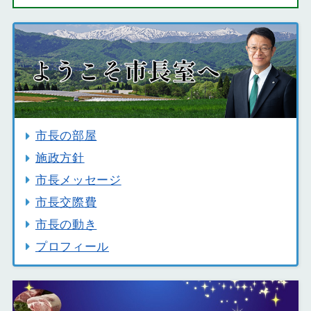
市長の部屋
施政方針
市長メッセージ
市長交際費
市長の動き
プロフィール