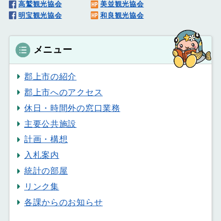
高鷲観光協会
美並観光協会
明宝観光協会
和良観光協会
メニュー
郡上市の紹介
郡上市へのアクセス
休日・時間外の窓口業務
主要公共施設
計画・構想
入札案内
統計の部屋
リンク集
各課からのお知らせ