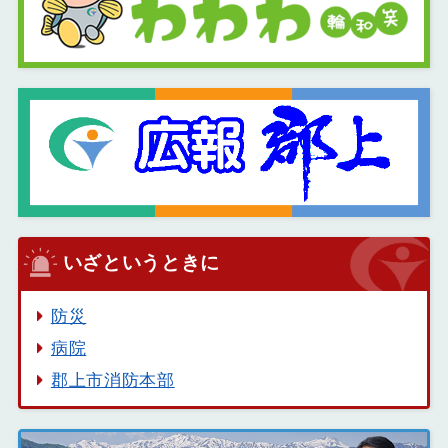
いざというときに
防災
病院
郡上市消防本部