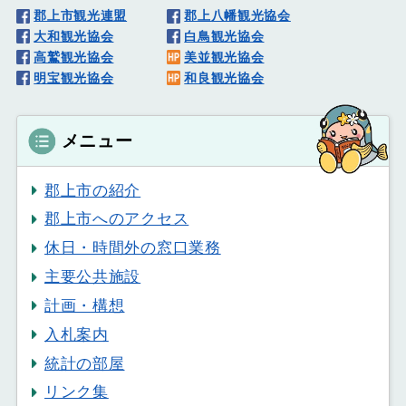
郡上市観光連盟
郡上八幡観光協会
大和観光協会
白鳥観光協会
高鷲観光協会
美並観光協会
明宝観光協会
和良観光協会
メニュー
郡上市の紹介
郡上市へのアクセス
休日・時間外の窓口業務
主要公共施設
計画・構想
入札案内
統計の部屋
リンク集