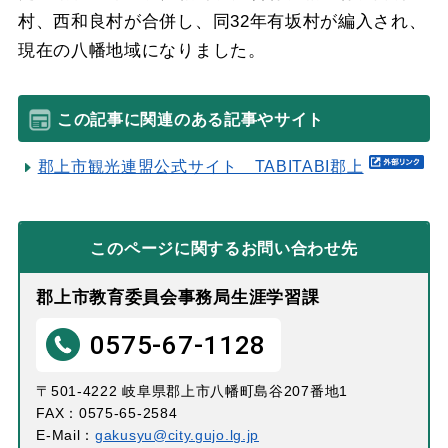
村、西和良村が合併し、同32年有坂村が編入され、
現在の八幡地域になりました。
この記事に関連のある記事やサイト
郡上市観光連盟公式サイト TABITABI郡上
このページに関する
お問い合わせ先
郡上市教育委員会事務局生涯学習課
0575-67-1128
〒501-4222 岐阜県郡上市八幡町島谷207番地1
FAX：0575-65-2584
E-Mail：
gakusyu@city.gujo.lg.jp