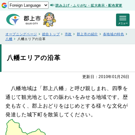
読み上げ・ふりがな・拡大表示・配色変更
メニュー
オープニングページ
総合トップ
市政
郡上市の紹介
各地域の特色
八幡
八幡エリアの沿革
八幡エリアの沿革
更新日：2010年01月26日
八幡地域は「郡上八幡」と呼び親しまれ、四季を
通じて観光地としての賑わいをみせる地域です。歴
史も古く、郡上おどりをはじめとする様々な文化が
発達した城下町を散策してください。