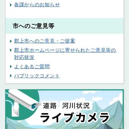
各課からのお知らせ
市へのご意見等
郡上市へのご意見・ご提案
郡上市ホームページに寄せられたご意見等の
対応状況
よくあるご質問
パブリックコメント