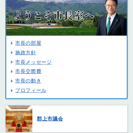
市長の部屋
施政方針
市長メッセージ
市長交際費
市長の動き
プロフィール
郡上市議会