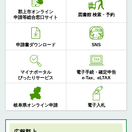
郡上市オンライン
図書館 検索・予約
申請等総合窓口サイト
申請書ダウンロード
SNS
マイナポータル
電子手続・確定申告
ぴったりサービス
e-Tax、eLTAX
岐阜県オンライン申請
電子入札
広報郡上