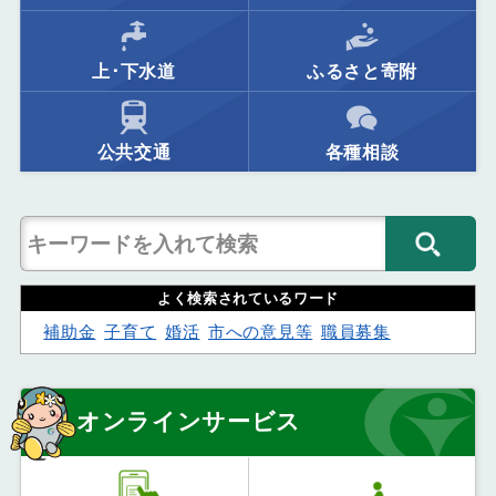
上･下水道
ふるさと寄附
公共交通
各種相談
よく検索されているワード
補助金
子育て
婚活
市への意見等
職員募集
オンラインサービス