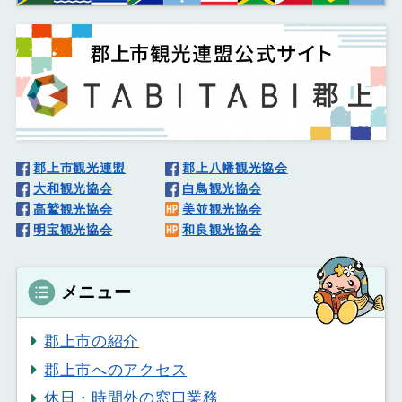
郡上市観光連盟
郡上八幡観光協会
大和観光協会
白鳥観光協会
高鷲観光協会
美並観光協会
明宝観光協会
和良観光協会
メニュー
郡上市の紹介
郡上市へのアクセス
休日・時間外の窓口業務