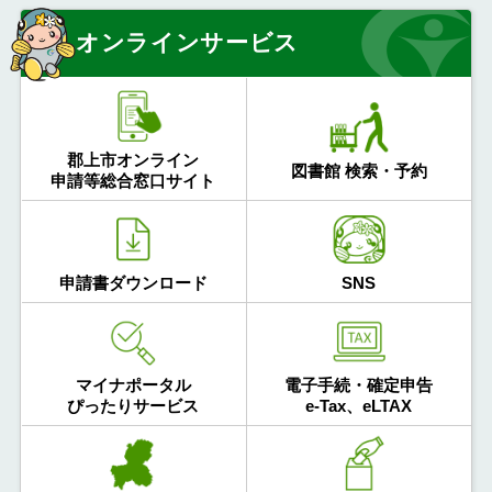
オンラインサービス
郡上市オンライン
図書館 検索・予約
申請等総合窓口サイト
申請書ダウンロード
SNS
マイナポータル
電子手続・確定申告
ぴったりサービス
e-Tax、eLTAX