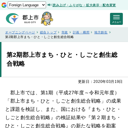
読み上げ・ふりがな・拡大表示・配色変更
メニュー
オープニングページ
総合トップ
市政
計画・構想
地方創生
第2期郡上市まち・ひと・しごと創生総合戦略
第2期郡上市まち・ひと・しごと創生総
合戦略
更新日：2020年03月19日
郡上市では、第1期（平成27年度～令和元年度）
「郡上市まち・ひと・しごと創生総合戦略」の成果
と課題を検証し、また、国における『まち・ひと・
しごと創生総合戦略』の検証結果や『第２期まち・
ひと・しごと創生総合戦略』の新たな戦略を勘案