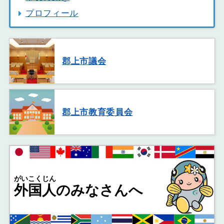
プロフィール
郡上市議会
郡上市教育委員会
がいこくじん
外国人
のみなさんへ