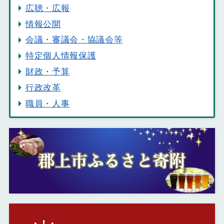
広聴・広報
情報公開
会議・審議会・協議会等
特定個人情報保護
財政・予算
行政改革
職員・人事