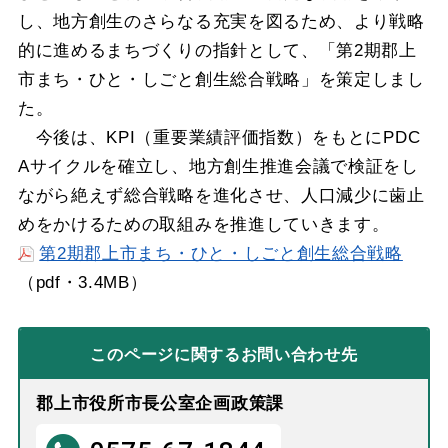
し、地方創生のさらなる充実を図るため、より戦略
的に進めるまちづくりの指針として、「第2期郡上
市まち・ひと・しごと創生総合戦略」を策定しまし
た。
今後は、KPI（重要業績評価指数）をもとにPDC
Aサイクルを確立し、地方創生推進会議で検証をし
ながら絶えず総合戦略を進化させ、人口減少に歯止
めをかけるための取組みを推進していきます。
第2期郡上市まち・ひと・しごと創生総合戦略
（pdf・3.4MB）
このページに関する
お問い合わせ先
郡上市役所市長公室企画政策課