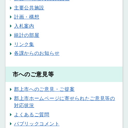
主要公共施設
計画・構想
入札案内
統計の部屋
リンク集
各課からのお知らせ
市へのご意見等
郡上市へのご意見・ご提案
郡上市ホームページに寄せられたご意見等の
対応状況
よくあるご質問
パブリックコメント