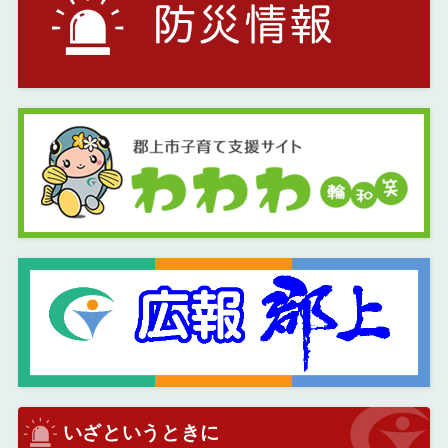
いざというときに