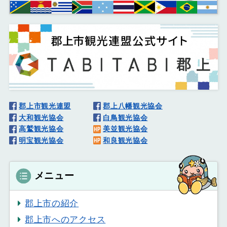
郡上市観光連盟
郡上八幡観光協会
大和観光協会
白鳥観光協会
高鷲観光協会
美並観光協会
明宝観光協会
和良観光協会
メニュー
郡上市の紹介
郡上市へのアクセス