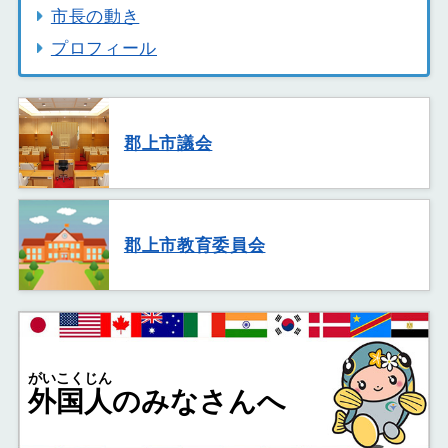
市長の動き
プロフィール
郡上市議会
郡上市教育委員会
がいこくじん
外国人
のみなさんへ