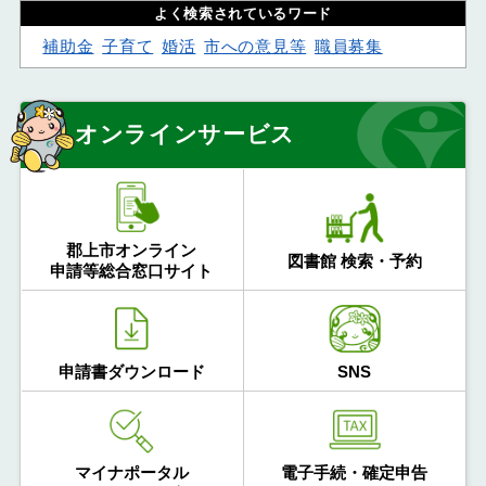
よく検索されているワード
補助金
子育て
婚活
市への意見等
職員募集
オンラインサービス
郡上市オンライン
図書館 検索・予約
申請等総合窓口サイト
申請書ダウンロード
SNS
マイナポータル
電子手続・確定申告