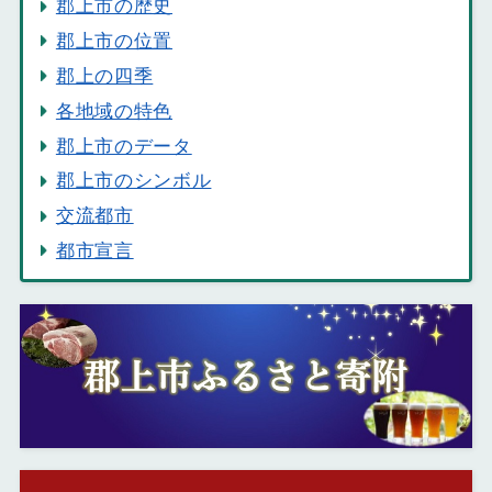
郡上市の歴史
郡上市の位置
郡上の四季
各地域の特色
郡上市のデータ
郡上市のシンボル
交流都市
都市宣言