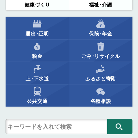
健康づくり
福祉･介護
届出･証明
保険･年金
税金
ごみ･リサイクル
上･下水道
ふるさと寄附
公共交通
各種相談