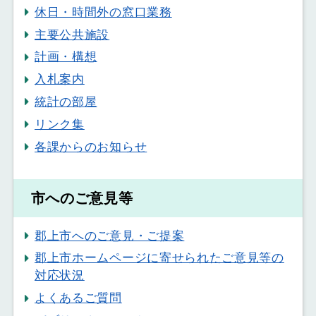
休日・時間外の窓口業務
主要公共施設
計画・構想
入札案内
統計の部屋
リンク集
各課からのお知らせ
市へのご意見等
郡上市へのご意見・ご提案
郡上市ホームページに寄せられたご意見等の
対応状況
よくあるご質問