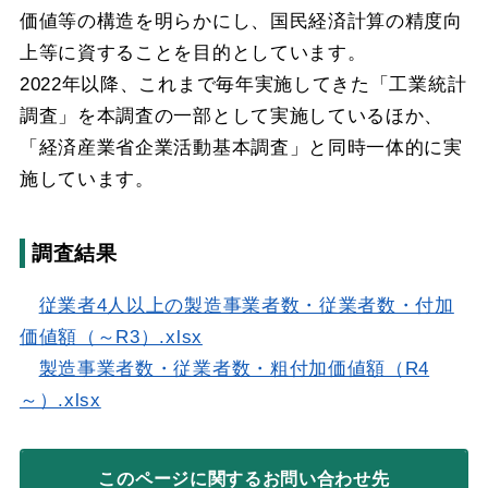
価値等の構造を明らかにし、国民経済計算の精度向
上等に資することを目的としています。
2022年以降、これまで毎年実施してきた「工業統計
調査」を本調査の一部として実施しているほか、
「経済産業省企業活動基本調査」と同時一体的に実
施しています。
調査結果
従業者4人以上の製造事業者数・従業者数・付加
価値額（～R3）.xlsx
製造事業者数・従業者数・粗付加価値額（R4
～）.xlsx
このページに関する
お問い合わせ先