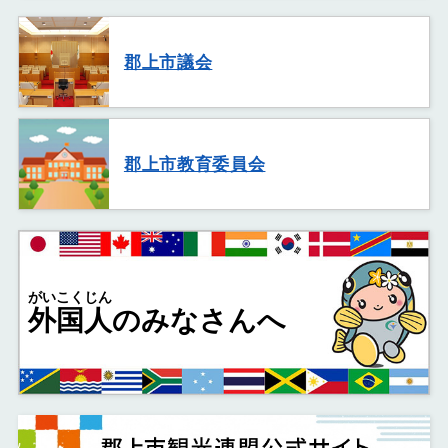
郡上市議会
郡上市教育委員会
がいこくじん
外国人
のみなさんへ