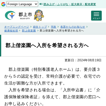
読み上げ・ふりがな・拡大表示・配色変更
メニュー
オープニングページ
総合トップ
市政
各課からのお知らせ
健康福祉部
郡上偕楽園
郡上偕楽園へ入所を希望される方へ
郡上偕楽園へ入所を希望される方へ
更新日：2024年08月19日
郡上偕楽園（特別養護老人ホーム）は、要介護３
から５の認定を受け、常時介護が必要で、在宅での
生活が困難な方が入所できます。
入所を希望される場合は、「入所申込書」に「介
護保険被保険者証」を添えて、郡上偕楽園の窓口へ
お申し込みください。