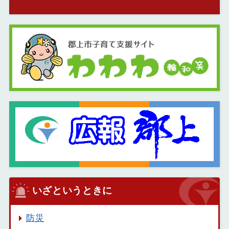
いざというときに
防災