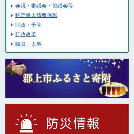
会議・審議会・協議会等
特定個人情報保護
財政・予算
行政改革
職員・人事