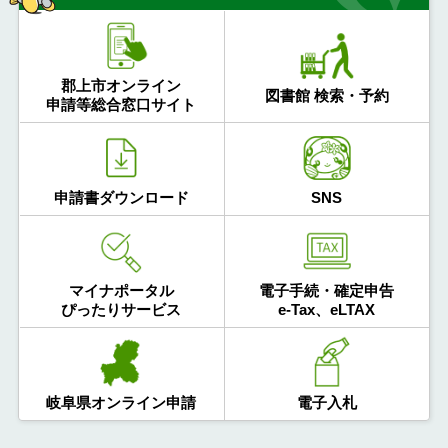
郡上市オンライン
図書館 検索・予約
申請等総合窓口サイト
申請書ダウンロード
SNS
マイナポータル
電子手続・確定申告
ぴったりサービス
e-Tax、eLTAX
岐阜県オンライン申請
電子入札