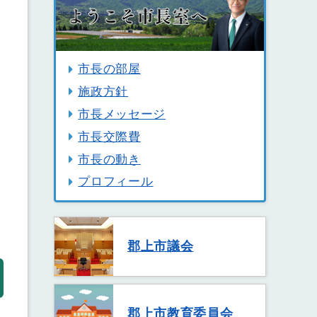
市長の部屋
施政方針
市長メッセージ
市長交際費
市長の動き
プロフィール
郡上市議会
郡上市教育委員会