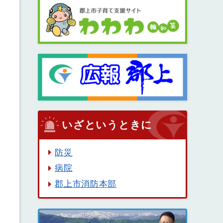
いざというときに
防災
病院
郡上市消防本部