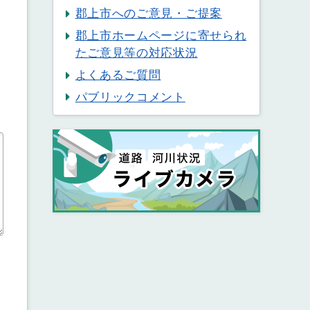
郡上市へのご意見・ご提案
郡上市ホームページに寄せられ
たご意見等の対応状況
よくあるご質問
パブリックコメント