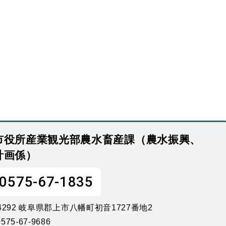
市役所産業観光部農水畜産課（農水振興、
計画係）
0575-67-1835
-4292 岐阜県郡上市八幡町初音1727番地2
575-67-9686