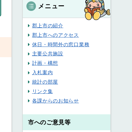
メニュー
郡上市の紹介
郡上市へのアクセス
休日・時間外の窓口業務
主要公共施設
計画・構想
入札案内
統計の部屋
リンク集
各課からのお知らせ
市へのご意見等