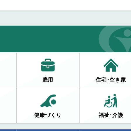
雇用
住宅･空き家
健康づくり
福祉･介護