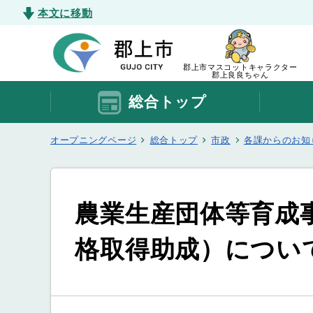
本文に移動
郡上市マスコットキャラクター
郡上良良ちゃん
総合トップ
オープニングページ
総合トップ
市政
各課からのお知
農業生産団体等育成
格取得助成）につい