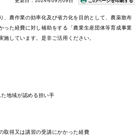
更新日：2024年09月09日
このページを印刷する
り、農作業の効率化及び省力化を目的として、農薬散布
かった経費に対し補助をする「農業生産団体等育成事業
実施しています。是非ご活用ください。
れた地域が認める担い手
の取得又は講習の受講にかかった経費