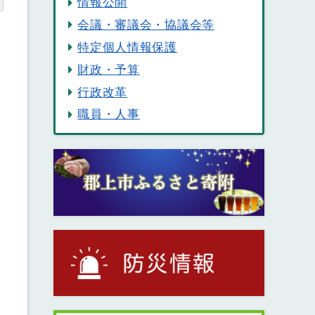
情報公開
会議・審議会・協議会等
特定個人情報保護
財政・予算
行政改革
職員・人事