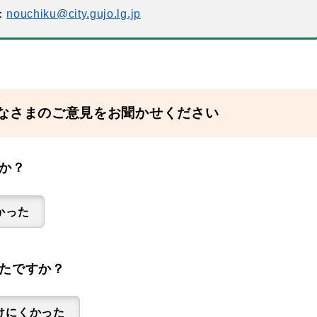
：
nouchiku@city.gujo.lg.jp
なさまのご意見をお聞かせください
か？
かった
たですか？
けにくかった