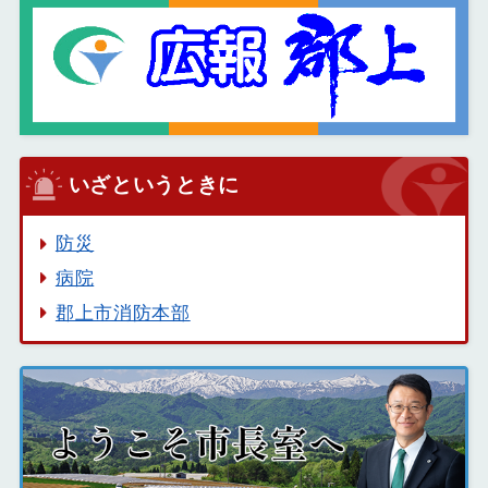
いざというときに
防災
病院
郡上市消防本部