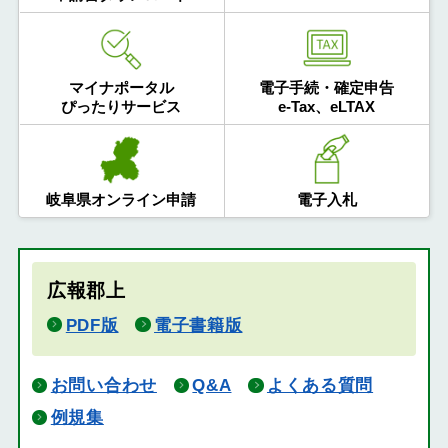
マイナポータル
電子手続・確定申告
ぴったりサービス
e-Tax、eLTAX
岐阜県オンライン申請
電子入札
広報郡上
PDF版
電子書籍版
お問い合わせ
Q&A
よくある質問
例規集