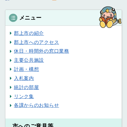
メニュー
郡上市の紹介
郡上市へのアクセス
休日・時間外の窓口業務
主要公共施設
計画・構想
入札案内
統計の部屋
リンク集
各課からのお知らせ
市へのご意見等