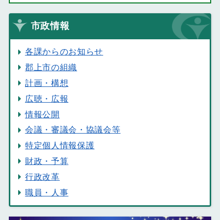
市政情報
各課からのお知らせ
郡上市の組織
計画・構想
広聴・広報
情報公開
会議・審議会・協議会等
特定個人情報保護
財政・予算
行政改革
職員・人事