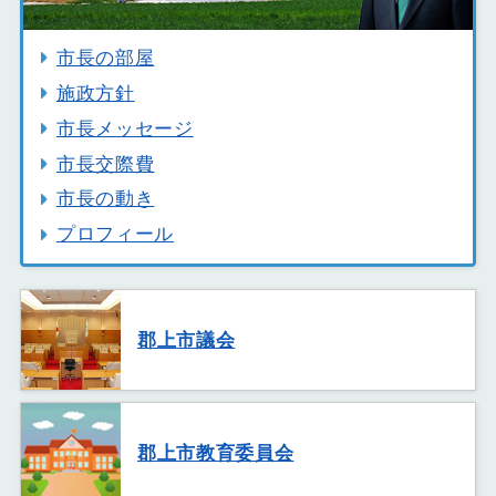
市長の部屋
施政方針
市長メッセージ
市長交際費
市長の動き
プロフィール
郡上市議会
郡上市教育委員会