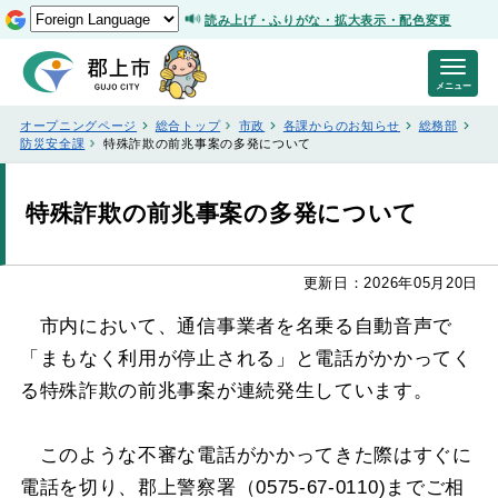
読み上げ・ふりがな・拡大表示・配色変更
メニュー
オープニングページ
総合トップ
市政
各課からのお知らせ
総務部
防災安全課
特殊詐欺の前兆事案の多発について
特殊詐欺の前兆事案の多発について
更新日：2026年05月20日
市内において、通信事業者を名乗る自動音声で
「まもなく利用が停止される」と電話がかかってく
る特殊詐欺の前兆事案が連続発生しています。
このような不審な電話がかかってきた際はすぐに
電話を切り、郡上警察署（0575-67-0110)までご相