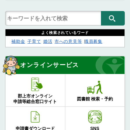
よく検索されているワード
補助金
子育て
婚活
市への意見等
職員募集
オンラインサービス
郡上市オンライン
図書館 検索・予約
申請等総合窓口サイト
申請書ダウンロード
SNS