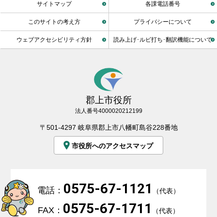
サイトマップ
各課電話番号
このサイトの考え方
プライバシーについて
ウェブアクセシビリティ方針
読み上げ･ルビ打ち･翻訳機能について
郡上市役所
法人番号4000020212199
〒501-4297 岐阜県郡上市八幡町島谷228番地
市役所へのアクセスマップ
0575-67-1121
電話：
（代表）
0575-67-1711
FAX：
（代表）