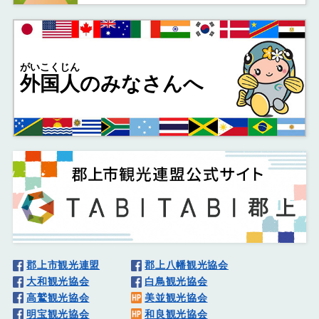
がいこくじん
外国人
のみなさんへ
郡上市観光連盟
郡上八幡観光協会
大和観光協会
白鳥観光協会
高鷲観光協会
美並観光協会
明宝観光協会
和良観光協会