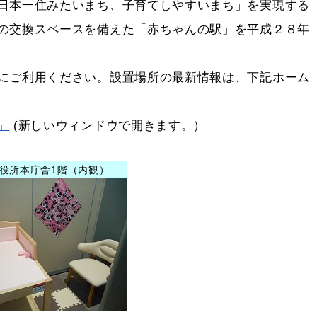
日本一住みたいまち、子育てしやすいまち」を実現する
の交換スペースを備えた「赤ちゃんの駅」を平成２８年
にご利用ください。設置場所の最新情報は、下記ホーム
」
(新しいウィンドウで開きます。）
役所本庁舎1階（内観）