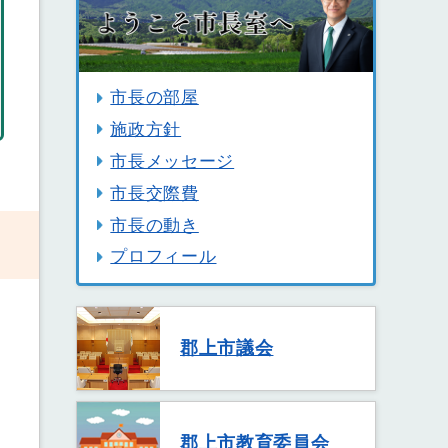
市長の部屋
施政方針
市長メッセージ
市長交際費
市長の動き
プロフィール
郡上市議会
郡上市教育委員会