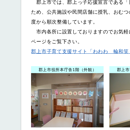
郡上市では、郡上っ子応援宣言である「
ため、公共施設や民間店舗に授乳、おむつ
度から順次整備しています。
市内各所に設置しておりますのでお気軽
ページをご覧下さい。
郡上市子育て支援サイト「わわわ 輪和笑
郡上市役所本庁舎1階（外観）
郡上市