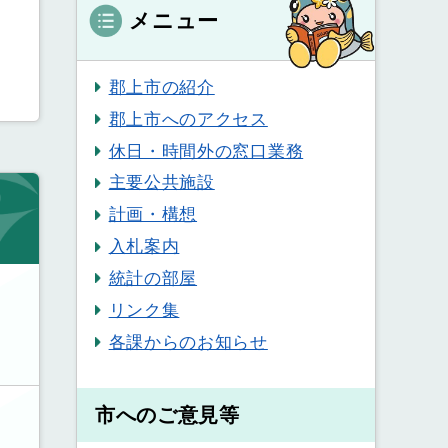
メニュー
郡上市の紹介
郡上市へのアクセス
休日・時間外の窓口業務
主要公共施設
計画・構想
入札案内
統計の部屋
リンク集
各課からのお知らせ
市へのご意見等