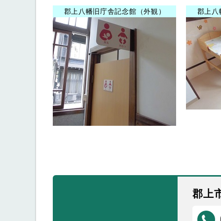
郡上八幡旧庁舎記念館（外観）
郡上八
郡上