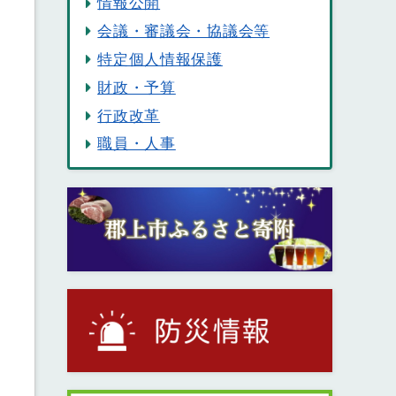
情報公開
会議・審議会・協議会等
特定個人情報保護
財政・予算
行政改革
職員・人事