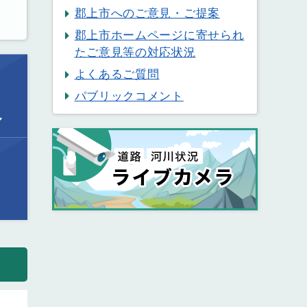
郡上市へのご意見・ご提案
郡上市ホームページに寄せられ
たご意見等の対応状況
よくあるご質問
パブリックコメント
ル