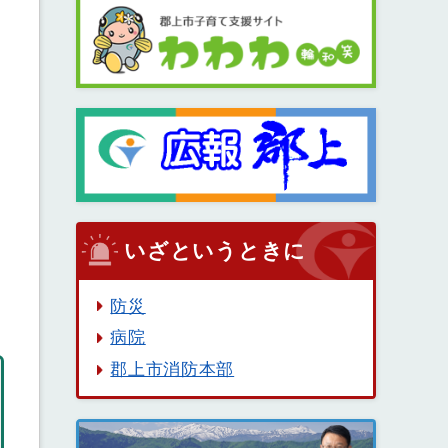
いざというときに
防災
病院
郡上市消防本部