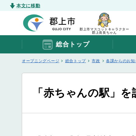
本文に移動
郡上市マスコットキャラクター
郡上良良ちゃん
総合トップ
オープニングページ
総合トップ
市政
各課からのお知
「赤ちゃんの駅」を