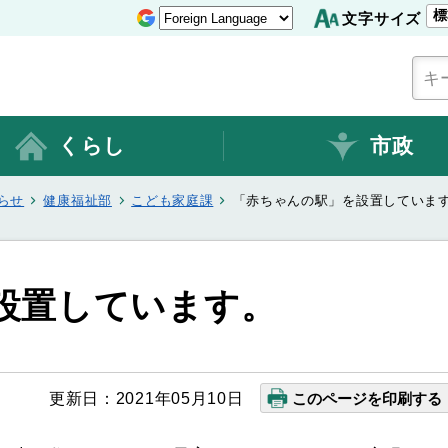
標
文字サイズ
くらし
市政
らせ
健康福祉部
こども家庭課
「赤ちゃんの駅」を設置していま
設置しています。
更新日：2021年05月10日
このページを印刷する