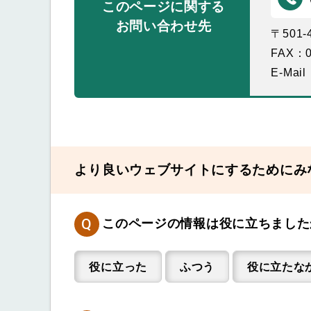
このページに関する
お問い合わせ先
〒501
FAX：0
E-Mail
より良いウェブサイトにするためにみ
Q
このページの情報は役に立ちました
役に立った
ふつう
役に立たな