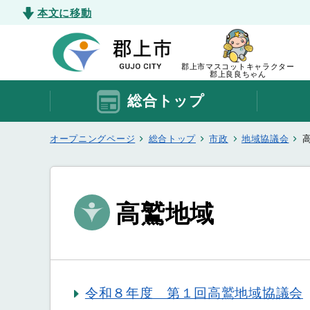
本文に移動
郡上市マスコットキャラクター
郡上良良ちゃん
総合トップ
オープニングページ
総合トップ
市政
地域協議会
高鷲地域
令和８年度 第１回高鷲地域協議会