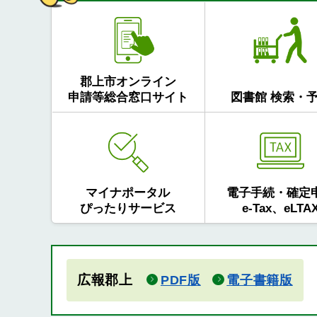
郡上市オンライン
申請等総合窓口サイト
図書館 検索・
マイナポータル
電子手続・確定
ぴったりサービス
e-Tax、eLTA
広報郡上
PDF版
電子書籍版