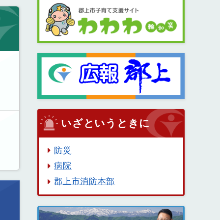
いざというときに
防災
病院
郡上市消防本部