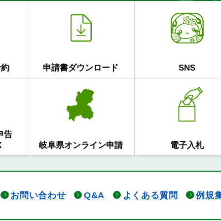
予約
申請書ダウンロード
SNS
申告
X
岐阜県オンライン申請
電子入札
お問い合わせ
Q&A
よくある質問
例規