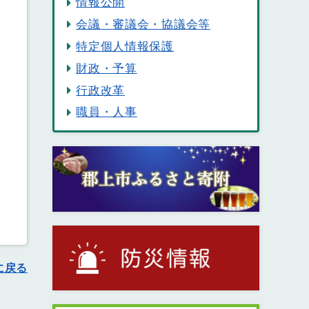
情報公開
会議・審議会・協議会等
特定個人情報保護
財政・予算
行政改革
職員・人事
に戻る