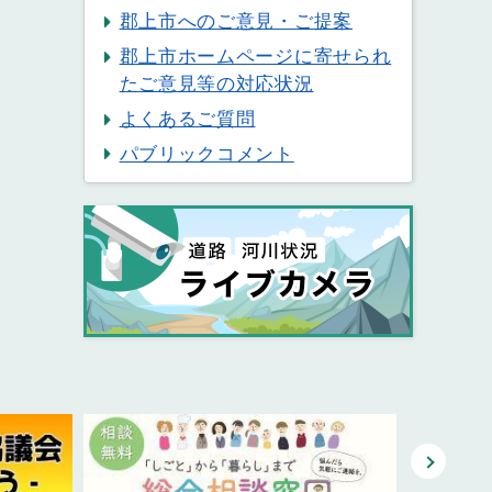
郡上市へのご意見・ご提案
郡上市ホームページに寄せられ
たご意見等の対応状況
よくあるご質問
パブリックコメント