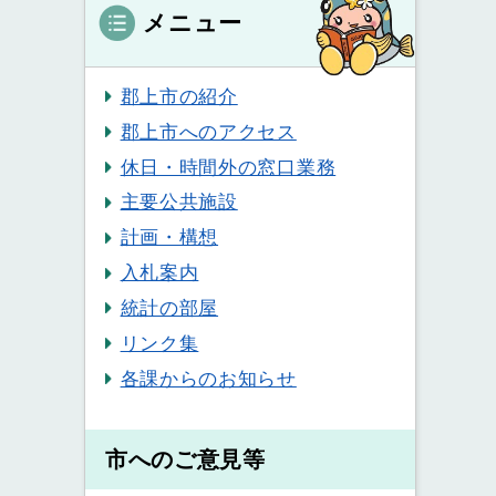
メニュー
郡上市の紹介
郡上市へのアクセス
休日・時間外の窓口業務
主要公共施設
計画・構想
入札案内
統計の部屋
リンク集
各課からのお知らせ
市へのご意見等