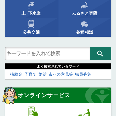
上･下水道
ふるさと寄附
公共交通
各種相談
よく検索されているワード
補助金
子育て
婚活
市への意見等
職員募集
オンラインサービス