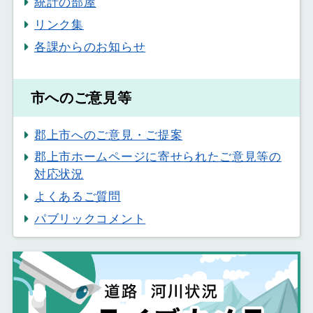
統計の部屋
リンク集
各課からのお知らせ
市へのご意見等
郡上市へのご意見・ご提案
郡上市ホームページに寄せられたご意見等の
対応状況
よくあるご質問
パブリックコメント