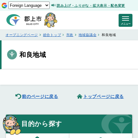
読み上げ・ふりがな・拡大表示・配色変更
メニュー
オープニングページ
総合トップ
市政
地域協議会
和良地域
和良地域
前のページに戻る
トップページに戻る
目的から探す