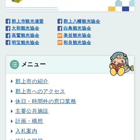
郡上市観光連盟
郡上八幡観光協会
大和観光協会
白鳥観光協会
高鷲観光協会
美並観光協会
明宝観光協会
和良観光協会
メニュー
郡上市の紹介
郡上市へのアクセス
休日・時間外の窓口業務
主要公共施設
計画・構想
入札案内