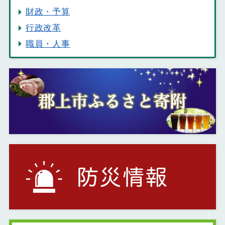
財政・予算
行政改革
職員・人事