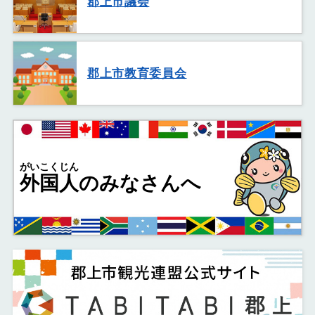
郡上市議会
郡上市教育委員会
がいこくじん
外国人
のみなさんへ