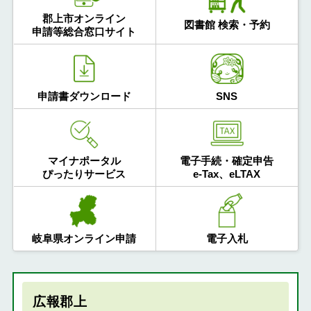
郡上市オンライン
図書館 検索・予約
申請等総合窓口サイト
申請書ダウンロード
SNS
マイナポータル
電子手続・確定申告
ぴったりサービス
e-Tax、eLTAX
岐阜県オンライン申請
電子入札
広報郡上