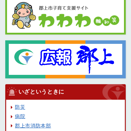
いざというときに
防災
病院
郡上市消防本部