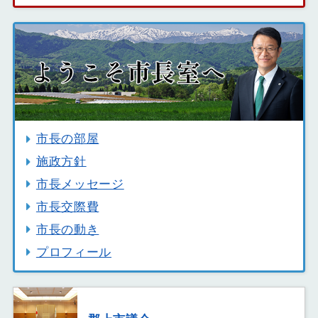
市長の部屋
施政方針
市長メッセージ
市長交際費
市長の動き
プロフィール