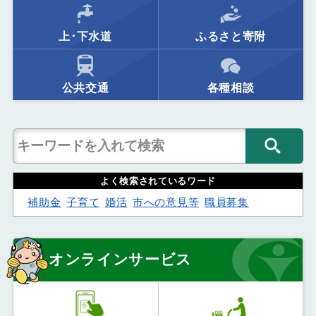
上･下水道
ふるさと寄附
公共交通
各種相談
よく検索されているワード
補助金
子育て
婚活
市への意見等
職員募集
オンラインサービス