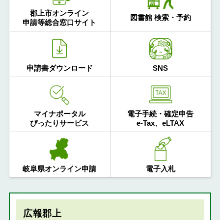
郡上市オンライン
図書館 検索・予約
申請等総合窓口サイト
申請書ダウンロード
SNS
マイナポータル
電子手続・確定申告
ぴったりサービス
e-Tax、eLTAX
岐阜県オンライン申請
電子入札
広報郡上