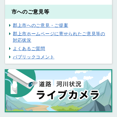
市へのご意見等
郡上市へのご意見・ご提案
郡上市ホームページに寄せられたご意見等の
対応状況
よくあるご質問
パブリックコメント