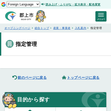
読み上げ・ふりがな・拡大表示・配色変更
メニュー
オープニングページ
総合トップ
産業・事業者
入札案内
指定管理
指定管理
前のページに戻る
トップページに戻る
目的から探す