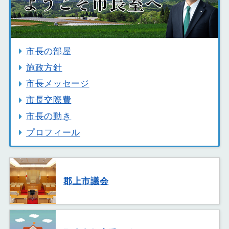
市長の部屋
施政方針
市長メッセージ
市長交際費
市長の動き
プロフィール
郡上市議会