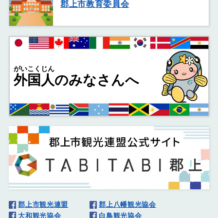
郡上市教育委員会
がいこくじん
外国人
のみなさんへ
郡上市観光連盟
郡上八幡観光協会
大和観光協会
白鳥観光協会