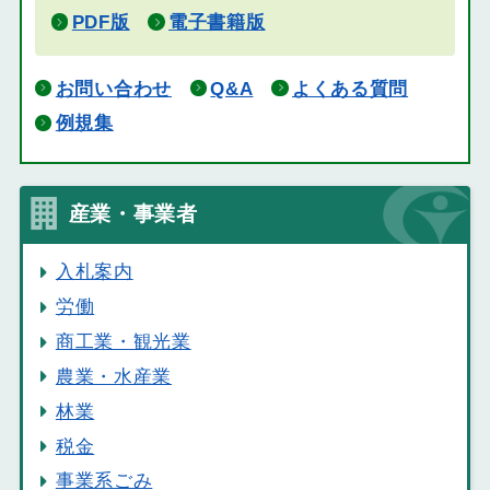
PDF版
電子書籍版
お問い合わせ
Q&A
よくある質問
例規集
産業・事業者
入札案内
労働
商工業・観光業
農業・水産業
林業
税金
事業系ごみ