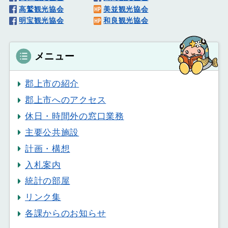
高鷲観光協会
美並観光協会
明宝観光協会
和良観光協会
メニュー
郡上市の紹介
郡上市へのアクセス
休日・時間外の窓口業務
主要公共施設
計画・構想
入札案内
統計の部屋
リンク集
各課からのお知らせ