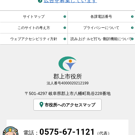
広告を募集しています
サイトマップ
各課電話番号
このサイトの考え方
プライバシーについて
ウェブアクセシビリティ方針
読み上げ･ルビ打ち･翻訳機能について
郡上市役所
法人番号4000020212199
〒501-4297 岐阜県郡上市八幡町島谷228番地
市役所へのアクセスマップ
0575-67-1121
電話：
（代表）