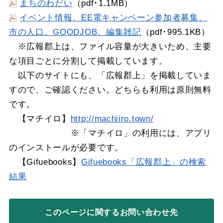
まちのわだい
（pdf･1.1MB）
イベント情報、EE電キャンペーン参加者募集、
市の人口、GOODJOB、編集雑記
（pdf･995.1KB）
※広報郡上は、ファイル容量が大きいため、主要
な項目ごとに分割して掲載しています。
以下のサイトにも、「広報郡上」を掲載していま
すので、ご確認ください。どちらも利用は原則無料
です。
【マチイロ】
http://machiiro.town/
※「マチイロ」の利用には、アプリ
のインストールが必要です。
【Gifuebooks】
Gifuebooks「広報郡上」の検索
結果
このページに関する
お問い合わせ先