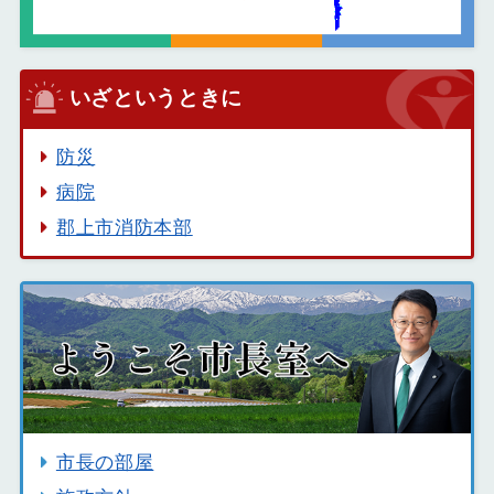
いざというときに
防災
病院
郡上市消防本部
市長の部屋