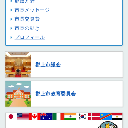
施政方針
市長メッセージ
市長交際費
市長の動き
プロフィール
郡上市議会
郡上市教育委員会