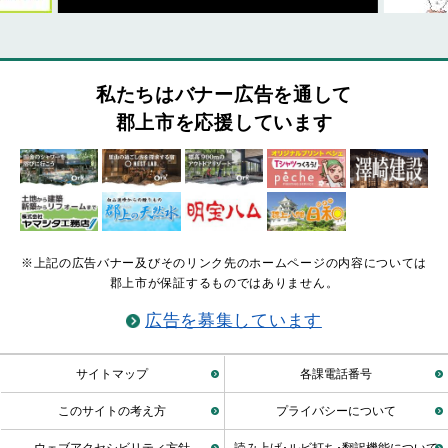
私たちはバナー広告を通して
郡上市を応援しています
※上記の広告バナー及びそのリンク先のホームページの内容については
郡上市が保証するものではありません。
広告を募集しています
サイトマップ
各課電話番号
このサイトの考え方
プライバシーについて
ウェブアクセシビリティ方針
読み上げ･ルビ打ち･翻訳機能について