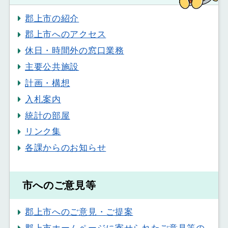
郡上市の紹介
郡上市へのアクセス
休日・時間外の窓口業務
主要公共施設
計画・構想
入札案内
統計の部屋
リンク集
各課からのお知らせ
市へのご意見等
郡上市へのご意見・ご提案
郡上市ホームページに寄せられたご意見等の