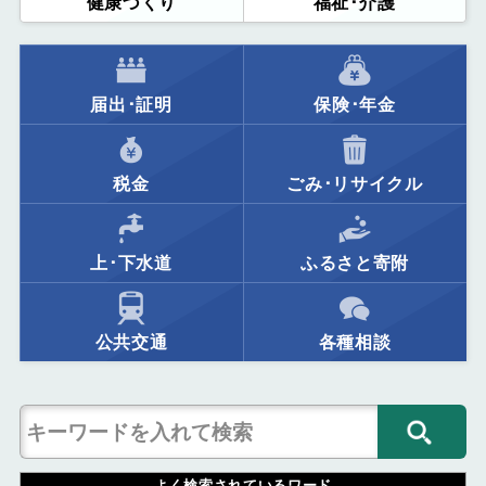
健康づくり
福祉･介護
届出･証明
保険･年金
税金
ごみ･リサイクル
上･下水道
ふるさと寄附
公共交通
各種相談
よく検索されているワード