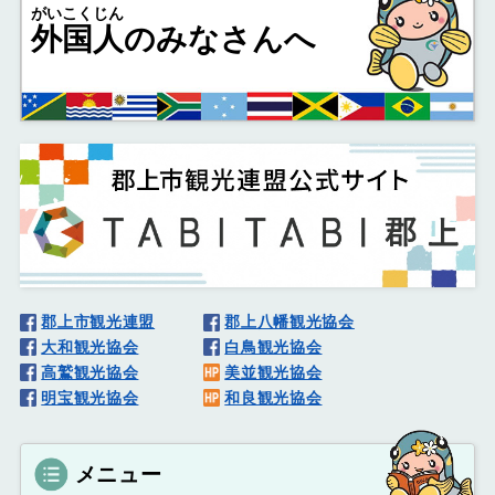
がいこくじん
外国人
のみなさんへ
郡上市観光連盟
郡上八幡観光協会
大和観光協会
白鳥観光協会
高鷲観光協会
美並観光協会
明宝観光協会
和良観光協会
メニュー