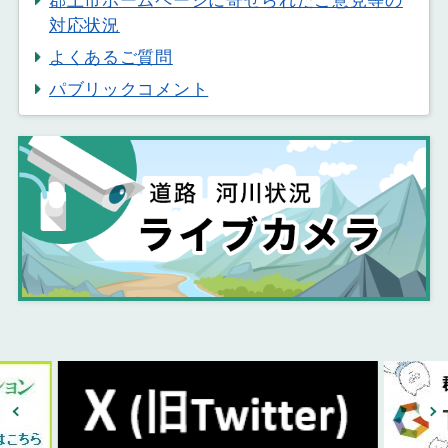
対応状況
よくあるご質問
パブリックコメント