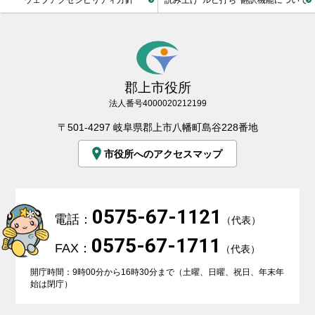
郡上市役所
法人番号4000020212199
〒501-4297 岐阜県郡上市八幡町島谷228番地
市役所へのアクセスマップ
0575-67-1121
電話：
（代表）
0575-67-1711
FAX：
（代表）
開庁時間：9時00分から16時30分まで（土曜、日曜、祝日、年末年
始は閉庁）