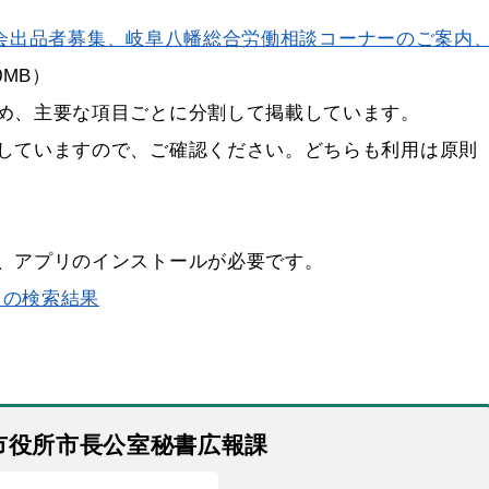
会出品者募集、岐阜八幡総合労働相談コーナーのご案内
.0MB）
め、主要な項目ごとに分割して掲載しています。
していますので、ご確認ください。どちらも利用は原則
リのインストールが必要です。
上」の検索結果
市役所市長公室秘書広報課