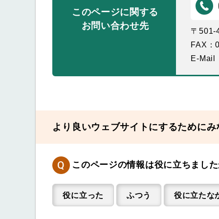
このページに関する
お問い合わせ先
〒501
FAX：0
E-Mail
より良いウェブサイトにするためにみ
Q
このページの情報は役に立ちました
役に立った
ふつう
役に立たな