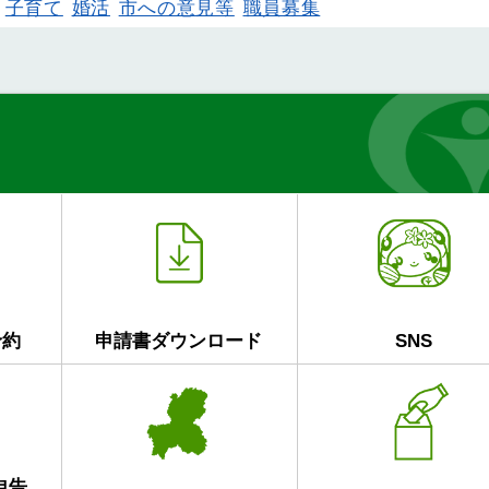
子育て
婚活
市への意見等
職員募集
予約
申請書ダウンロード
SNS
申告