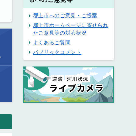
郡上市へのご意見・ご提案
郡上市ホームページに寄せられ
たご意見等の対応状況
よくあるご質問
パブリックコメント
ル