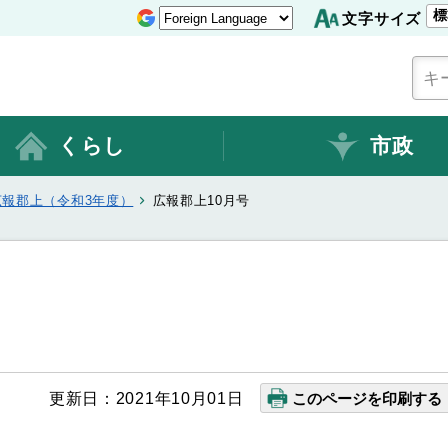
標
文字サイズ
くらし
市政
広報郡上（令和3年度）
広報郡上10月号
更新日：2021年10月01日
このページを印刷する