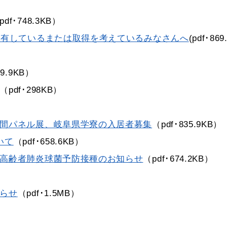
pdf･748.3KB）
所有しているまたは取得を考えているみなさんへ
(pdf･869
69.9KB）
（pdf･298KB）
間パネル展、岐阜県学寮の入居者募集
（pdf･835.9KB）
いて
（pdf･658.6KB）
高齢者肺炎球菌予防接種のお知らせ
（pdf･674.2KB）
らせ
（pdf･1.5MB）