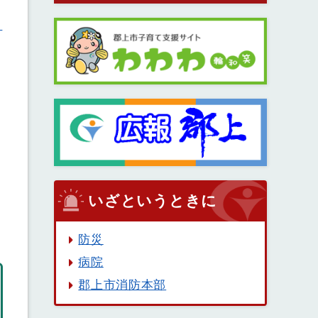
、
いざというときに
防災
病院
郡上市消防本部