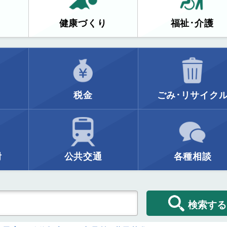
健康づくり
福祉･介護
税金
ごみ･リサイク
附
公共交通
各種相談
検索する