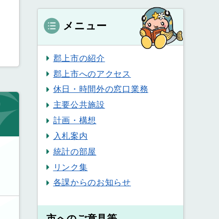
メニュー
郡上市の紹介
郡上市へのアクセス
休日・時間外の窓口業務
主要公共施設
計画・構想
入札案内
統計の部屋
リンク集
各課からのお知らせ
市へのご意見等