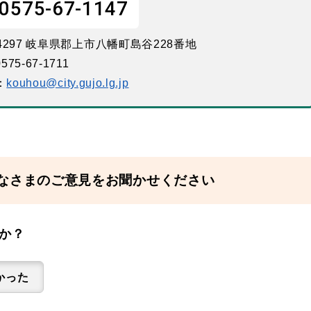
0575-67-1147
-4297 岐阜県郡上市八幡町島谷228番地
575-67-1711
：
kouhou@city.gujo.lg.jp
なさまのご意見をお聞かせください
か？
かった