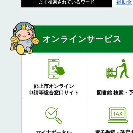
補助金
よく検索されているワード
オンラインサービス
郡上市オンライン
申請等総合窓口サイト
図書館 検索・
マイナポータル
電子手続・確定