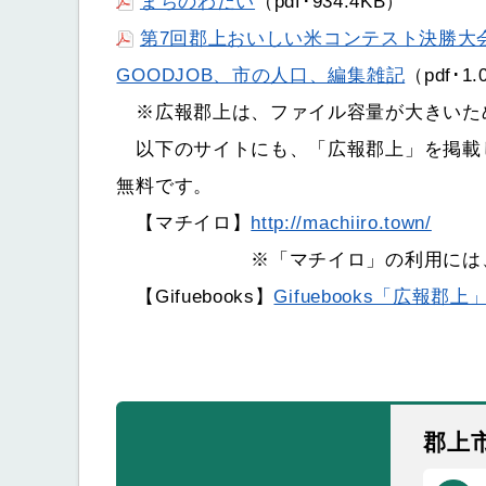
まちのわだい
（pdf･934.4KB）
第7回郡上おいしい米コンテスト決勝大
GOODJOB、市の人口、編集雑記
（pdf･1
※広報郡上は、ファイル容量が大きいた
以下のサイトにも、「広報郡上」を掲載
無料です。
【マチイロ】
http://machiiro.town/
※「マチイロ」の利用には、アプ
【Gifuebooks】
Gifuebooks「広報郡
郡上