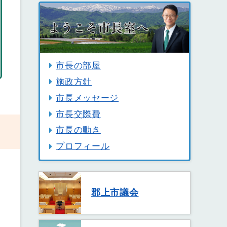
市長の部屋
施政方針
市長メッセージ
市長交際費
市長の動き
プロフィール
郡上市議会