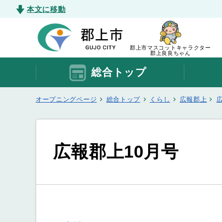
本文に移動
郡上市マスコットキャラクター
郡上良良ちゃん
総合トップ
オープニングページ
総合トップ
くらし
広報郡上
広報郡上10月号