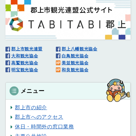
郡上市観光連盟
郡上八幡観光協会
大和観光協会
白鳥観光協会
高鷲観光協会
美並観光協会
明宝観光協会
和良観光協会
メニュー
郡上市の紹介
郡上市へのアクセス
休日・時間外の窓口業務