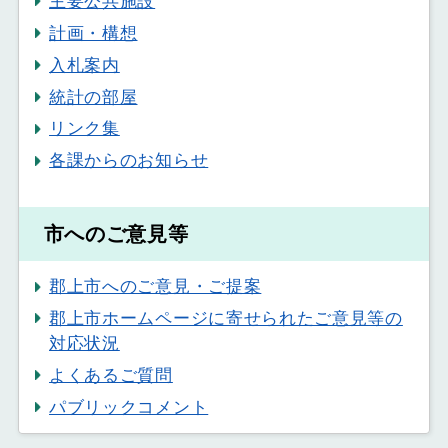
主要公共施設
計画・構想
入札案内
統計の部屋
リンク集
各課からのお知らせ
市へのご意見等
郡上市へのご意見・ご提案
郡上市ホームページに寄せられたご意見等の
対応状況
よくあるご質問
パブリックコメント