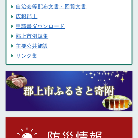
自治会等配布文書・回覧文書
広報郡上
申請書ダウンロード
郡上市例規集
主要公共施設
リンク集