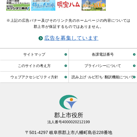
※上記の広告バナー及びそのリンク先のホームページの内容については
郡上市が保証するものではありません。
広告を募集しています
サイトマップ
各課電話番号
このサイトの考え方
プライバシーについて
ウェブアクセシビリティ方針
読み上げ･ルビ打ち･翻訳機能について
郡上市役所
法人番号4000020212199
〒501-4297 岐阜県郡上市八幡町島谷228番地