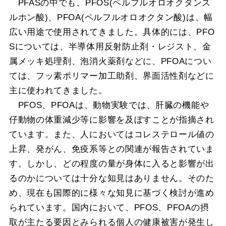
PFASの中でも、PFOS(ペルフルオロオクタンス
ルホン酸)、PFOA(ペルフルオロオクタン酸)は、幅
広い用途で使用されてきました。具体的には、PFO
Sについては、半導体用反射防止剤・レジスト、金
属メッキ処理剤、泡消火薬剤などに、PFOAについ
ては、フッ素ポリマー加工助剤、界面活性剤などに
主に使われてきました。
PFOS、PFOAは、動物実験では、肝臓の機能や
仔動物の体重減少等に影響を及ぼすことが指摘され
ています。また、人においてはコレステロール値の
上昇、発がん、免疫系等との関連が報告されていま
す。しかし、どの程度の量が身体に入ると影響が出
るのかについては十分な知見はありません。そのた
め、現在も国際的に様々な知見に基づく検討が進め
られています。国内において、PFOS、PFOAの摂
取が主たる要因とみられる個人の健康被害が発生し