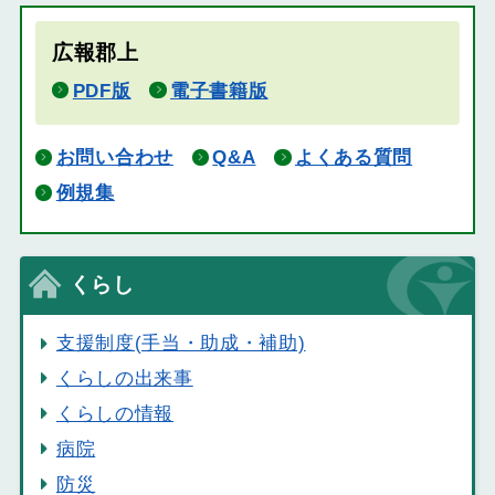
広報郡上
PDF版
電子書籍版
お問い合わせ
Q&A
よくある質問
例規集
くらし
支援制度(手当・助成・補助)
くらしの出来事
くらしの情報
病院
防災