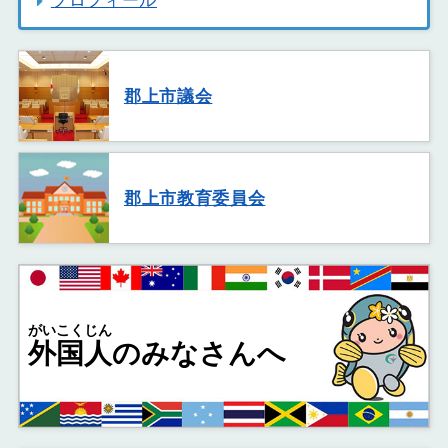
プロフィール
郡上市議会
郡上市教育委員会
がいこくじん
外国人
のみなさんへ