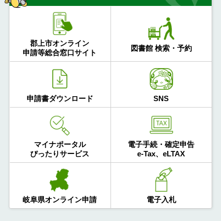
郡上市オンライン
図書館 検索・予約
申請等総合窓口サイト
申請書ダウンロード
SNS
マイナポータル
電子手続・確定申告
ぴったりサービス
e-Tax、eLTAX
岐阜県オンライン申請
電子入札