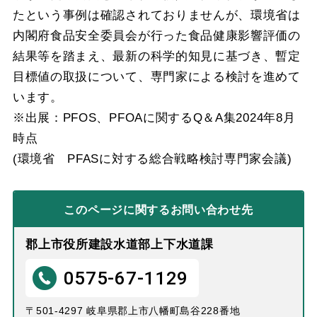
たという事例は確認されておりませんが、環境省は
内閣府食品安全委員会が行った食品健康影響評価の
結果等を踏まえ、最新の科学的知見に基づき、暫定
目標値の取扱について、専門家による検討を進めて
います。
※出展：PFOS、PFOAに関するQ＆A集2024年8月
時点
(環境省 PFASに対する総合戦略検討専門家会議)
このページに関する
お問い合わせ先
郡上市役所建設水道部上下水道課
0575-67-1129
〒501-4297 岐阜県郡上市八幡町島谷228番地