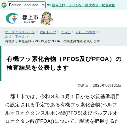
読み上げ・ふりがな・拡大表示・配色変更
オープニングページ
総合トップ
くらし
くらしの情報
水道・下水道
有機フッ素化合物（PFOS及びPFOA）の検査結果を公表します
有機フッ素化合物（PFOS及びPFOA）の
検査結果を公表します
更新日：2025年07月31日
郡上市では、令和８年４月１日から水質基準項目
に設定される予定である有機フッ素化合物(ペルフ
ルオロオクタンスルホン酸(PFOS)及びペルフルオ
ロオクタン酸(PFOA))について、現状を把握するた