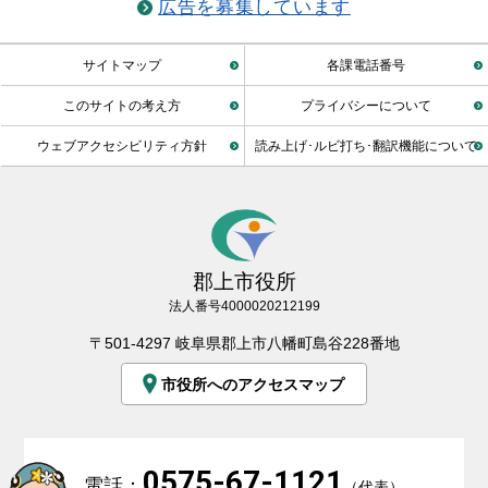
広告を募集しています
サイトマップ
各課電話番号
このサイトの考え方
プライバシーについて
ウェブアクセシビリティ方針
読み上げ･ルビ打ち･翻訳機能について
郡上市役所
法人番号4000020212199
〒501-4297 岐阜県郡上市八幡町島谷228番地
市役所へのアクセスマップ
0575-67-1121
電話：
（代表）