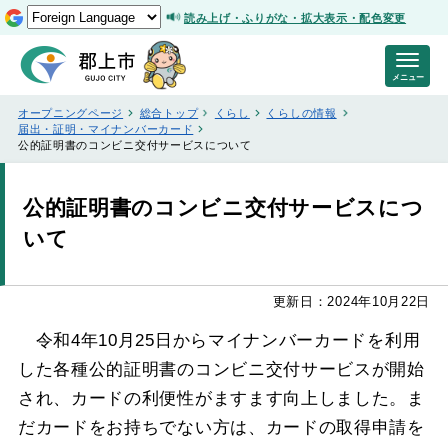
読み上げ・ふりがな・拡大表示・配色変更
メニュー
オープニングページ
総合トップ
くらし
くらしの情報
届出・証明・マイナンバーカード
公的証明書のコンビニ交付サービスについて
公的証明書のコンビニ交付サービスにつ
いて
更新日：2024年10月22日
令和4年10月25日からマイナンバーカードを利用
した各種公的証明書のコンビニ交付サービスが開始
され、カードの利便性がますます向上しました。ま
だカードをお持ちでない方は、カードの取得申請を