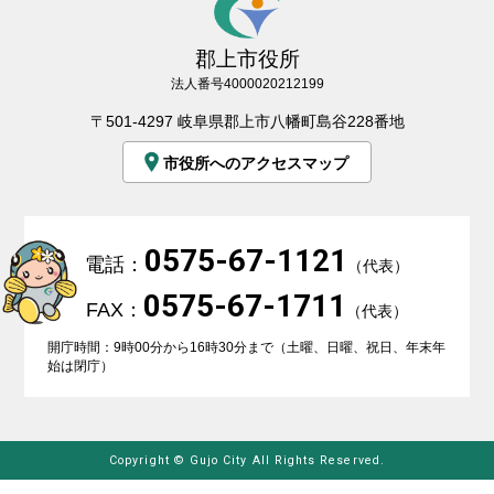
郡上市役所
法人番号4000020212199
〒501-4297 岐阜県郡上市八幡町島谷228番地
市役所へのアクセスマップ
0575-67-1121
電話：
（代表）
0575-67-1711
FAX：
（代表）
開庁時間：9時00分から16時30分まで（土曜、日曜、祝日、年末年
始は閉庁）
Copyright © Gujo City All Rights Reserved.