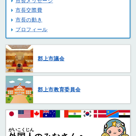
市長メッセージ
市長交際費
市長の動き
プロフィール
郡上市議会
郡上市教育委員会
がいこくじん