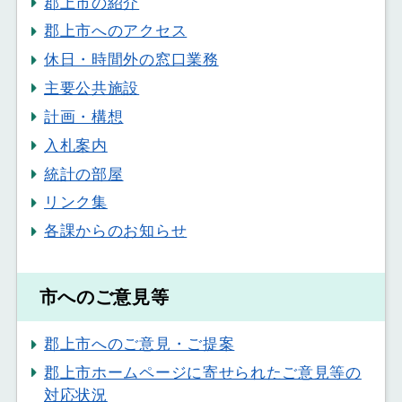
郡上市の紹介
郡上市へのアクセス
休日・時間外の窓口業務
主要公共施設
計画・構想
入札案内
統計の部屋
リンク集
各課からのお知らせ
市へのご意見等
郡上市へのご意見・ご提案
郡上市ホームページに寄せられたご意見等の
対応状況