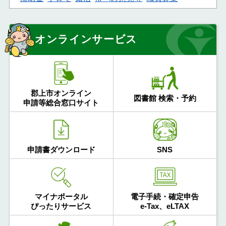
オンラインサービス
郡上市オンライン
図書館 検索・予約
申請等総合窓口サイト
申請書ダウンロード
SNS
マイナポータル
電子手続・確定申告
ぴったりサービス
e-Tax、eLTAX