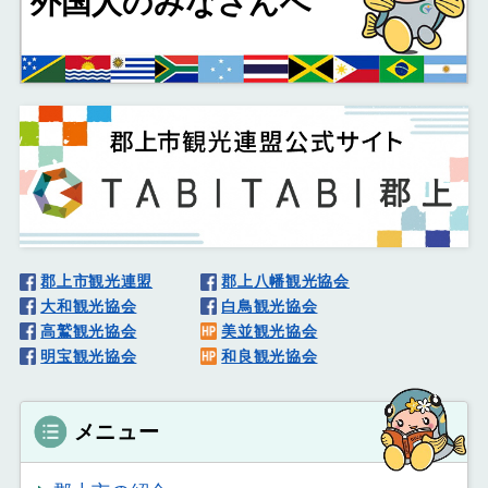
外国人
のみなさんへ
郡上市観光連盟
郡上八幡観光協会
大和観光協会
白鳥観光協会
高鷲観光協会
美並観光協会
明宝観光協会
和良観光協会
メニュー