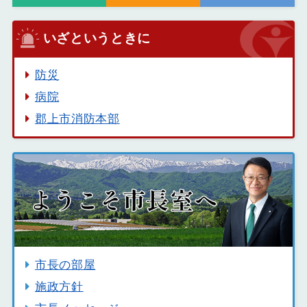
いざというときに
防災
病院
郡上市消防本部
市長の部屋
施政方針