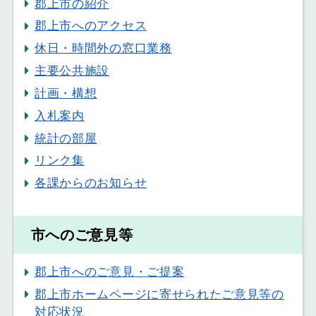
郡上市の紹介
郡上市へのアクセス
休日・時間外の窓口業務
主要公共施設
計画・構想
入札案内
統計の部屋
リンク集
各課からのお知らせ
市へのご意見等
郡上市へのご意見・ご提案
郡上市ホームページに寄せられたご意見等の
対応状況