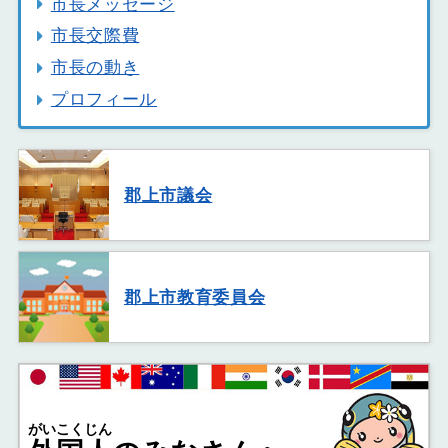
市長メッセージ
市長交際費
市長の動き
プロフィール
郡上市議会
郡上市教育委員会
がいこくじん