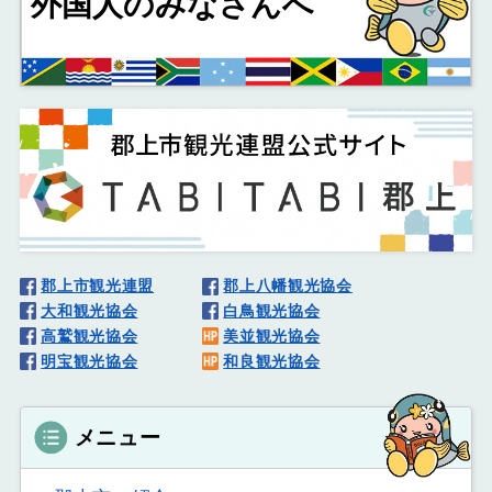
外国人
のみなさんへ
郡上市観光連盟
郡上八幡観光協会
大和観光協会
白鳥観光協会
高鷲観光協会
美並観光協会
明宝観光協会
和良観光協会
メニュー