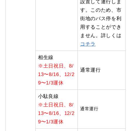
設置して運行しま
す。このため、市
街地のバス停を利
用することができ
ません。詳しくは
コチラ
相生線
※土日祝日、8/
通常運行
13〜8/16、12/2
9〜1/3運休
小駄良線
※土日祝日、8/
通常運行
13〜8/16、12/2
9〜1/3運休