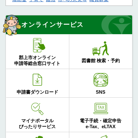
オンラインサービス
郡上市オンライン
図書館 検索・予約
申請等総合窓口サイト
申請書ダウンロード
SNS
マイナポータル
電子手続・確定申告
ぴったりサービス
e-Tax、eLTAX