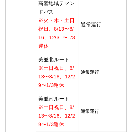
高鷲地域デマン
ドバス
※火・木・土日
通常運行
祝日、8/13〜8/
16、12/31〜1/3
運休
美並北ルート
※土日祝日、8/
通常運行
13〜8/16、12/2
9〜1/3運休
美並南ルート
※土日祝日、8/
通常運行
13〜8/16、12/2
9〜1/3運休