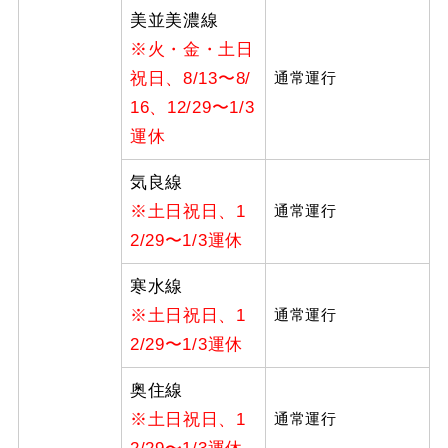
美並美濃線
※火・金・土日
祝日、8/13〜8/
通常運行
16、12/29〜1/3
運休
気良線
※土日祝日、1
通常運行
2/29〜1/3運休
寒水線
※土日祝日、1
通常運行
2/29〜1/3運休
奥住線
※土日祝日、1
通常運行