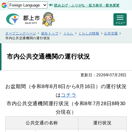
読み上げ・ふりがな・拡大表示・配色変更
メニュー
オープニングページ
総合トップ
くらし
くらしの情報
公共交通
市内公共交通機関の運行状況
市内公共交通機関の運行状況
更新日：2026年07月28日
お盆期間（令和8年8月8日から8月16日）の運行状況
は
コチラ
市内公共交通機関運行状況（令和8年7月28日8時30
分現在）
公共交通の名称
運行状況