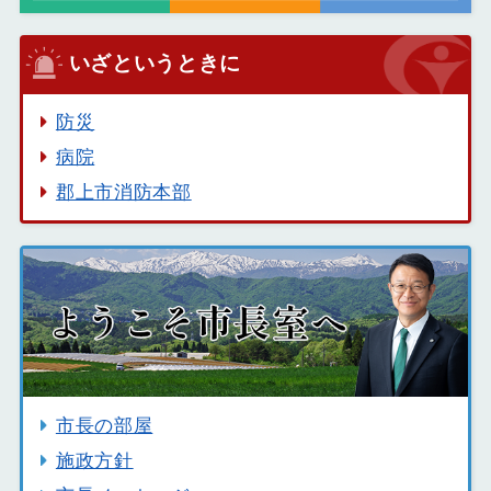
いざというときに
防災
病院
郡上市消防本部
市長の部屋
施政方針