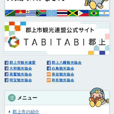
郡上市観光連盟
郡上八幡観光協会
大和観光協会
白鳥観光協会
高鷲観光協会
美並観光協会
明宝観光協会
和良観光協会
メニュー
郡上市の紹介