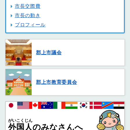
市長交際費
市長の動き
プロフィール
郡上市議会
郡上市教育委員会
がいこくじん
外国人
のみなさんへ