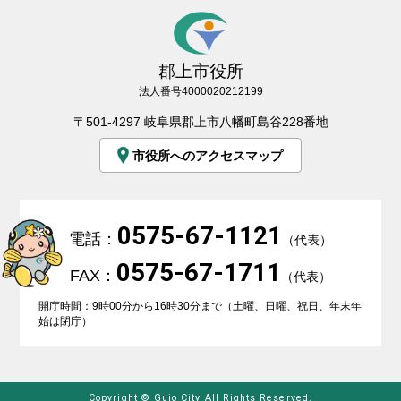
郡上市役所
法人番号4000020212199
〒501-4297 岐阜県郡上市八幡町島谷228番地
市役所へのアクセスマップ
0575-67-1121
電話：
（代表）
0575-67-1711
FAX：
（代表）
開庁時間：9時00分から16時30分まで（土曜、日曜、祝日、年末年
始は閉庁）
Copyright © Gujo City All Rights Reserved.