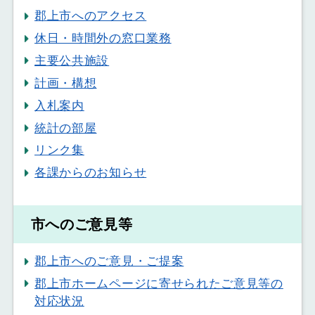
郡上市へのアクセス
休日・時間外の窓口業務
主要公共施設
計画・構想
入札案内
統計の部屋
リンク集
各課からのお知らせ
市へのご意見等
郡上市へのご意見・ご提案
郡上市ホームページに寄せられたご意見等の
対応状況