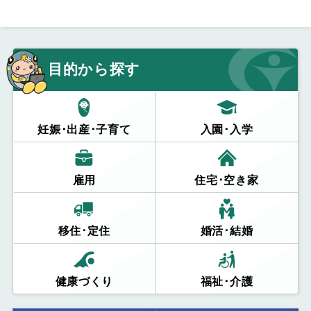
目的から探す
妊娠･出産･子育て
入園･入学
雇用
住宅･空き家
移住･定住
婚活･結婚
健康づくり
福祉･介護