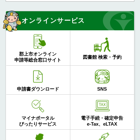
オンラインサービス
郡上市オンライン
図書館 検索・予約
申請等総合窓口サイト
申請書ダウンロード
SNS
マイナポータル
電子手続・確定申告
ぴったりサービス
e-Tax、eLTAX