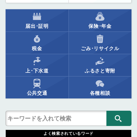
届出･証明
保険･年金
税金
ごみ･リサイクル
上･下水道
ふるさと寄附
公共交通
各種相談
よく検索されているワード