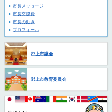
市長メッセージ
市長交際費
市長の動き
プロフィール
郡上市議会
郡上市教育委員会