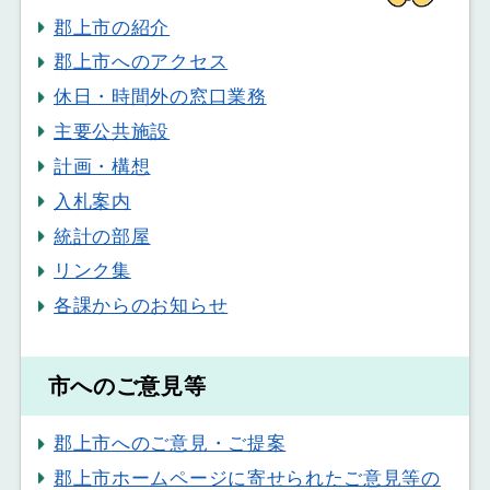
郡上市の紹介
郡上市へのアクセス
休日・時間外の窓口業務
主要公共施設
計画・構想
入札案内
統計の部屋
リンク集
各課からのお知らせ
市へのご意見等
郡上市へのご意見・ご提案
郡上市ホームページに寄せられたご意見等の