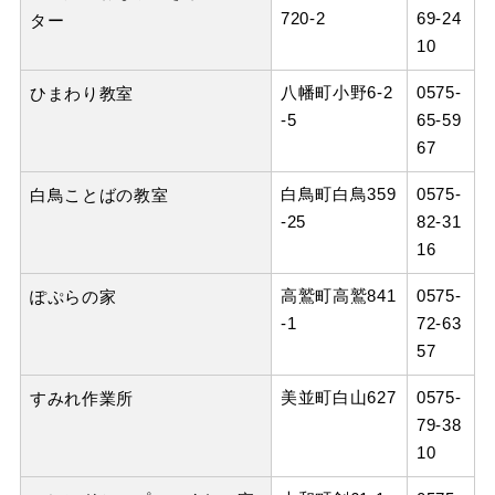
720-2
69-24
ター
10
八幡町小野6-2
0575-
ひまわり教室
-5
65-59
67
白鳥町白鳥359
0575-
白鳥ことばの教室
-25
82-31
16
高鷲町高鷲841
0575-
ぽぷらの家
-1
72-63
57
美並町白山627
0575-
すみれ作業所
79-38
10