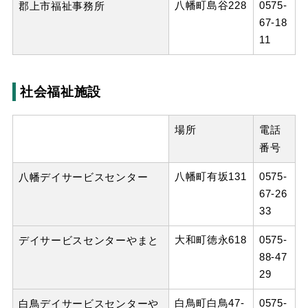
八幡町島谷228
0575-
郡上市福祉事務所
67-18
11
社会福祉施設
場所
電話
番号
八幡町有坂131
0575-
八幡デイサービスセンター
67-26
33
大和町徳永618
0575-
デイサービスセンターやまと
88-47
29
白鳥町白鳥47-
0575-
白鳥デイサービスセンターや