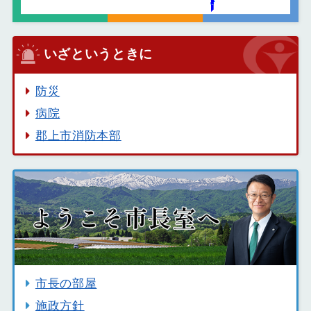
いざというときに
防災
病院
郡上市消防本部
市長の部屋
施政方針