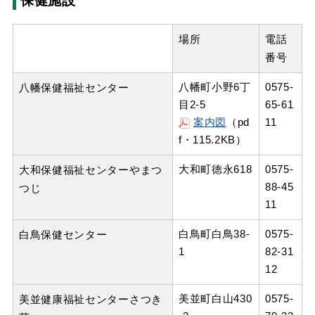
保健施設
場所
電話
番号
八幡町小野6丁
0575-
八幡保健福祉センター
目2-5
65-61
案内図
（pd
11
f・115.2KB）
大和町徳永618
0575-
大和保健福祉センターやまつ
88-45
つじ
11
白鳥町白鳥38-
0575-
白鳥保健センター
1
82-31
12
美並町白山430
0575-
美並健康福祉センターさつき