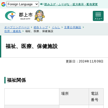
読み上げ・ふりがな・拡大表示・配色変更
メニュー
オープニングページ
総合トップ
くらし
主要公共施設
住所・連絡先
福祉、医療、保健施設
福祉、医療、保健施設
更新日：2024年11月09日
福祉関係
場所
電話
番号