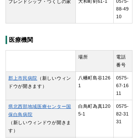
大和町剣61-1
0575-
フレンドシップ・つくしの家
88-49
10
医療機関
場所
電話
番号
八幡町島谷126
0575-
郡上市民病院
（新しいウィン
1
67-16
ドウが開きます）
11
白鳥町為真120
0575-
県北西部地域医療センター国
5-1
82-31
保白鳥病院
31
（新しいウィンドウが開きま
す）