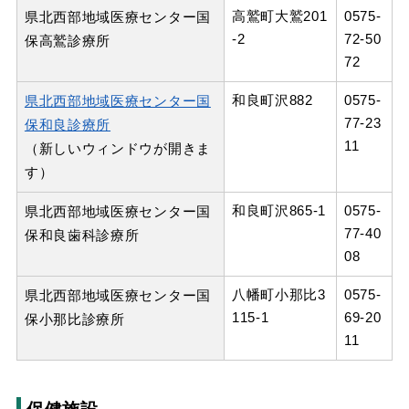
高鷲町大鷲201
0575-
県北西部地域医療センター国
-2
72-50
保高鷲診療所
72
和良町沢882
0575-
県北西部地域医療センター国
77-23
保和良診療所
11
（新しいウィンドウが開きま
す）
和良町沢865-1
0575-
県北西部地域医療センター国
77-40
保和良歯科診療所
08
八幡町小那比3
0575-
県北西部地域医療センター国
115-1
69-20
保小那比診療所
11