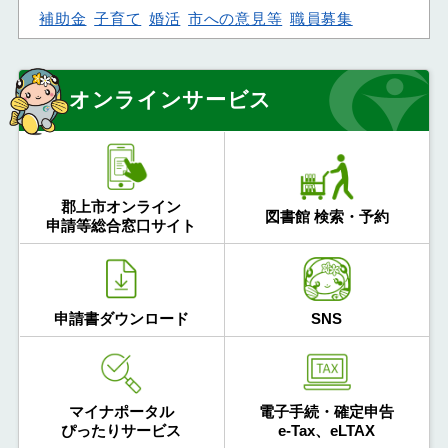
補助金
子育て
婚活
市への意見等
職員募集
オンラインサービス
郡上市オンライン
図書館 検索・予約
申請等総合窓口サイト
申請書ダウンロード
SNS
マイナポータル
電子手続・確定申告
ぴったりサービス
e-Tax、eLTAX