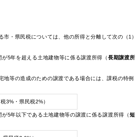
市・県民税については、他の所得と分離して次の（1）
間が5年を超える土地建物等に係る譲渡所得（
長期譲渡所
宅地等の造成のための譲渡である場合には、課税の特例
税3%・県民税2%）
間が5年以下である土地建物等の譲渡に係る譲渡所得（
短