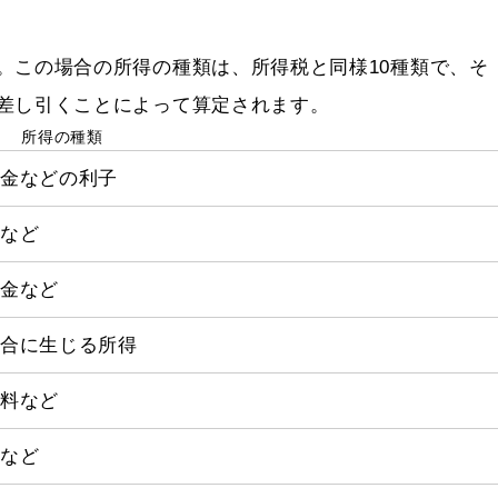
この場合の所得の種類は、所得税と同様10種類で、そ
差し引くことによって算定されます。
所得の種類
貯金などの利子
当など
利金など
場合に生じる所得
給料など
給など