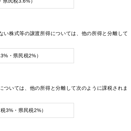
・県民税3.6%）
ない株式等の譲渡所得については、他の所得と分離して
3%・県民税2%）
については、他の所得と分離して次のように課税されま
税3%・県民税2%）