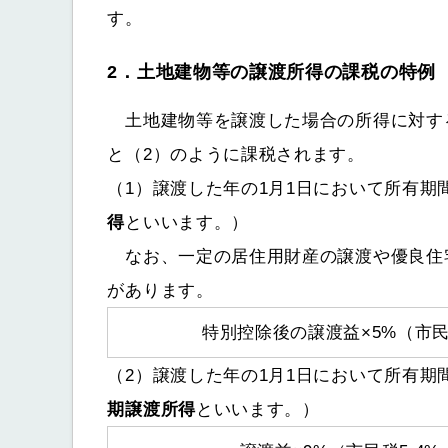
す。
2．土地建物等の譲渡所得の課税の特例
土地建物等を譲渡した場合の所得に対する
と（2）のように課税されます。
（1）譲渡した年の1月1日において所有期
得
といいます。）
なお、一定の居住用財産の譲渡や優良住
があります。
特別控除後の譲渡益×5%（市民
（2）譲渡した年の1月1日において所有期
期譲渡所得
といいます。）