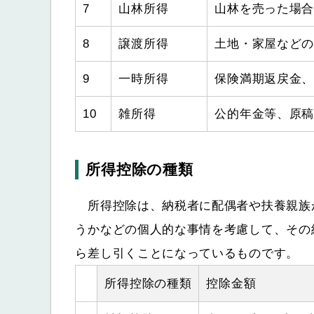
7
山林所得
山林を売った場
8
譲渡所得
土地・家屋など
9
一時所得
保険満期返戻金
10
雑所得
公的年金等、原
所得控除の種類
所得控除は、納税者に配偶者や扶養親族
うかなどの個人的な事情を考慮して、その
ら差し引くことになっているものです。
所得控除の種類
控除金額