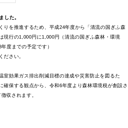
ました。
りを推進するため、平成24年度から「清流の国ぎふ森
行の1,000円に1,000円（清流の国ぎふ森林・環境
8年度までの予定です）
ください。
温室効果ガス排出削減目標の達成や災害防止を図るた
に確保する観点から、令和6年度より森林環境税が創設さ
て徴収されます。