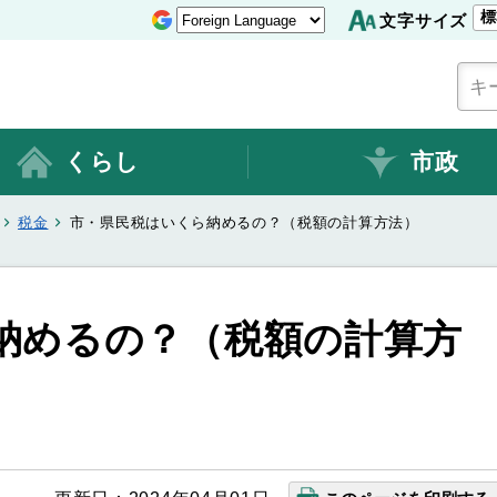
標
文字サイズ
くらし
市政
税金
市・県民税はいくら納めるの？（税額の計算方法）
納めるの？（税額の計算方