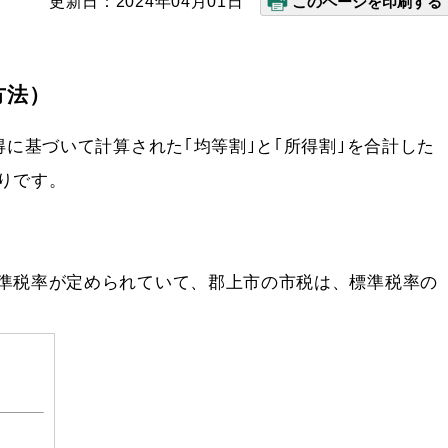
更新日：2024年04月01日
このページを印刷する
方法）
に基づいて計算された｢均等割｣と｢所得割｣を合計した
りです。
準税率が定められていて、郡上市の市税は、標準税率の