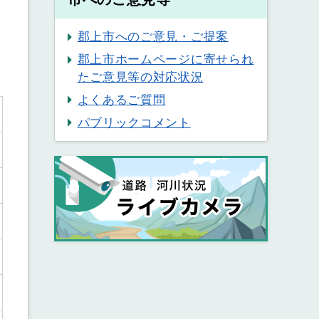
郡上市へのご意見・ご提案
郡上市ホームページに寄せられ
たご意見等の対応状況
よくあるご質問
パブリックコメント