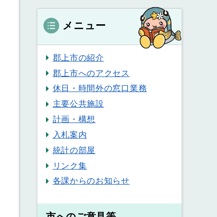
メニュー
郡上市の紹介
郡上市へのアクセス
休日・時間外の窓口業務
主要公共施設
計画・構想
入札案内
統計の部屋
リンク集
各課からのお知らせ
市へのご意見等