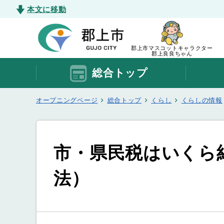
本文に移動
郡上市マスコットキャラクター
郡上良良ちゃん
総合トップ
オープニングページ
総合トップ
くらし
くらしの情報
市・県民税はいくら
法）