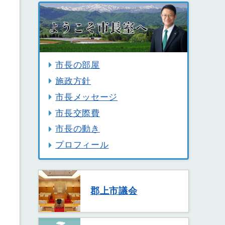
市長の部屋
施政方針
市長メッセージ
市長交際費
市長の動き
プロフィール
郡上市議会