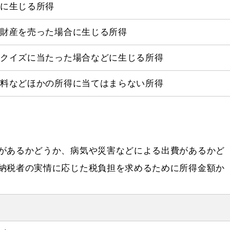
合に生じる所得
の財産を売った場合に生じる所得
、クイズに当たった場合などに生じる所得
稿料などほかの所得に当てはまらない所得
があるかどうか、病気や災害などによる出費があるかど
納税者の実情に応じた税負担を求めるために所得金額か