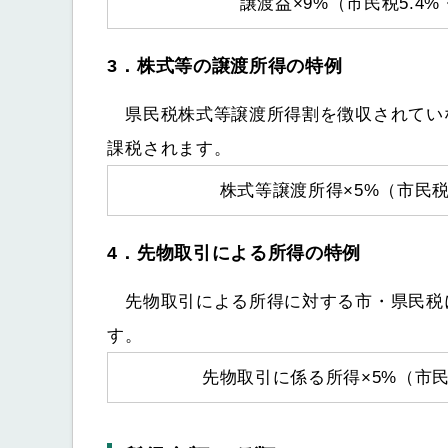
譲渡益×9%（市民税5.4%
3．株式等の譲渡所得の特例
県民税株式等譲渡所得割を徴収されてい
課税されます。
株式等譲渡所得×5%（市民税
4．先物取引による所得の特例
先物取引による所得に対する市・県民税
す。
先物取引に係る所得×5%（市民