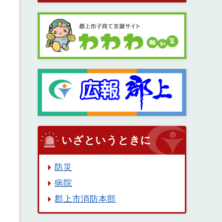
いざというときに
防災
病院
郡上市消防本部