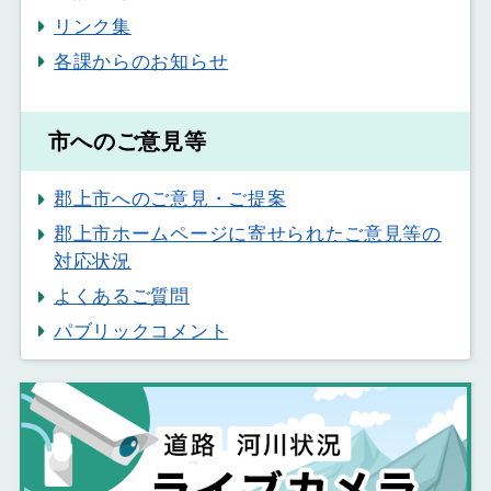
リンク集
各課からのお知らせ
市へのご意見等
郡上市へのご意見・ご提案
郡上市ホームページに寄せられたご意見等の
対応状況
よくあるご質問
パブリックコメント