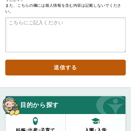
また、こちらの欄には個人情報を含む内容は記載しないでくださ
い。
送信する
目的から探す
妊娠･出産･子育て
入園･入学