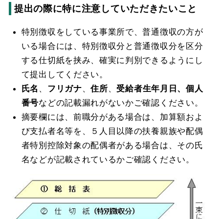
提出の際に特に注意していただきたいこと
特別徴収をしている事業所で、普通徴収の方が
いる場合には、特別徴収分と普通徴収分を区分
する仕切紙を挟み、確実に判別できるようにし
て提出してください。
氏名
、
フリガナ
、
住所
、
受給者生年月日、個人
番号
などの記載漏れがないかご確認ください。
摘要欄には、前職分がある場合は、加算額およ
び支払者名等を、５人目以降の扶養親族や配偶
者特別控除対象の配偶者がある場合は、その氏
名などが記載されているかご確認ください。