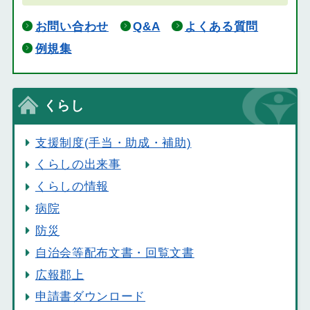
お問い合わせ
Q&A
よくある質問
例規集
くらし
支援制度(手当・助成・補助)
くらしの出来事
くらしの情報
病院
防災
自治会等配布文書・回覧文書
広報郡上
申請書ダウンロード