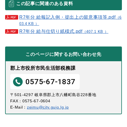
この記事に関連のある資料
R7年分 給報記入例・提出上の留意事項等.pdf
（6
03.4 KB ）
R7年分 給与仕切り紙様式.pdf
（407.1 KB ）
このページに関する
お問い合わせ先
郡上市役所市民生活部税務課
0575-67-1837
〒501-4297 岐阜県郡上市八幡町島谷228番地
FAX：0575-67-0604
E-Mail：
zeimu@city.gujo.lg.jp