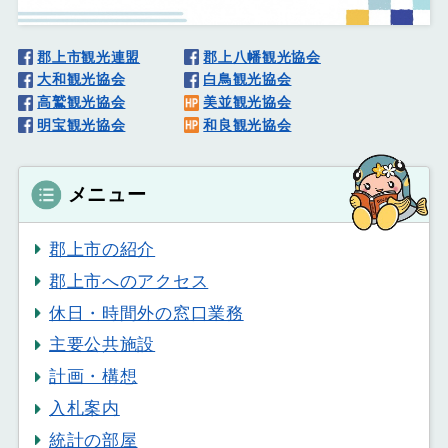
郡上市観光連盟
郡上八幡観光協会
大和観光協会
白鳥観光協会
高鷲観光協会
美並観光協会
明宝観光協会
和良観光協会
メニュー
郡上市の紹介
郡上市へのアクセス
休日・時間外の窓口業務
主要公共施設
計画・構想
入札案内
統計の部屋