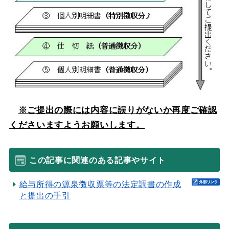
※ご提出の際には内容に誤りがないか再度ご確認
くださいますようお願いします。
この記事に関連のある記事やサイト
給与所得の源泉徴収票等の法定調書の作成
と提出の手引