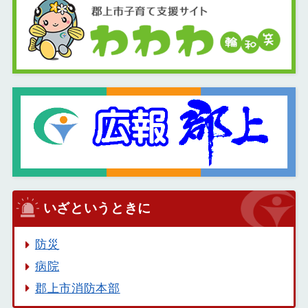
いざというときに
防災
病院
郡上市消防本部