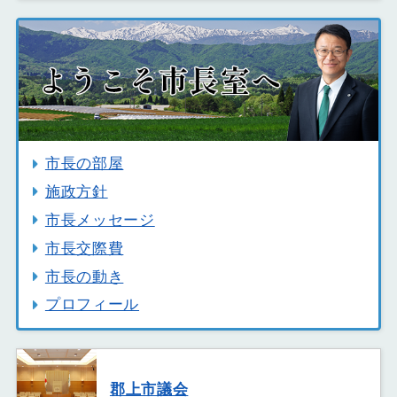
市長の部屋
施政方針
市長メッセージ
市長交際費
市長の動き
プロフィール
郡上市議会