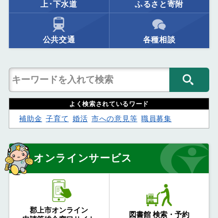
上･下水道
ふるさと寄附
公共交通
各種相談
よく検索されているワード
補助金
子育て
婚活
市への意見等
職員募集
オンラインサービス
郡上市オンライン
図書館 検索・予約