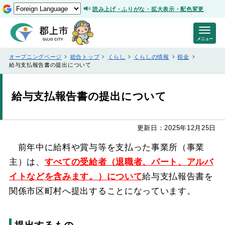
読み上げ・ふりがな・拡大表示・配色変更
メニュー
オープニングページ
総合トップ
くらし
くらしの情報
税金
給与支払報告書の提出について
給与支払報告書の提出について
更新日：2025年12月25日
前年中に給料や賞与等を支払った事業所（事業
主）は、
すべての受給者（退職者、パート、アルバ
イトなどを含みます。）について
給与支払報告書を
関係市区町村へ提出することになっています。