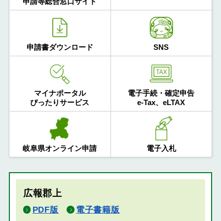
申請等総合窓口サイト
申請書ダウンロード
SNS
マイナポータル
電子手続・確定申告
ぴったりサービス
e-Tax、eLTAX
岐阜県オンライン申請
電子入札
広報郡上
PDF版
電子書籍版