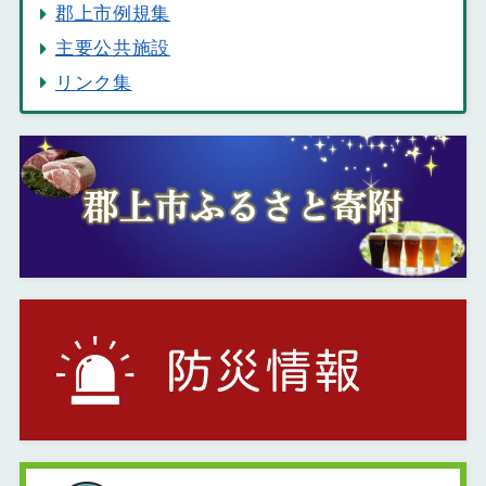
郡上市例規集
主要公共施設
リンク集