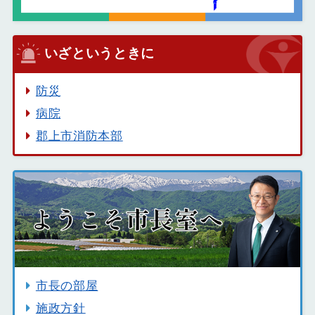
いざというときに
防災
病院
郡上市消防本部
市長の部屋
施政方針