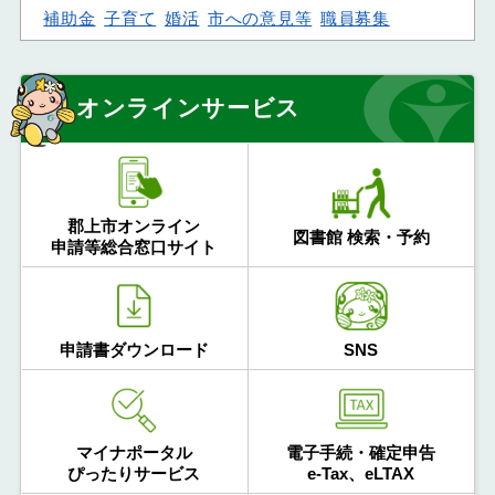
補助金
子育て
婚活
市への意見等
職員募集
オンラインサービス
郡上市オンライン
図書館 検索・予約
申請等総合窓口サイト
申請書ダウンロード
SNS
マイナポータル
電子手続・確定申告
ぴったりサービス
e-Tax、eLTAX