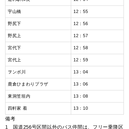
宇山橋
12：55
野尻下
12：56
野尻上
12：57
宮代下
12：58
宮代上
12：59
ヲンボ川
13：04
鹿倉ひまわりプラザ
13：06
東洞笠垣内
13：08
四軒家 着
13：10
備考
1 国道256号区間以外のバス停間は、フリー乗降区