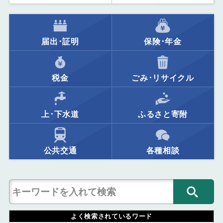
届出･証明
保険･年金
税金
ごみ･リサイクル
上･下水道
ふるさと寄附
公共交通
各種相談
よく検索されているワード