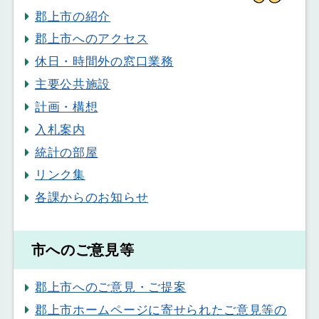
郡上市の紹介
郡上市へのアクセス
休日・時間外の窓口業務
主要公共施設
計画・構想
入札案内
統計の部屋
リンク集
各課からのお知らせ
市へのご意見等
郡上市へのご意見・ご提案
郡上市ホームページに寄せられたご意見等の