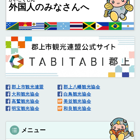
外国人
のみなさんへ
郡上市観光連盟
郡上八幡観光協会
大和観光協会
白鳥観光協会
高鷲観光協会
美並観光協会
明宝観光協会
和良観光協会
メニュー