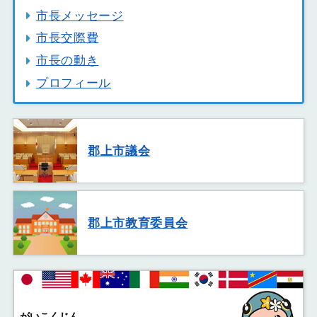
市長メッセージ
市長交際費
市長の動き
プロフィール
郡上市議会
郡上市教育委員会
がいこくじん