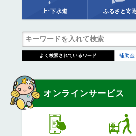
上･下水道
ふるさと寄
補助金
よく検索されているワード
オンラインサービス