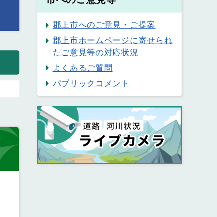
郡上市へのご意見・ご提案
郡上市ホームページに寄せられ
たご意見等の対応状況
よくあるご質問
パブリックコメント