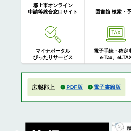
郡上市オンライン
申請等総合窓口サイト
図書館 検索・
マイナポータル
電子手続・確定
ぴったりサービス
e-Tax、eLTA
広報郡上
PDF版
電子書籍版