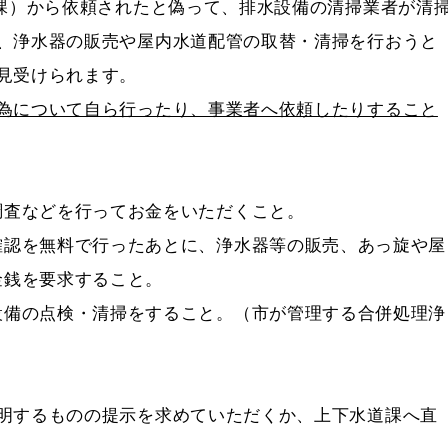
課）から依頼されたと偽って、排水設備の清掃業者が清
、浄水器の販売や屋内水道配管の取替・清掃を行おうと
見受けられます。
為について自ら行ったり、事業者へ依頼したりすること
調査などを行ってお金をいただくこと。
確認を無料で行ったあとに、浄水器等の販売、あっ旋や屋
金銭を要求すること。
設備の点検・清掃をすること。（市が管理する合併処理浄
）
明するものの提示を求めていただくか、上下水道課へ直