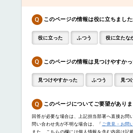
Q
このページの情報は役に立ちました
役に立った
ふつう
役に立たな
Q
このページの情報は見つけやすかっ
見つけやすかった
ふつう
見つ
Q
このページについてご要望がありま
回答が必要な場合は、上記担当部署へ直接お問
問い合わせ先が不明な場合は、「
ご意見・お問
また、こちらの欄には個人情報を含む内容は記