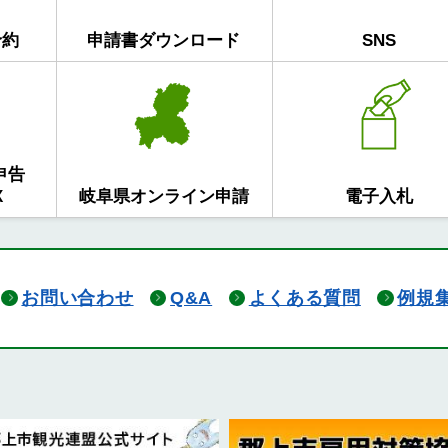
予約
申請書ダウンロード
SNS
申告
X
岐阜県オンライン申請
電子入札
お問い合わせ
Q&A
よくある質問
例規