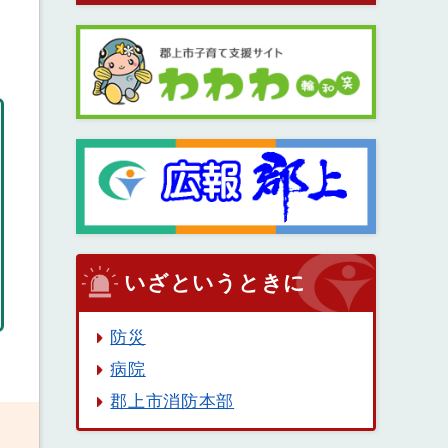
いざというときに
防災
病院
郡上市消防本部