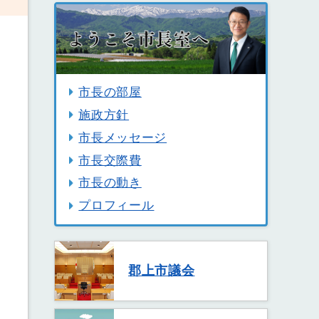
市長の部屋
施政方針
市長メッセージ
市長交際費
市長の動き
プロフィール
郡上市議会