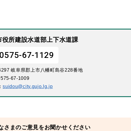
市役所建設水道部上下水道課
0575-67-1129
-4297 岐阜県郡上市八幡町島谷228番地
575-67-1009
：
suidou@city.gujo.lg.jp
なさまのご意見をお聞かせください