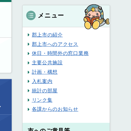
メニュー
郡上市の紹介
郡上市へのアクセス
休日・時間外の窓口業務
主要公共施設
計画・構想
入札案内
統計の部屋
リンク集
ル
各課からのお知らせ
市へのご意見等