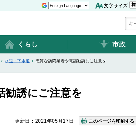
標
文字サイズ
くらし
市政
水道・下水道
悪質な訪問業者や電話勧誘にご注意を
話勧誘にご注意を
更新日：2021年05月17日
このページを印刷する