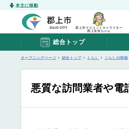
本文に移動
郡上市マスコットキャラクター
郡上良良ちゃん
総合トップ
オープニングページ
総合トップ
くらし
くらしの情報
悪質な訪問業者や電