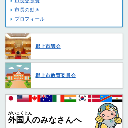
市長交際費
市長の動き
プロフィール
郡上市議会
郡上市教育委員会
がいこくじん
外国人
のみなさんへ