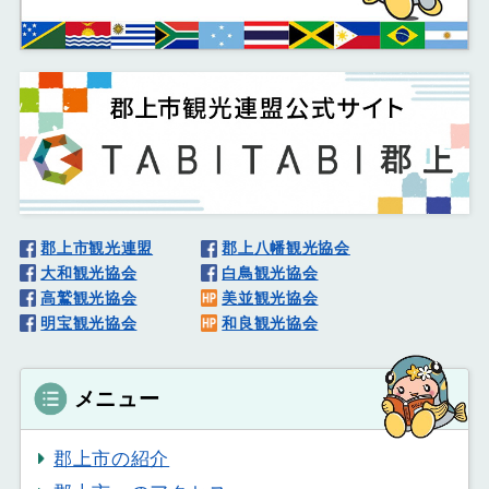
郡上市観光連盟
郡上八幡観光協会
大和観光協会
白鳥観光協会
高鷲観光協会
美並観光協会
明宝観光協会
和良観光協会
メニュー
郡上市の紹介