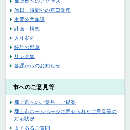
郡上市へのアクセス
休日・時間外の窓口業務
主要公共施設
計画・構想
入札案内
統計の部屋
リンク集
各課からのお知らせ
市へのご意見等
郡上市へのご意見・ご提案
郡上市ホームページに寄せられたご意見等の
対応状況
よくあるご質問