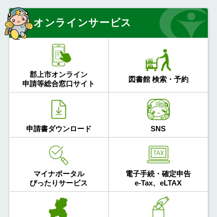
オンラインサービス
郡上市オンライン
図書館 検索・予約
申請等総合窓口サイト
申請書ダウンロード
SNS
マイナポータル
電子手続・確定申告
ぴったりサービス
e-Tax、eLTAX