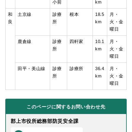
小前
km
和
土京線
診療
根本
18.5
月・
良
所
km
火・金
曜日
鹿倉線
診療
四軒家
10.1
月・
所
km
火・金
曜日
田平・美山線
診療
診療所
36.4
月・
所
km
火・金
曜日
このページに関する
お問い合わせ先
郡上市役所総務部防災安全課