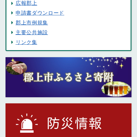
広報郡上
申請書ダウンロード
郡上市例規集
主要公共施設
リンク集