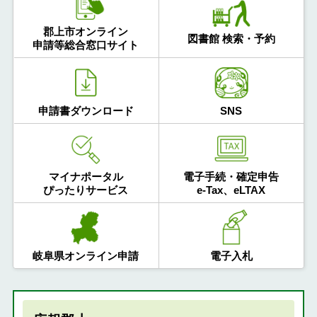
郡上市オンライン
図書館 検索・予約
申請等総合窓口サイト
申請書ダウンロード
SNS
マイナポータル
電子手続・確定申告
ぴったりサービス
e-Tax、eLTAX
岐阜県オンライン申請
電子入札