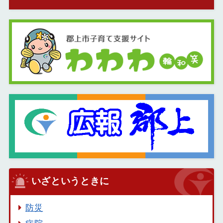
いざというときに
防災