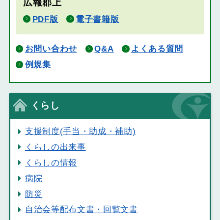
広報郡上
PDF版
電子書籍版
お問い合わせ
Q&A
よくある質問
例規集
くらし
支援制度(手当・助成・補助)
くらしの出来事
くらしの情報
病院
防災
自治会等配布文書・回覧文書