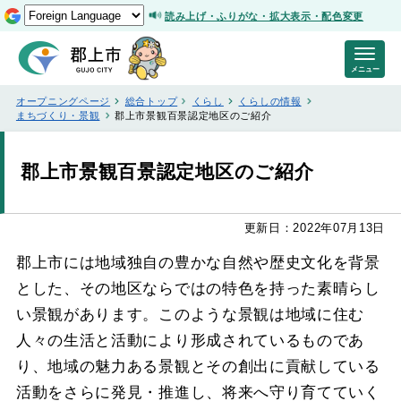
読み上げ・ふりがな・拡大表示・配色変更
メニュー
オープニングページ
総合トップ
くらし
くらしの情報
まちづくり・景観
郡上市景観百景認定地区のご紹介
郡上市景観百景認定地区のご紹介
更新日：2022年07月13日
郡上市には地域独自の豊かな自然や歴史文化を背景
とした、その地区ならではの特色を持った素晴らし
い景観があります。このような景観は地域に住む
人々の生活と活動により形成されているものであ
り、地域の魅力ある景観とその創出に貢献している
活動をさらに発見・推進し、将来へ守り育てていく