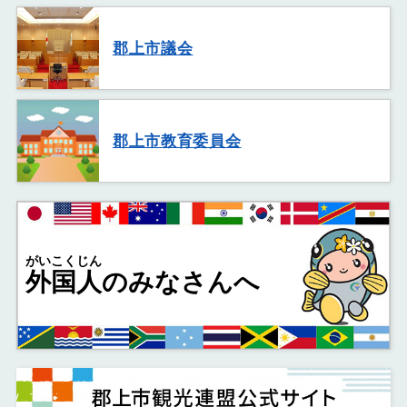
郡上市議会
郡上市教育委員会
がいこくじん
外国人
のみなさんへ