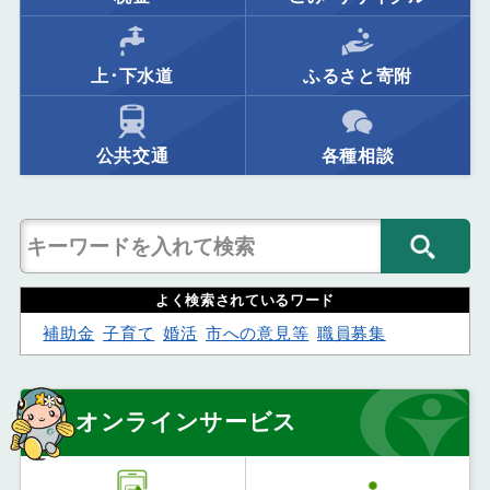
上･下水道
ふるさと寄附
公共交通
各種相談
よく検索されているワード
補助金
子育て
婚活
市への意見等
職員募集
オンラインサービス