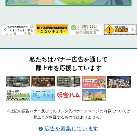
私たちはバナー広告を通して
郡上市を応援しています
※上記の広告バナー及びそのリンク先のホームページの内容については
郡上市が保証するものではありません。
広告を募集しています