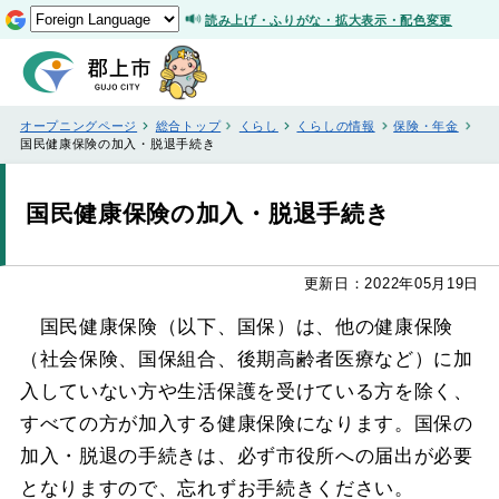
読み上げ・ふりがな・拡大表示・配色変更
オープニングページ
総合トップ
くらし
くらしの情報
保険・年金
国民健康保険の加入・脱退手続き
国民健康保険の加入・脱退手続き
更新日：2022年05月19日
国民健康保険（以下、国保）は、他の健康保険
（社会保険、国保組合、後期高齢者医療など）に加
入していない方や生活保護を受けている方を除く、
すべての方が加入する健康保険になります。国保の
加入・脱退の手続きは、必ず市役所への届出が必要
となりますので、忘れずお手続きください。