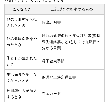
を納付いただくことになります。
こんなとき
上記以外の持参するもの
他の市町村から転
転出証明書
入したとき
以前の健康保険の喪失証明書(資格
他の健康保険をや
喪失連絡票など)もしくは退職日の
めたとき
分かる書類
子どもが生まれた
母子健康手帳
とき
生活保護を受けな
保護廃止決定通知書
くなったとき
外国籍の方が加入
在留カード
するとき