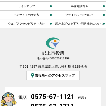
サイトマップ
各課電話番号
このサイトの考え方
プライバシーについて
ウェブアクセシビリティ方針
読み上げ･ルビ打ち･翻訳機能について
郡上市役所
法人番号4000020212199
〒501-4297 岐阜県郡上市八幡町島谷228番地
市役所へのアクセスマップ
0575-67-1121
電話：
（代表）