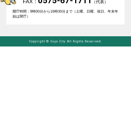
0575-67-1711
FAX：
（代表）
開庁時間：9時00分から16時30分まで（土曜、日曜、祝日、年末年
始は閉庁）
Copyright © Gujo City All Rights Reserved.