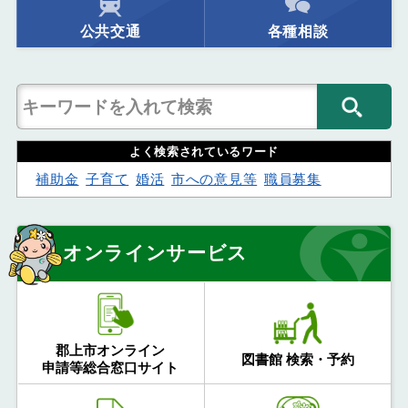
公共交通
各種相談
よく検索されているワード
補助金
子育て
婚活
市への意見等
職員募集
オンラインサービス
郡上市オンライン
図書館 検索・予約
申請等総合窓口サイト