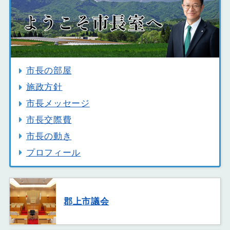
市長の部屋
施政方針
市長メッセージ
市長交際費
市長の動き
プロフィール
郡上市議会