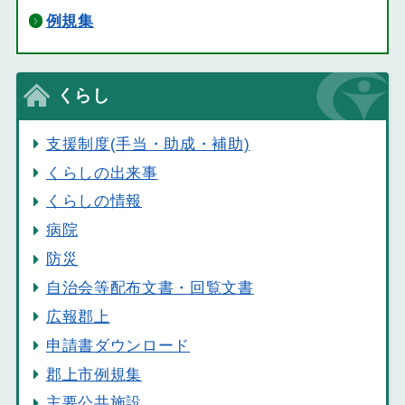
例規集
くらし
支援制度(手当・助成・補助)
くらしの出来事
くらしの情報
病院
防災
自治会等配布文書・回覧文書
広報郡上
申請書ダウンロード
郡上市例規集
主要公共施設