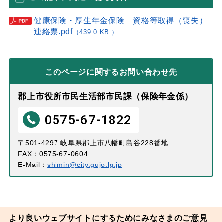
健康保険・厚生年金保険 資格等取得（喪失）
連絡票.pdf
（439.0 KB ）
このページに関する
お問い合わせ先
郡上市役所市民生活部市民課（保険年金係）
0575-67-1822
〒501-4297 岐阜県郡上市八幡町島谷228番地
FAX：0575-67-0604
E-Mail：
shimin@city.gujo.lg.jp
より良いウェブサイトにするためにみなさまのご意見