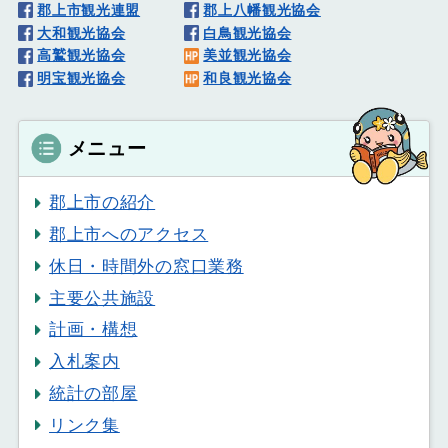
郡上市観光連盟
郡上八幡観光協会
大和観光協会
白鳥観光協会
高鷲観光協会
美並観光協会
明宝観光協会
和良観光協会
メニュー
郡上市の紹介
郡上市へのアクセス
休日・時間外の窓口業務
主要公共施設
計画・構想
入札案内
統計の部屋
リンク集