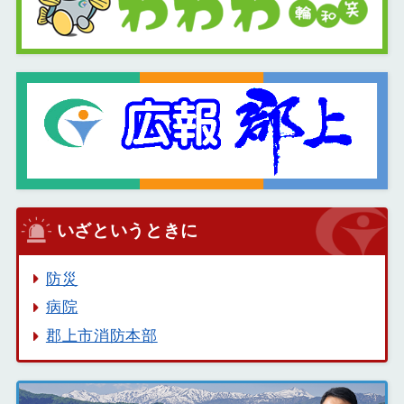
いざというときに
防災
病院
郡上市消防本部