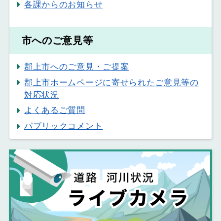
各課からのお知らせ
市へのご意見等
郡上市へのご意見・ご提案
郡上市ホームページに寄せられたご意見等の
対応状況
よくあるご質問
パブリックコメント