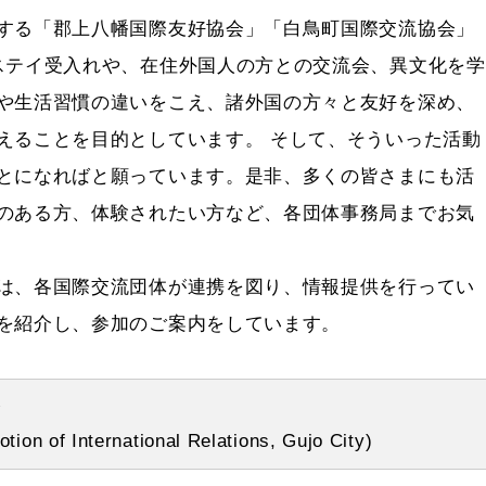
する「郡上八幡国際友好協会」「白鳥町国際交流協会」
ステイ受入れや、在住外国人の方との交流会、異文化を学
や生活習慣の違いをこえ、諸外国の方々と友好を深め、
えることを目的としています。 そして、そういった活動
とになればと願っています。是非、多くの皆さまにも活
のある方、体験されたい方など、各団体事務局までお気
は、各国際交流団体が連携を図り、情報提供を行ってい
を紹介し、参加のご案内をしています。
会
tion of International Relations, Gujo City)