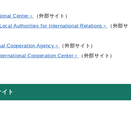
nal Center＞
（外部サイト）
Authorities for International Relations＞
（外部サ
l Cooperation Agency＞
（外部サイト）
tional Cooperation Center＞
（外部サイト）
サイト