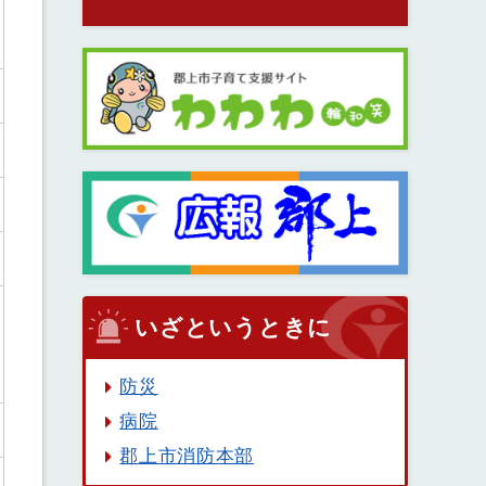
いざというときに
防災
病院
郡上市消防本部