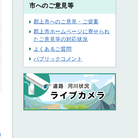
市へのご意見等
郡上市へのご意見・ご提案
郡上市ホームページに寄せられ
たご意見等の対応状況
よくあるご質問
パブリックコメント
n