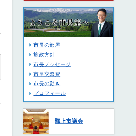
市長の部屋
施政方針
市長メッセージ
市長交際費
市長の動き
プロフィール
郡上市議会