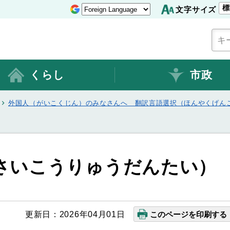
標
文字サイズ
くらし
市政
外国人（がいこくじん）のみなさんへ 翻訳言語選択（ほんやくげん
さいこうりゅうだんたい）
更新日：2026年04月01日
このページを印刷する