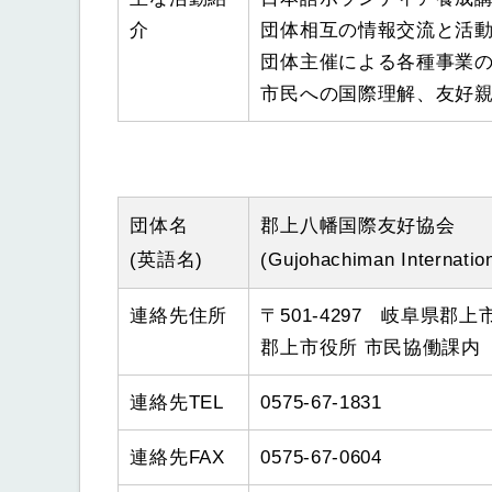
介
団体相互の情報交流と活
団体主催による各種事業
市民への国際理解、友
団体名
郡上八幡国際友好協会
(英語名)
(Gujohachiman Internation
連絡先住所
〒501-4297 岐阜県郡上
郡上市役所 市民協働課内
連絡先TEL
0575-67-1831
連絡先FAX
0575-67-0604