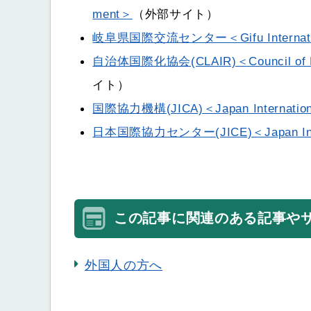
ment＞
（外部サイト）
岐阜県国際交流センター＜Gifu Internatio
自治体国際化協会(CLAIR)＜Council of Local 
イト）
国際協力機構(JICA)＜Japan Internationa
日本国際協力センター(JICE)＜Japan Interna
この記事に関連のある記事や
外国人の方へ