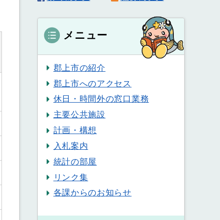
メニュー
郡上市の紹介
郡上市へのアクセス
休日・時間外の窓口業務
主要公共施設
計画・構想
入札案内
統計の部屋
リンク集
各課からのお知らせ