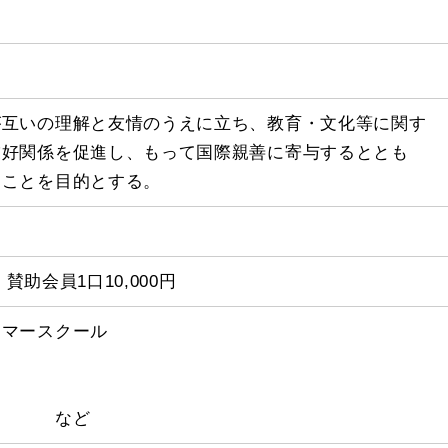
が互いの理解と友情のうえに立ち、教育・文化等に関す
友好関係を促進し、もって国際親善に寄与するととも
ることを目的とする。
、賛助会員1口10,000円
サマースクール
会 など