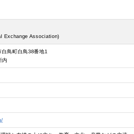
nal Exchange Association)
上市白鳥町白鳥38番地1
所内
）
m/