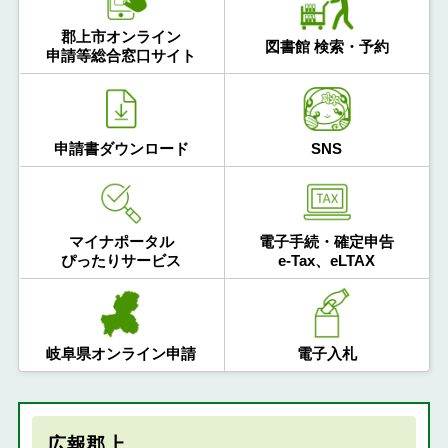
郡上市オンライン
図書館 検索・予約
申請等総合窓口サイト
申請書ダウンロード
SNS
マイナポータル
電子手続・確定申告
ぴったりサービス
e-Tax、eLTAX
岐阜県オンライン申請
電子入札
広報郡上