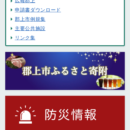
広報郡上
申請書ダウンロード
郡上市例規集
主要公共施設
リンク集