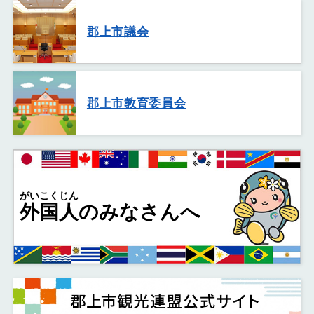
郡上市議会
郡上市教育委員会
がいこくじん
外国人
のみなさんへ