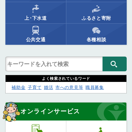
上･下水道
ふるさと寄附
公共交通
各種相談
よく検索されているワード
補助金
子育て
婚活
市への意見等
職員募集
オンラインサービス