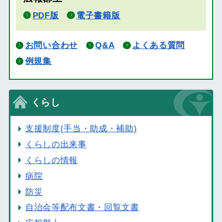
PDF版
電子書籍版
お問い合わせ
Q&A
よくある質問
例規集
くらし
支援制度(手当・助成・補助)
くらしの出来事
くらしの情報
病院
防災
自治会等配布文書・回覧文書