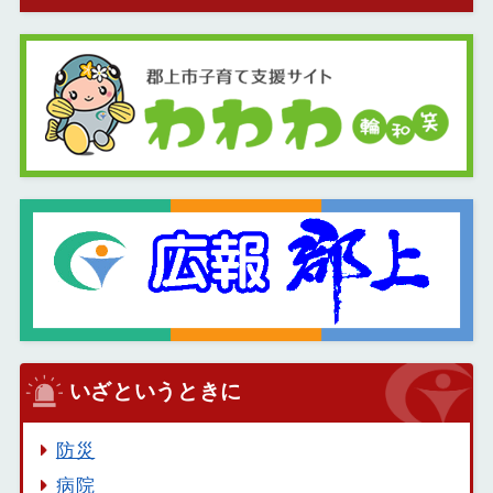
いざというときに
防災
病院