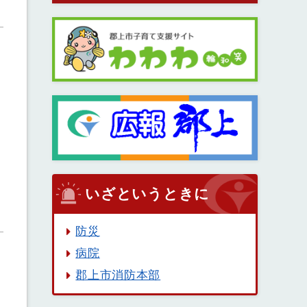
いざというときに
防災
病院
郡上市消防本部