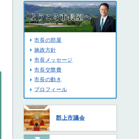
市長の部屋
施政方針
市長メッセージ
市長交際費
市長の動き
プロフィール
郡上市議会