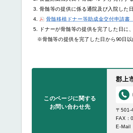
骨髄等の提供に係る通院及び入院した
骨髄移植ドナー等助成金交付申請書
ドナーが骨髄等の提供を完了した日に
※骨髄等の提供を完了した日から90日以
郡上
このページに関する
お問い合わせ先
〒501
FAX：0
E-Mail