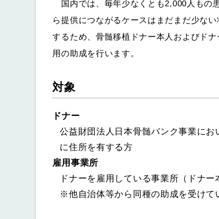
国内では、毎年少なくとも2,000人も
ら提供につながるケースはまだまだ少ない
するため、骨髄移植ドナー本人およびドナ
用の助成を行います。
対象
ドナー
公益財団法人日本骨髄バンク事業にお
に住所を有する方
雇用事業所
ドナーを雇用している事業所（ドナー
※他自治体等から同種の助成を受けて