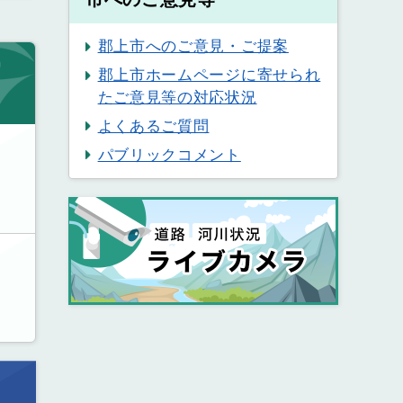
郡上市へのご意見・ご提案
郡上市ホームページに寄せられ
たご意見等の対応状況
よくあるご質問
パブリックコメント