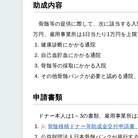
助成内容
骨髄等の提供に際して、次に該当する入院
万円、雇用事業所は1日当たり1万円を上限
健康診断にかかる通院
自己血貯血にかかる通院
骨髄等の採取にかかる入院
その他骨髄バンクが必要と認める通院
申請書類
ドナー本人は1～3の書類、雇用事業所は
骨髄移植ドナー等助成金交付申請書
公益財団法人日本骨髄バンクが発行す