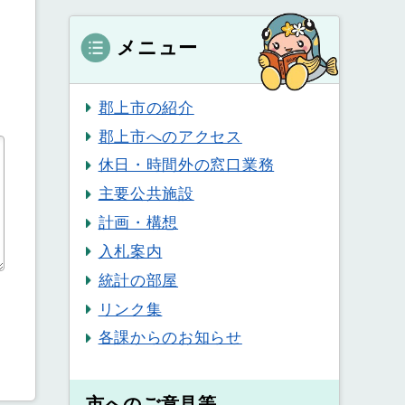
メニュー
郡上市の紹介
郡上市へのアクセス
休日・時間外の窓口業務
主要公共施設
計画・構想
入札案内
統計の部屋
リンク集
各課からのお知らせ
市へのご意見等