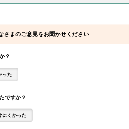
なさまのご意見をお聞かせください
か？
かった
たですか？
けにくかった