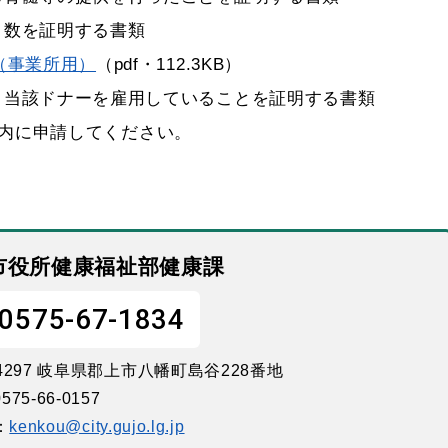
日数を証明する書類
（事業所用）
（pdf・112.3KB）
、当該ドナーを雇用していることを証明する書類
内に申請してください。
市役所健康福祉部健康課
0575-67-1834
-4297 岐阜県郡上市八幡町島谷228番地
575-66-0157
：
kenkou@city.gujo.lg.jp