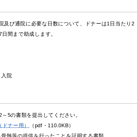
及び通院に必要な日数について、ドナーは1日当たり2
7日間まで助成します。
、入院
2～5の書類を提出してください。
（ドナー用）
（pdf・110.0KB）
る骨髄等の提供を行ったことを証明する書類