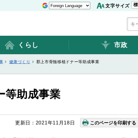
標
文字サイズ
くらし
市政
事
健康づくり
郡上市骨髄移植ドナー等助成事業
ー等助成事業
更新日：2021年11月18日
このページを印刷する