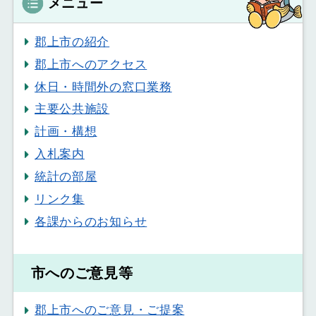
メニュー
郡上市の紹介
郡上市へのアクセス
休日・時間外の窓口業務
主要公共施設
計画・構想
入札案内
統計の部屋
リンク集
各課からのお知らせ
市へのご意見等
郡上市へのご意見・ご提案