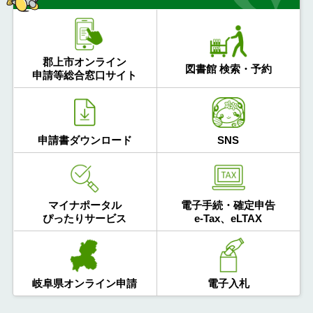
郡上市オンライン
図書館 検索・予約
申請等総合窓口サイト
申請書ダウンロード
SNS
マイナポータル
電子手続・確定申告
ぴったりサービス
e-Tax、eLTAX
岐阜県オンライン申請
電子入札