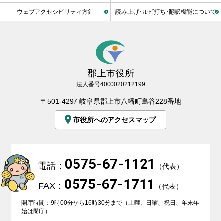
ウェブアクセシビリティ方針
読み上げ･ルビ打ち･翻訳機能について
郡上市役所
法人番号4000020212199
〒501-4297 岐阜県郡上市八幡町島谷228番地
市役所へのアクセスマップ
0575-67-1121
電話：
（代表）
0575-67-1711
FAX：
（代表）
開庁時間：9時00分から16時30分まで（土曜、日曜、祝日、年末年
始は閉庁）