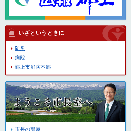
いざというときに
防災
病院
郡上市消防本部
市長の部屋