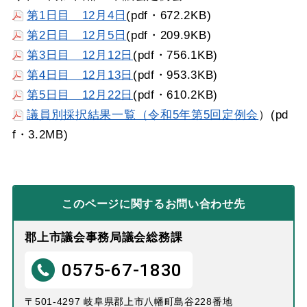
第1日目 12月4日
(pdf・672.2KB)
第2日目 12月5日
(pdf・209.9KB)
第3日目 12月12日
(pdf・756.1KB)
第4日目 12月13日
(pdf・953.3KB)
第5日目 12月22日
(pdf・610.2KB)
議員別採択結果一覧（令和5年第5回定例会
）(pd
f・3.2MB)
このページに関する
お問い合わせ先
郡上市議会事務局議会総務課
0575-67-1830
〒501-4297 岐阜県郡上市八幡町島谷228番地