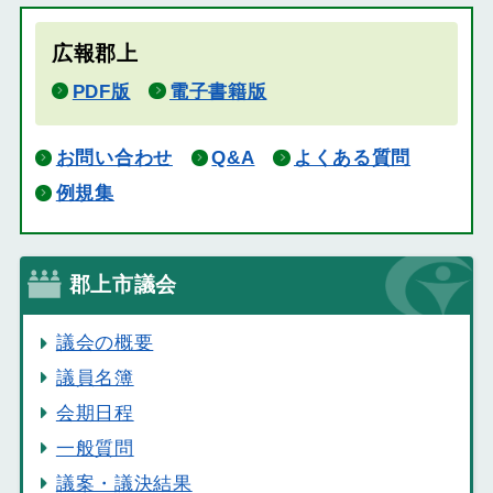
広報郡上
PDF版
電子書籍版
お問い合わせ
Q&A
よくある質問
例規集
郡上市議会
議会の概要
議員名簿
会期日程
一般質問
議案・議決結果