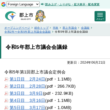
読み上げ・ふりがな・拡大表示・配色変更
メニュー
オープニングページ
総合トップ
市政
郡上市議会
会議録
令和2年〜令和5年郡上市議会会議録
令和5年郡上市議会会議録
令和5年郡上市議会会議録
更新日：2024年06月21日
令和5年第1回郡上市議会定例会
第1日目 2月24日
(pdf・1.1MB)
第2日目 2月28日
(pdf・266.7KB)
第3日目 3月9日
(pdf・232.9KB)
第4日目 3月16日
(pdf・1.1MB)
第5
日目 3月17日
(pdf・1.0MB)