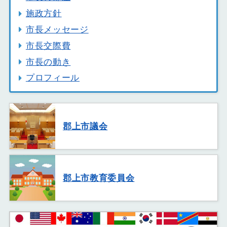
施政方針
市長メッセージ
市長交際費
市長の動き
プロフィール
郡上市議会
郡上市教育委員会