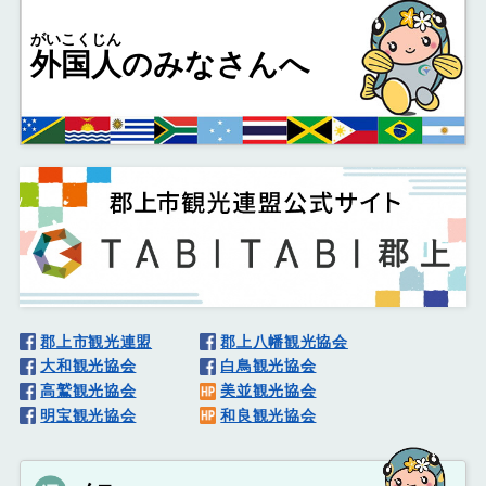
がいこくじん
外国人
のみなさんへ
郡上市観光連盟
郡上八幡観光協会
大和観光協会
白鳥観光協会
高鷲観光協会
美並観光協会
明宝観光協会
和良観光協会