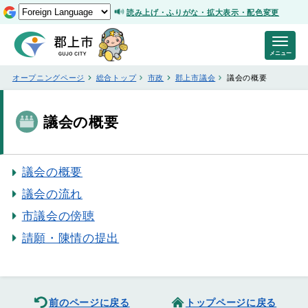
読み上げ・ふりがな・拡大表示・配色変更
メニュー
オープニングページ
総合トップ
市政
郡上市議会
議会の概要
議会の概要
議会の概要
議会の流れ
市議会の傍聴
請願・陳情の提出
前のページに戻る
トップページに戻る