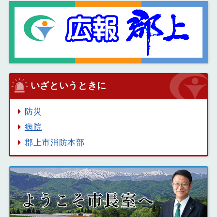
いざというときに
防災
病院
郡上市消防本部