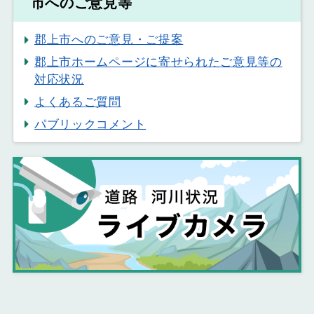
市へのご意見等
郡上市へのご意見・ご提案
郡上市ホームページに寄せられたご意見等の
対応状況
よくあるご質問
パブリックコメント