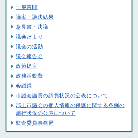
一般質問
議案・議決結果
意見書・決議
議会だより
議会の活動
議会報告会
政策提言
政務活動費
会議録
市議会議員の請負状況の公表について
郡上市議会の個人情報の保護に関する条例の
施行状況の公表について
監査委員事務局