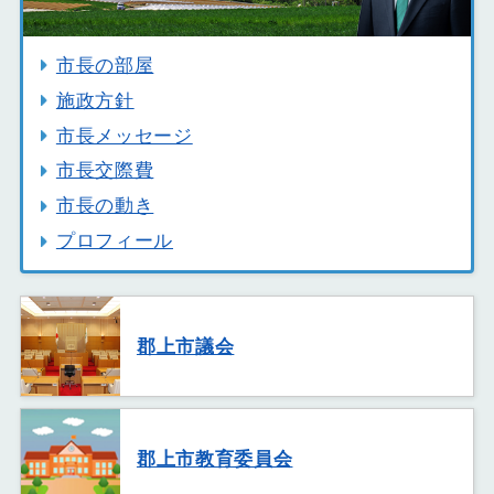
市長の部屋
施政方針
市長メッセージ
市長交際費
市長の動き
プロフィール
郡上市議会
郡上市教育委員会