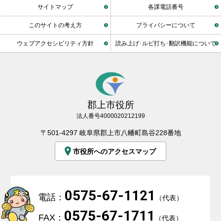
サイトマップ
各課電話番号
このサイトの考え方
プライバシーについて
ウェブアクセシビリティ方針
読み上げ･ルビ打ち･翻訳機能について
郡上市役所
法人番号4000020212199
〒501-4297 岐阜県郡上市八幡町島谷228番地
市役所へのアクセスマップ
0575-67-1121
電話：
（代表）
0575-67-1711
FAX：
（代表）