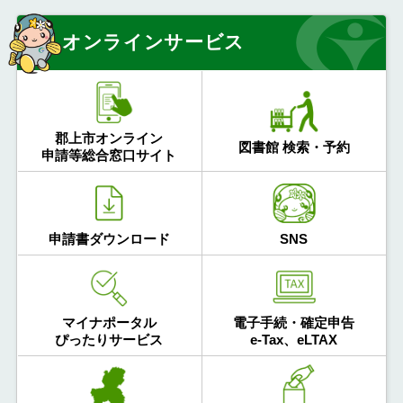
オンラインサービス
郡上市オンライン
図書館 検索・予約
申請等総合窓口サイト
申請書ダウンロード
SNS
マイナポータル
電子手続・確定申告
ぴったりサービス
e-Tax、eLTAX