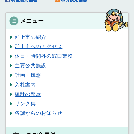
メニュー
郡上市の紹介
郡上市へのアクセス
休日・時間外の窓口業務
主要公共施設
計画・構想
入札案内
統計の部屋
リンク集
各課からのお知らせ