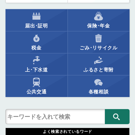
届出･証明
保険･年金
税金
ごみ･リサイクル
上･下水道
ふるさと寄附
公共交通
各種相談
よく検索されているワード