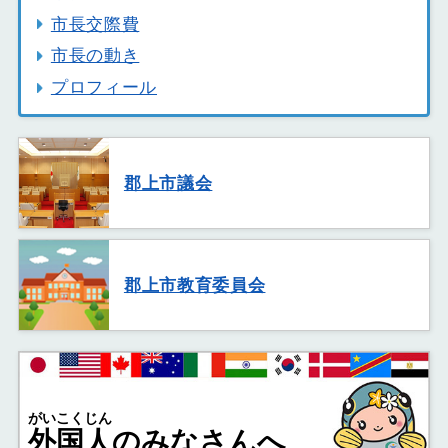
市長交際費
市長の動き
プロフィール
郡上市議会
郡上市教育委員会
がいこくじん
外国人
のみなさんへ