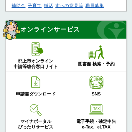
補助金
子育て
婚活
市への意見等
職員募集
オンラインサービス
郡上市オンライン
図書館 検索・予約
申請等総合窓口サイト
申請書ダウンロード
SNS
マイナポータル
電子手続・確定申告
ぴったりサービス
e-Tax、eLTAX