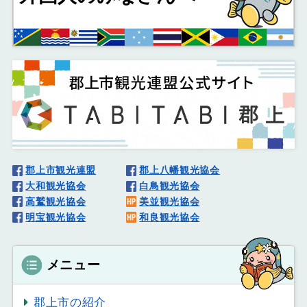
郡上市観光連盟
郡上八幡観光協会
大和観光協会
白鳥観光協会
高鷲観光協会
美並観光協会
明宝観光協会
和良観光協会
メニュー
郡上市の紹介