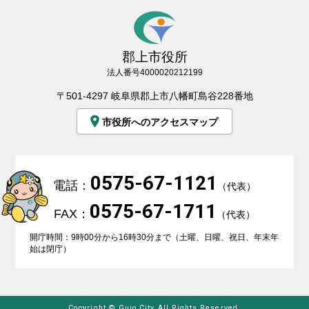
郡上市役所
法人番号4000020212199
〒501-4297 岐阜県郡上市八幡町島谷228番地
市役所へのアクセスマップ
0575-67-1121
電話：
（代表）
0575-67-1711
FAX：
（代表）
開庁時間：9時00分から16時30分まで（土曜、日曜、祝日、年末年
始は閉庁）
Copyright © Gujo City All Rights Reserved.