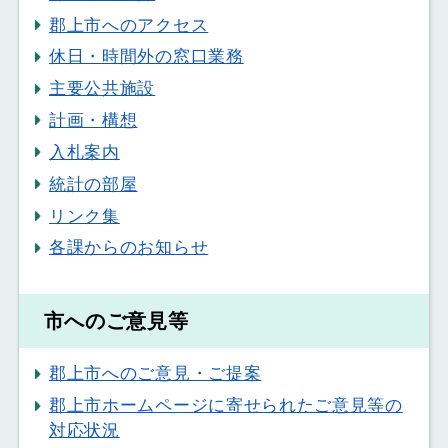
郡上市へのアクセス
休日・時間外の窓口業務
主要公共施設
計画・構想
入札案内
統計の部屋
リンク集
各課からのお知らせ
市へのご意見等
郡上市へのご意見・ご提案
郡上市ホームページに寄せられたご意見等の
対応状況