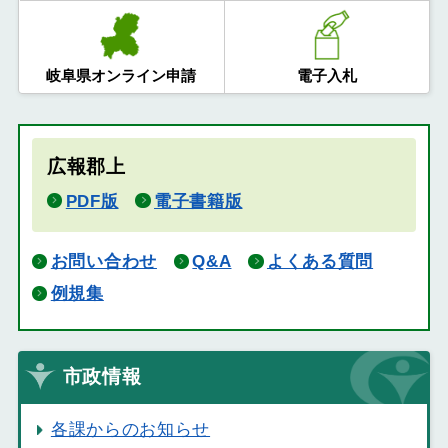
岐阜県オンライン申請
電子入札
広報郡上
PDF版
電子書籍版
お問い合わせ
Q&A
よくある質問
例規集
市政情報
各課からのお知らせ