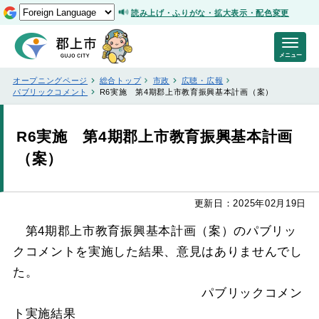
読み上げ・ふりがな・拡大表示・配色変更
メニュー
オープニングページ
総合トップ
市政
広聴・広報
パブリックコメント
R6実施 第4期郡上市教育振興基本計画（案）
R6実施 第4期郡上市教育振興基本計画
（案）
更新日：2025年02月19日
第4期郡上市教育振興基本計画（案）のパブリッ
クコメントを実施した結果、意見はありませんでし
た。
パブリックコメン
ト実施結果