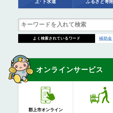
上･下水道
ふるさと寄
補助金
よく検索されているワード
オンラインサービス
郡上市オンライン