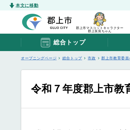
本文に移動
郡上市マスコットキャラクター
郡上良良ちゃん
総合トップ
オープニングページ
総合トップ
市政
郡上市教育委員
令和７年度郡上市教