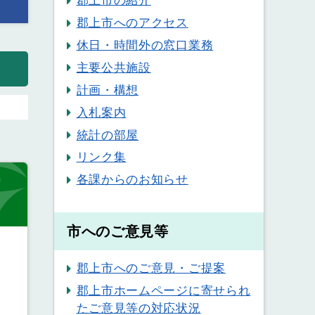
郡上市の紹介
郡上市へのアクセス
休日・時間外の窓口業務
主要公共施設
計画・構想
入札案内
統計の部屋
リンク集
各課からのお知らせ
市へのご意見等
郡上市へのご意見・ご提案
郡上市ホームページに寄せられ
たご意見等の対応状況