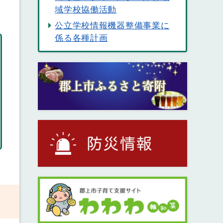
域学校協働活動
公立学校情報機器整備事業に
係る各種計画