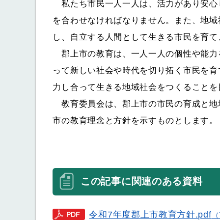
私たち市民一人一人は、活力があり安心
を合わせなければなりません。また、地域
し、自立する人間として生きる市民を育て
郡上市の教育は、一人一人の個性や能力
って新しい社会や時代を切り拓く市民を育
力し合って生きる地域社会をつくることを
教育委員会は、郡上市の市民の育成と地
市の教育理念と方針を示すものとします。
この記事に関連のある資料
令和7年度郡上市教育方針.pdf
（