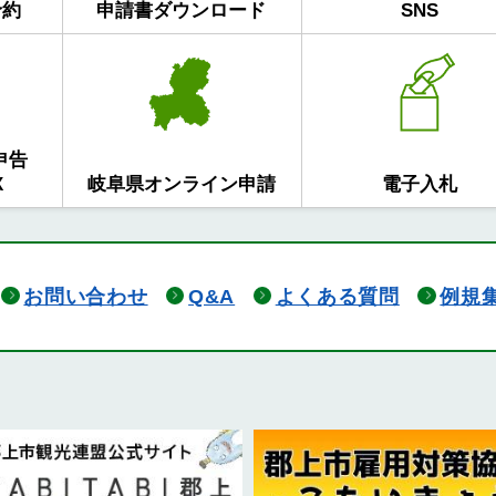
予約
申請書ダウンロード
SNS
申告
X
岐阜県オンライン申請
電子入札
お問い合わせ
Q&A
よくある質問
例規