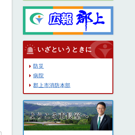
いざというときに
防災
病院
郡上市消防本部