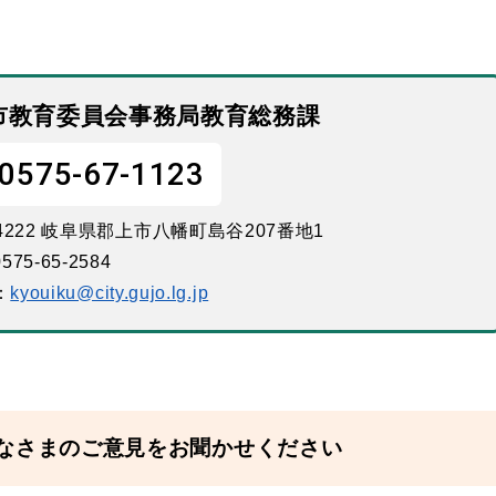
市教育委員会事務局教育総務課
0575-67-1123
-4222 岐阜県郡上市八幡町島谷207番地1
575-65-2584
：
kyouiku@city.gujo.lg.jp
なさまのご意見をお聞かせください