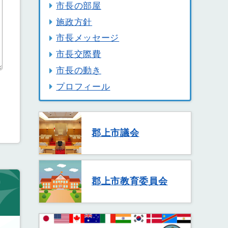
市長の部屋
施政方針
市長メッセージ
市長交際費
市長の動き
プロフィール
郡上市議会
郡上市教育委員会