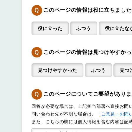
Q
このページの情報は役に立ちました
役に立った
ふつう
役に立たな
Q
このページの情報は見つけやすかっ
見つけやすかった
ふつう
見つ
Q
このページについてご要望がありま
回答が必要な場合は、上記担当部署へ直接お問
問い合わせ先が不明な場合は、「
ご意見・お問
また、こちらの欄には個人情報を含む内容は記