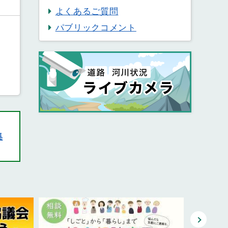
よくあるご質問
パブリックコメント
集