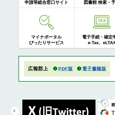
申請等総合窓口サイト
図書館 検索・
マイナポータル
電子手続・確定
ぴったりサービス
e-Tax、eLTA
広報郡上
PDF版
電子書籍版