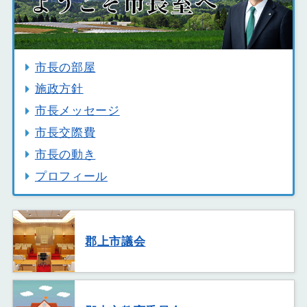
市長の部屋
施政方針
市長メッセージ
市長交際費
市長の動き
プロフィール
郡上市議会