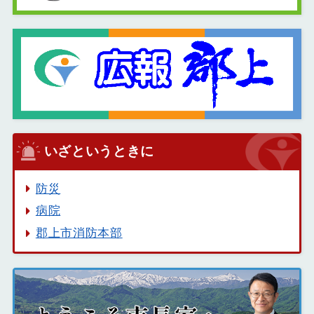
いざというときに
防災
病院
郡上市消防本部