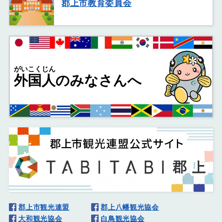
郡上市教育委員会
がいこくじん
外国人
のみなさんへ
郡上市観光連盟
郡上八幡観光協会
大和観光協会
白鳥観光協会