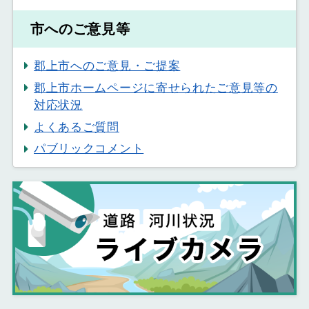
市へのご意見等
郡上市へのご意見・ご提案
郡上市ホームページに寄せられたご意見等の
対応状況
よくあるご質問
パブリックコメント