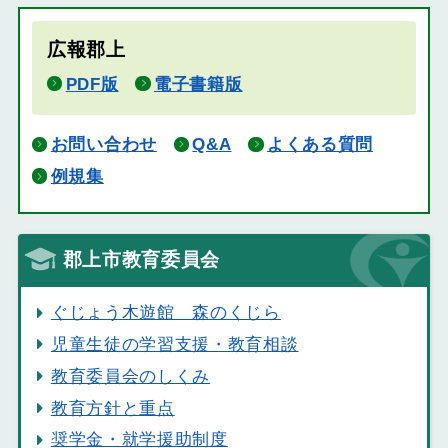
広報郡上
PDF版
電子書籍版
お問い合わせ
Q&A
よくある質問
例規集
郡上市教育委員会
ぐじょう木遊館 森のくじら
児童生徒の学習支援・教育相談
教育委員会のしくみ
教育方針と重点
奨学金・就学援助制度