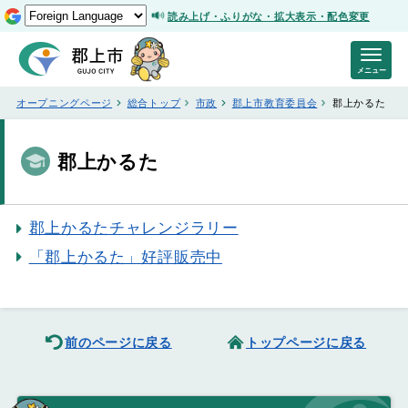
読み上げ・ふりがな・拡大表示・配色変更
メニュー
オープニングページ
総合トップ
市政
郡上市教育委員会
郡上かるた
郡上かるた
郡上かるたチャレンジラリー
「郡上かるた」好評販売中
前のページに戻る
トップページに戻る