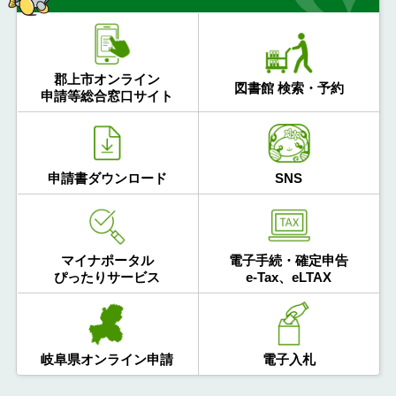
郡上市オンライン
図書館 検索・予約
申請等総合窓口サイト
申請書ダウンロード
SNS
マイナポータル
電子手続・確定申告
ぴったりサービス
e-Tax、eLTAX
岐阜県オンライン申請
電子入札