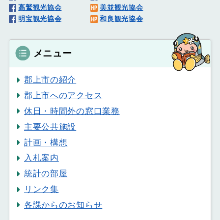
高鷲観光協会
美並観光協会
明宝観光協会
和良観光協会
メニュー
郡上市の紹介
郡上市へのアクセス
休日・時間外の窓口業務
主要公共施設
計画・構想
入札案内
統計の部屋
リンク集
各課からのお知らせ